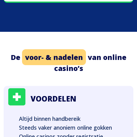
De
voor- & nadelen
van online
casino’s
VOORDELEN
Altijd binnen handbereik
Steeds vaker anoniem online gokken
Online casinos zonder registratie