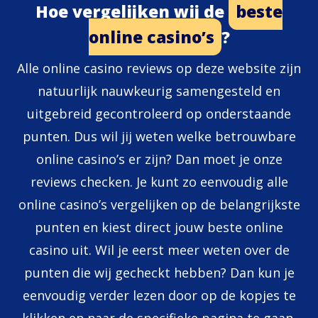
Hoe vergelijken wij de
beste
online casino’s
?
Alle online casino reviews op deze website zijn
natuurlijk nauwkeurig samengesteld en
uitgebreid gecontroleerd op onderstaande
punten. Dus wil jij weten welke betrouwbare
online casino’s er zijn? Dan moet je onze
reviews checken. Je kunt zo eenvoudig alle
online casino’s vergelijken op de belangrijkste
punten en kiest direct jouw beste online
casino uit. Wil je eerst meer weten over de
punten die wij gecheckt hebben? Dan kun je
eenvoudig verder lezen door op de kopjes te
klikken en naar de specifieke pagina te gaan.