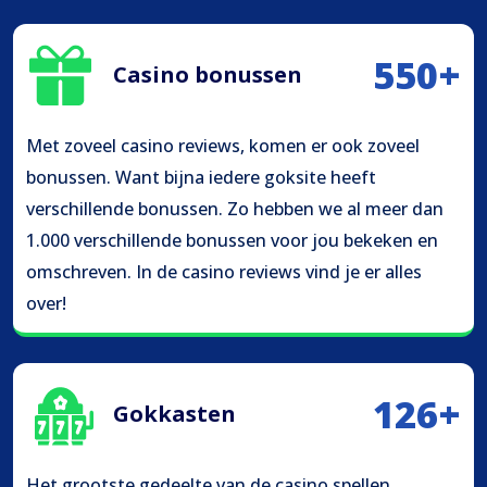
696+
Casino bonussen
Met zoveel casino reviews, komen er ook zoveel
bonussen. Want bijna iedere goksite heeft
verschillende bonussen. Zo hebben we al meer dan
1.000 verschillende bonussen voor jou bekeken en
omschreven. In de casino reviews vind je er alles
over!
160+
Gokkasten
Het grootste gedeelte van de casino spellen,