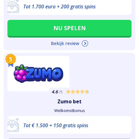
Tot 1.700 euro + 200 gratis spins
NU SPELEN
Bekijk review
5
4.6
/5
Zumo bet
Welkomstbonus
Tot € 1.500 + 150 gratis spins