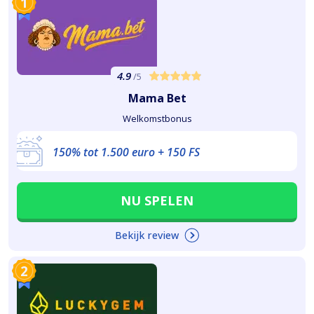
1
4.9
/5
Mama Bet
Welkomstbonus
150% tot 1.500 euro + 150 FS
NU SPELEN
Bekijk review
2