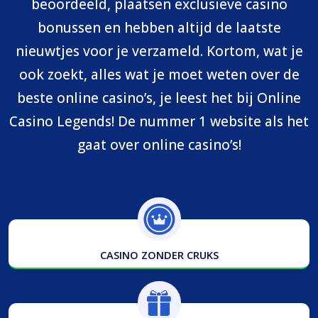
beoordeeld, plaatsen exclusieve casino
bonussen en hebben altijd de laatste
nieuwtjes voor je verzameld. Kortom, wat je
ook zoekt, alles wat je moet weten over de
beste online casino’s, je leest het bij Online
Casino Legends! De nummer 1 website als het
gaat over online casino’s!
CASINO ZONDER CRUKS