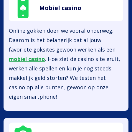
Mobiel casino
Online gokken doen we vooral onderweg.
Daarom is het belangrijk dat al jouw
favoriete goksites gewoon werken als een
mobiel casino
. Hoe ziet de casino site eruit,
werken alle spellen en kun je nog steeds
makkelijk geld storten? We testen het
casino op alle punten, gewoon op onze
eigen smartphone!