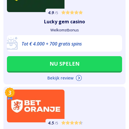
4.9
/5
Lucky gem casino
Welkomstbonus
Tot € 4.000 + 700 gratis spins
NU SPELEN
Bekijk review
3
4.5
/5