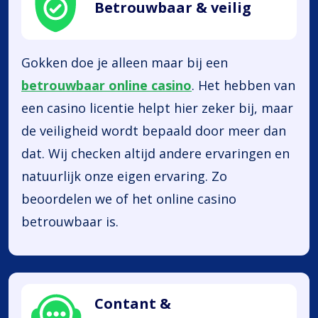
Betrouwbaar & veilig
Gokken doe je alleen maar bij een
betrouwbaar online casino
. Het hebben van
een casino licentie helpt hier zeker bij, maar
de veiligheid wordt bepaald door meer dan
dat. Wij checken altijd andere ervaringen en
natuurlijk onze eigen ervaring. Zo
beoordelen we of het online casino
betrouwbaar is.
Contant &