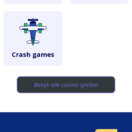
Crash games
Bekijk alle casino spellen