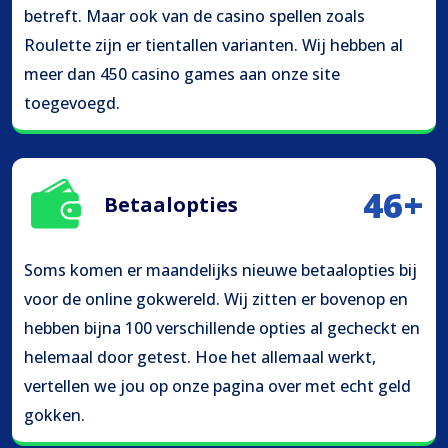
betreft. Maar ook van de casino spellen zoals
Roulette zijn er tientallen varianten. Wij hebben al
meer dan 450 casino games aan onze site
toegevoegd.
60+
Betaalopties
Soms komen er maandelijks nieuwe betaalopties bij
voor de online gokwereld. Wij zitten er bovenop en
hebben bijna 100 verschillende opties al gecheckt en
helemaal door getest. Hoe het allemaal werkt,
vertellen we jou op onze pagina over met echt geld
gokken.