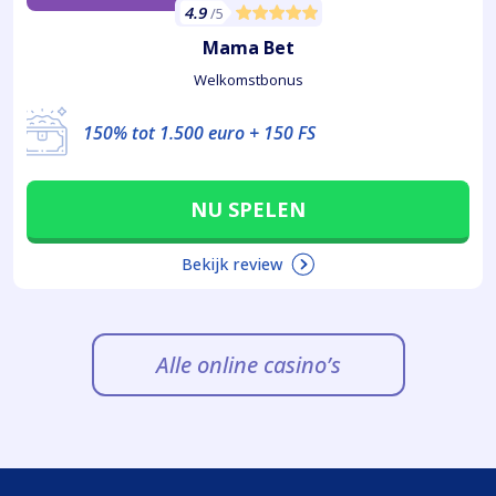
4.9
/5
Mama Bet
Welkomstbonus
150% tot 1.500 euro + 150 FS
NU SPELEN
Bekijk review
Alle online casino’s