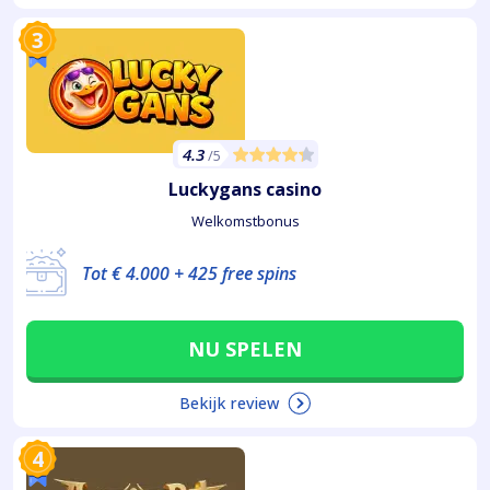
3
4.3
/5
Luckygans casino
Welkomstbonus
Tot € 4.000 + 425 free spins
NU SPELEN
Bekijk review
4