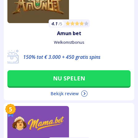
4.1
/5
Amun bet
Welkomstbonus
150% tot € 3.000 + 450 gratis spins
NU SPELEN
Bekijk review
5