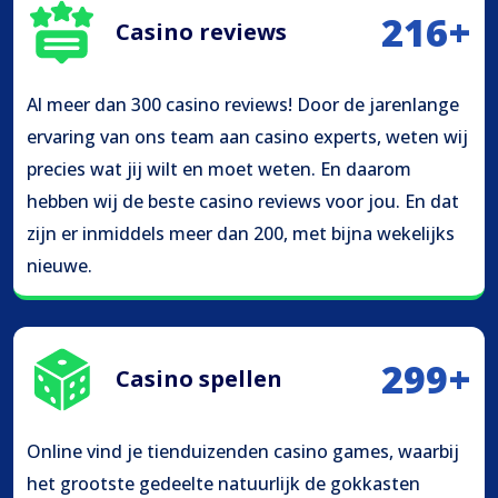
280+
Casino reviews
Al meer dan 300 casino reviews! Door de jarenlange
ervaring van ons team aan casino experts, weten wij
precies wat jij wilt en moet weten. En daarom
hebben wij de beste casino reviews voor jou. En dat
zijn er inmiddels meer dan 200, met bijna wekelijks
nieuwe.
386+
Casino spellen
Online vind je tienduizenden casino games, waarbij
het grootste gedeelte natuurlijk de gokkasten