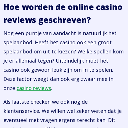
Hoe worden de online casino
reviews geschreven?
Nog een puntje van aandacht is natuurlijk het
spelaanbod. Heeft het casino ook een groot
spelaanbod om uit te kiezen? Welke spellen kom
je er allemaal tegen? Uiteindelijk moet het
casino ook gewoon leuk zijn om in te spelen.
Deze factor weegt dan ook erg zwaar mee in
onze
casino reviews
.
Als laatste checken we ook nog de
klantenservice. We willen wel zeker weten dat je
eventueel met vragen ergens terecht kan. Dit