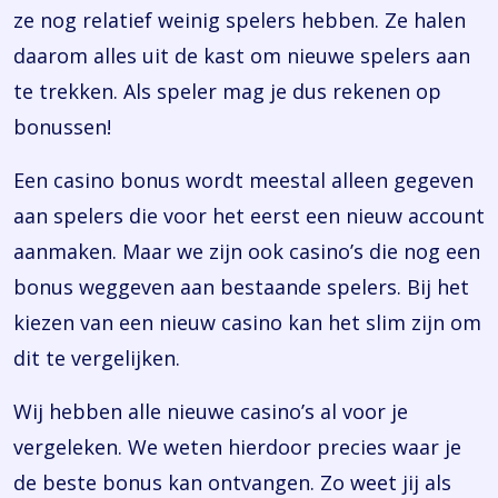
ze nog relatief weinig spelers hebben. Ze halen
daarom alles uit de kast om nieuwe spelers aan
te trekken. Als speler mag je dus rekenen op
bonussen!
Een casino bonus wordt meestal alleen gegeven
aan spelers die voor het eerst een nieuw account
aanmaken. Maar we zijn ook casino’s die nog een
bonus weggeven aan bestaande spelers. Bij het
kiezen van een nieuw casino kan het slim zijn om
dit te vergelijken.
Wij hebben alle nieuwe casino’s al voor je
vergeleken. We weten hierdoor precies waar je
de beste bonus kan ontvangen. Zo weet jij als