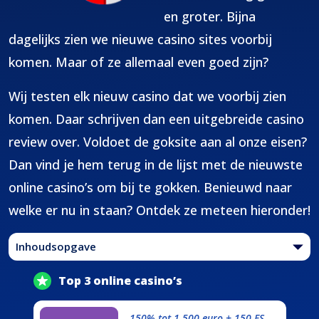
en groter. Bijna
dagelijks zien we nieuwe casino sites voorbij
komen. Maar of ze allemaal even goed zijn?
Wij testen elk nieuw casino dat we voorbij zien
komen. Daar schrijven dan een uitgebreide casino
review over. Voldoet de goksite aan al onze eisen?
Dan vind je hem terug in de lijst met de nieuwste
online casino’s om bij te gokken. Benieuwd naar
welke er nu in staan? Ontdek ze meteen hieronder!
Inhoudsopgave
Top 3 online casino’s
150% tot 1.500 euro + 150 FS