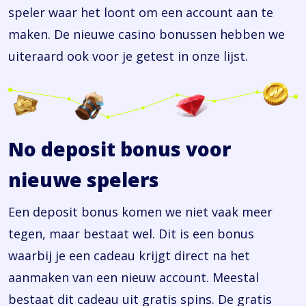
speler waar het loont om een account aan te
maken. De nieuwe casino bonussen hebben we
uiteraard ook voor je getest in onze lijst.
No deposit bonus voor
nieuwe spelers
Een deposit bonus komen we niet vaak meer
tegen, maar bestaat wel. Dit is een bonus
waarbij je een cadeau krijgt direct na het
aanmaken van een nieuw account. Meestal
bestaat dit cadeau uit gratis spins. De gratis