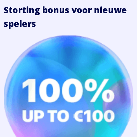
Storting bonus voor nieuwe
spelers