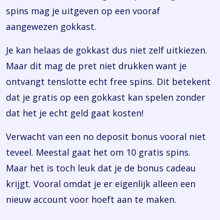
spins mag je uitgeven op een vooraf
aangewezen gokkast.
Je kan helaas de gokkast dus niet zelf uitkiezen.
Maar dit mag de pret niet drukken want je
ontvangt tenslotte echt free spins. Dit betekent
dat je gratis op een gokkast kan spelen zonder
dat het je echt geld gaat kosten!
Verwacht van een no deposit bonus vooral niet
teveel. Meestal gaat het om 10 gratis spins.
Maar het is toch leuk dat je de bonus cadeau
krijgt. Vooral omdat je er eigenlijk alleen een
nieuw account voor hoeft aan te maken.