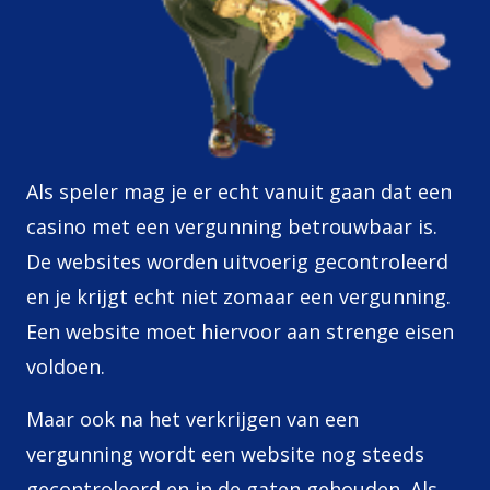
Als speler mag je er echt vanuit gaan dat een
casino met een vergunning betrouwbaar is.
De websites worden uitvoerig gecontroleerd
en je krijgt echt niet zomaar een vergunning.
Een website moet hiervoor aan strenge eisen
voldoen.
Maar ook na het verkrijgen van een
vergunning wordt een website nog steeds
gecontroleerd en in de gaten gehouden. Als