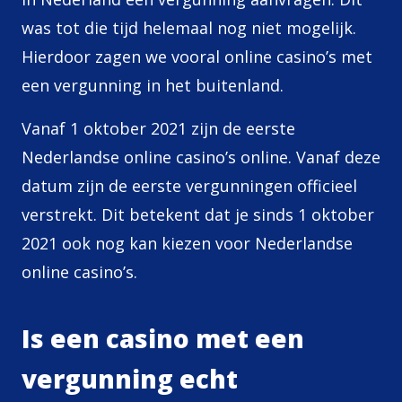
was tot die tijd helemaal nog niet mogelijk.
Hierdoor zagen we vooral online casino’s met
een vergunning in het buitenland.
Vanaf 1 oktober 2021 zijn de eerste
Nederlandse online casino’s online. Vanaf deze
datum zijn de eerste vergunningen officieel
verstrekt. Dit betekent dat je sinds 1 oktober
2021 ook nog kan kiezen voor Nederlandse
online casino’s.
Is een casino met een
vergunning echt