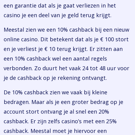
een garantie dat als je gaat verliezen in het
casino je een deel van je geld terug krijgt.
Meestal zien we een 10% cashback bij een nieuw
online casino. Dit betekent dat als je € 100 stort
en je verliest je € 10 terug krijgt. Er zitten aan
een 10% cashback wel een aantal regels
verbonden. Zo duurt het vaak 24 tot 48 uur voor
je de cashback op je rekening ontvangt.
De 10% cashback zien we vaak bij kleine
bedragen. Maar als je een groter bedrag op je
account stort ontvang je al snel een 20%
cashback. Er zijn zelfs casino’s met een 25%
cashback. Meestal moet je hiervoor een