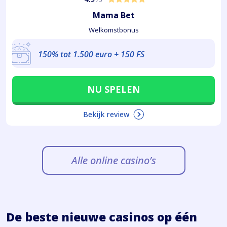
Mama Bet
Welkomstbonus
150% tot 1.500 euro + 150 FS
NU SPELEN
Bekijk review
Alle online casino’s
De beste nieuwe casinos op één