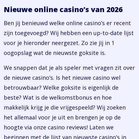
Nieuwe online casino’s van 2026
Ben jij benieuwd welke online casino’s er recent
zijn toegevoegd? Wij hebben een up-to-date lijst
voor je hieronder neergezet. Zo zie jij in 1
oogopslag wat de nieuwste goksite is.
We snappen dat je als speler met vragen zit over
de nieuwe casino’s. Is het nieuwe casino wel
betrouwbaar? Welke goksite is eigenlijk de
beste? Wat is de welkomstbonus en hoe
makkelijk krijg je die vrijgespeeld? Wij zoeken
het allemaal voor je uit en brengen je op de
hoogte via onze casino reviews! Laten we
beginnen met de lijst van nieuwste casino’s in