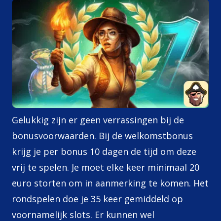
Gelukkig zijn er geen verrassingen bij de
bonusvoorwaarden. Bij de welkomstbonus
krijg je per bonus 10 dagen de tijd om deze
vrij te spelen. Je moet elke keer minimaal 20
euro storten om in aanmerking te komen. Het
rondspelen doe je 35 keer gemiddeld op
voornamelijk slots. Er kunnen wel