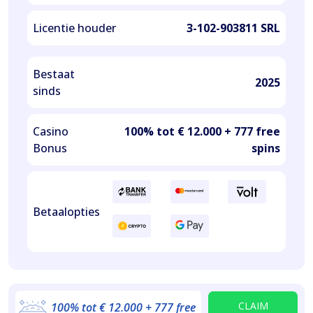
Licentie houder
3-102-903811 SRL
Bestaat
2025
sinds
Casino
100% tot € 12.000 + 777 free
Bonus
spins
Betaalopties
CLAIM
100% tot € 12.000 + 777 free