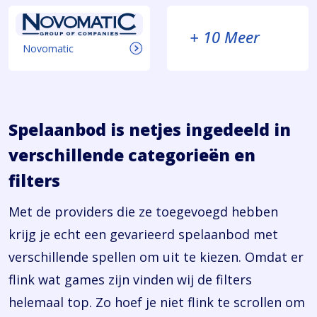
+ 10 Meer
Novomatic
Spelaanbod is netjes ingedeeld in
verschillende categorieën en
filters
Met de providers die ze toegevoegd hebben
krijg je echt een gevarieerd spelaanbod met
verschillende spellen om uit te kiezen. Omdat er
flink wat games zijn vinden wij de filters
helemaal top. Zo hoef je niet flink te scrollen om