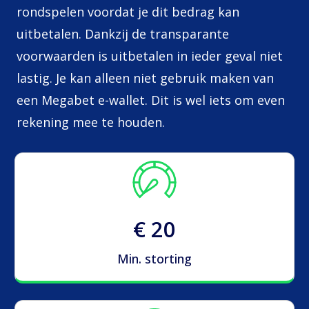
rondspelen voordat je dit bedrag kan
uitbetalen. Dankzij de transparante
voorwaarden is uitbetalen in ieder geval niet
lastig. Je kan alleen niet gebruik maken van
een Megabet e-wallet. Dit is wel iets om even
rekening mee te houden.
€ 20
Min. storting