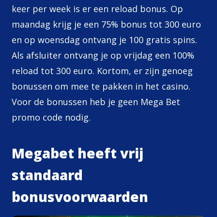
keer per week is er een reload bonus. Op
maandag krijg je een 75% bonus tot 300 euro
en op woensdag ontvang je 100 gratis spins.
Als afsluiter ontvang je op vrijdag een 100%
reload tot 300 euro. Kortom, er zijn genoeg
bonussen om mee te pakken in het casino.
Voor de bonussen heb je geen Mega Bet
promo code nodig.
Megabet heeft vrij
standaard
bonusvoorwaarden