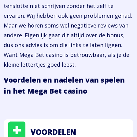
tenslotte niet schrijven zonder het zelf te
ervaren. Wij hebben ook geen problemen gehad.
Maar we horen soms wel negatieve reviews van
andere. Eigenlijk gaat dit altijd over de bonus,
dus ons advies is om die links te laten liggen.
Want Mega Bet casino is betrouwbaar, als je de
kleine lettertjes goed leest.
Voordelen en nadelen van spelen
in het Mega Bet casino
VOORDELEN