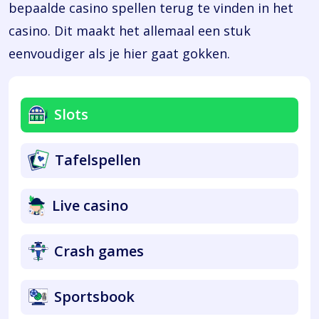
bepaalde casino spellen terug te vinden in het
casino. Dit maakt het allemaal een stuk
eenvoudiger als je hier gaat gokken.
Slots
Tafelspellen
Live casino
Crash games
Sportsbook