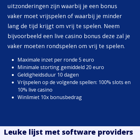
uitzonderingen zijn waarbij je een bonus
vaker moet vrijspelen of waarbij je minder
lang de tijd krijgt om vrij te spelen. Neem
bijvoorbeeld een live casino bonus deze zal je
vaker moeten rondspelen om vrij te spelen.
Maximale inzet per ronde 5 euro
Minimale storting gemiddeld 20 euro
Geldigheidsduur 10 dagen
Vrijspelen op de volgende spellen: 100% slots en
10% live casino
Winlimiet 10x bonusbedrag
Leuke lijst met software providers