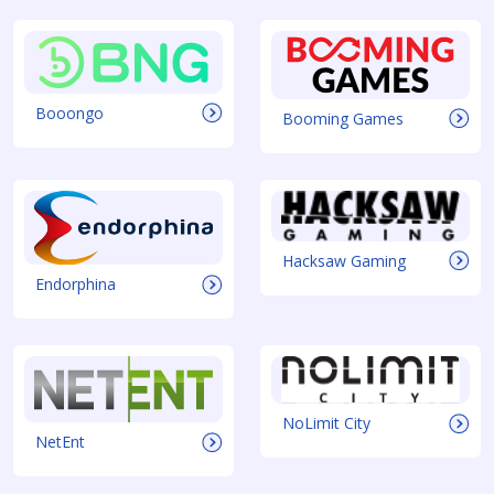
Booongo
Booming Games
Hacksaw Gaming
Endorphina
NoLimit City
NetEnt