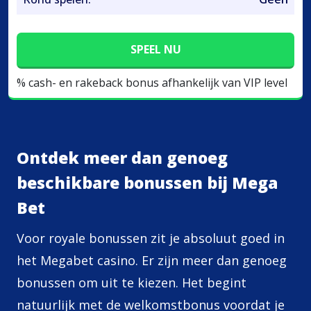
SPEEL NU
% cash- en rakeback bonus afhankelijk van VIP level
Ontdek meer dan genoeg
beschikbare bonussen bij Mega
Bet
Voor royale bonussen zit je absoluut goed in
het Megabet casino. Er zijn meer dan genoeg
bonussen om uit te kiezen. Het begint
natuurlijk met de welkomstbonus voordat je