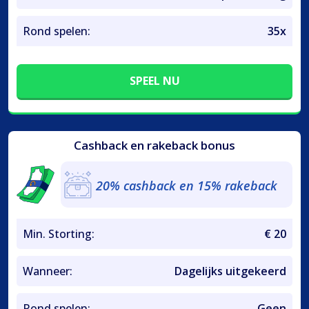
Rond spelen:
35x
SPEEL NU
Cashback en rakeback bonus
20% cashback en 15% rakeback
Min. Storting:
€ 20
Wanneer:
Dagelijks uitgekeerd
Rond spelen:
Geen