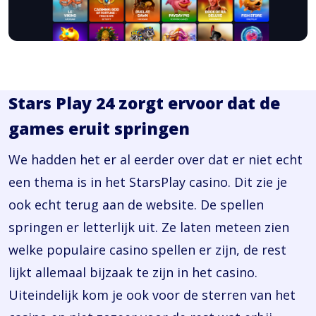
Stars Play 24 zorgt ervoor dat de
games eruit springen
We hadden het er al eerder over dat er niet echt
een thema is in het StarsPlay casino. Dit zie je
ook echt terug aan de website. De spellen
springen er letterlijk uit. Ze laten meteen zien
welke populaire casino spellen er zijn, de rest
lijkt allemaal bijzaak te zijn in het casino.
Uiteindelijk kom je ook voor de sterren van het