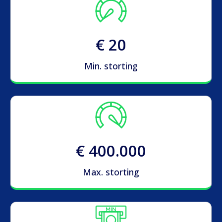
€ 20
Min. storting
€ 400.000
Max. storting