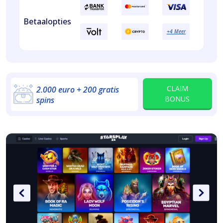
Betaalopties
+4 Meer
CLAIM
2.000 euro + 200 gratis
BONUS
spins