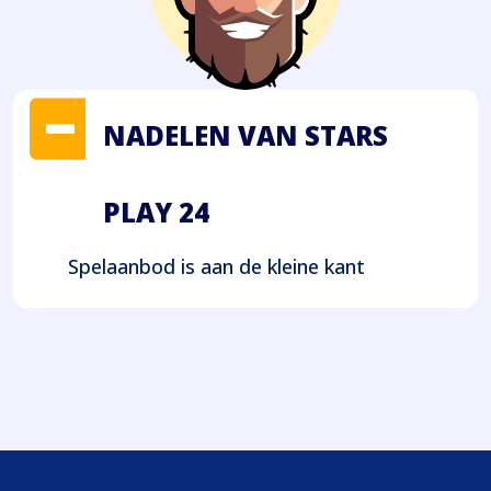
NADELEN VAN STARS
PLAY 24
Spelaanbod is aan de kleine kant