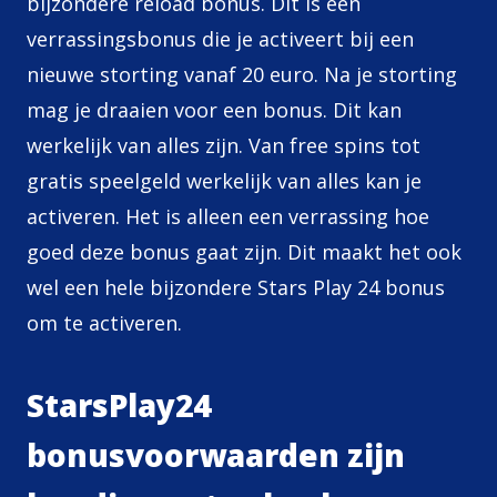
bijzondere reload bonus. Dit is een
verrassingsbonus die je activeert bij een
nieuwe storting vanaf 20 euro. Na je storting
mag je draaien voor een bonus. Dit kan
werkelijk van alles zijn. Van free spins tot
gratis speelgeld werkelijk van alles kan je
activeren. Het is alleen een verrassing hoe
goed deze bonus gaat zijn. Dit maakt het ook
wel een hele bijzondere Stars Play 24 bonus
om te activeren.
StarsPlay24
bonusvoorwaarden zijn