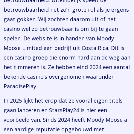
betrouwbaarheid. Uiteindelijk speelt de
betrouwbaarheid net zo’n grote rol als je ergens
gaat gokken. Wij zochten daarom uit of het
casino wel zo betrouwbaar is om bij te gaan
spelen. De website is in handen van Moody
Moose Limited een bedrijf uit Costa Rica. Dit is
een casino groep die enorm hard aan de weg aan
het timmeren is. Ze hebben eind 2024 een aantal
bekende casino’s overgenomen waaronder
ParadisePlay.
In 2025 lijkt het erop dat ze vooral eigen titels
gaan lanceren en StarsPlay24 is hier een
voorbeeld van. Sinds 2024 heeft Moody Moose al
een aardige reputatie opgebouwd met