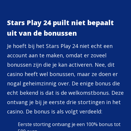
Stars Play 24 puilt niet bepaalt
uit van de bonussen
Je hoeft bij het Stars Play 24 niet echt een
account aan te maken, omdat er zoveel
bonussen zijn die je kan activeren. Nee, dit
casino heeft wel bonussen, maar ze doen er
nogal geheimzinnig over. De enige bonus die
echt bekend is dat is de welkomstbonus. Deze
ontvang je bij je eerste drie stortingen in het
casino. De bonus is als volgt verdeeld:
Eerste storting ontvang je een 100% bonus tot