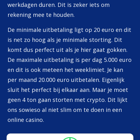
werkdagen duren. Dit is zeker iets om
rekening mee te houden.
De minimale uitbetaling ligt op 20 euro en dit
is net zo hoog als je minimale storting. Dit
komt dus perfect uit als je hier gaat gokken.
De maximale uitbetaling is per dag 5.000 euro
en dit is ook meteen het weeklimiet. Je kan
per maand 20.000 euro uitbetalen. Eigenlijk
sluit het perfect bij elkaar aan. Maar je moet
geen 4 ton gaan storten met crypto. Dit lijkt
ons sowieso al niet slim om te doen in een
online casino.