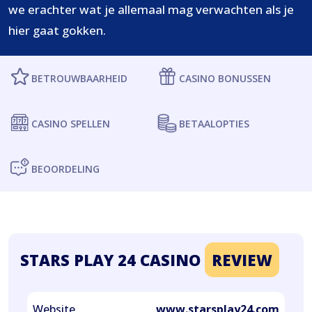
we erachter wat je allemaal mag verwachten als je
hier gaat gokken.
BETROUWBAARHEID
CASINO BONUSSEN
CASINO SPELLEN
BETAALOPTIES
BEOORDELING
STARS PLAY 24 CASINO
REVIEW
Website
www.starsplay24.com