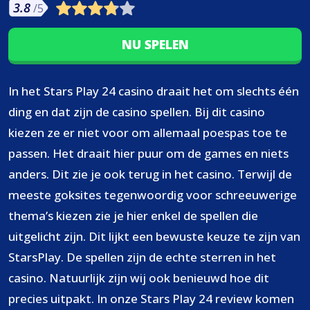
3.8
/5
NU SPELEN
In het Stars Play 24 casino draait het om slechts één
ding en dat zijn de casino spellen. Bij dit casino
kiezen ze er niet voor om allemaal poespas toe te
passen. Het draait hier puur om de games en niets
anders. Dit zie je ook terug in het casino. Terwijl de
meeste goksites tegenwoordig voor schreeuwerige
thema’s kiezen zie je hier enkel de spellen die
uitgelicht zijn. Dit lijkt een bewuste keuze te zijn van
StarsPlay. De spellen zijn de echte sterren in het
casino. Natuurlijk zijn wij ook benieuwd hoe dit
precies uitpakt. In onze Stars Play 24 review komen