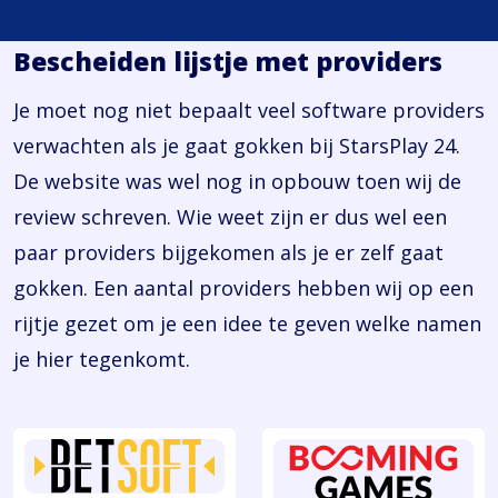
Bescheiden lijstje met providers
Je moet nog niet bepaalt veel software providers
verwachten als je gaat gokken bij StarsPlay 24.
De website was wel nog in opbouw toen wij de
review schreven. Wie weet zijn er dus wel een
paar providers bijgekomen als je er zelf gaat
gokken. Een aantal providers hebben wij op een
rijtje gezet om je een idee te geven welke namen
je hier tegenkomt.