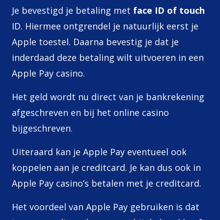
Je bevestigd je betaling met
face ID of touch
ID. Hiermee ontgrendel je natuurlijk eerst je
Apple toestel. Daarna bevestig je dat je
inderdaad deze betaling wilt uitvoeren in een
Apple Pay casino.
Het geld wordt nu direct van je bankrekening
afgeschreven en bij het online casino
bijgeschreven.
Uiteraard kan je Apple Pay eventueel ook
koppelen aan je creditcard. Je kan dus ook in
Apple Pay casino’s betalen met je creditcard.
Het voordeel van Apple Pay gebruiken is dat