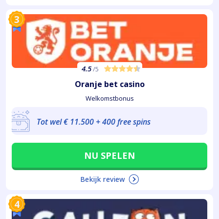
3
4.5
/5
Oranje bet casino
Welkomstbonus
Tot wel € 11.500 + 400 free spins
NU SPELEN
Bekijk review
4