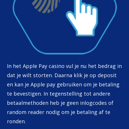
In het Apple Pay casino vul je nu het bedrag in
dat je wilt storten. Daarna klik je op deposit
en kan je Apple pay gebruiken om je betaling
te bevestigen. In tegenstelling tot andere
betaalmethoden heb je geen inlogcodes of
random reader nodig om je betaling af te
ronden.