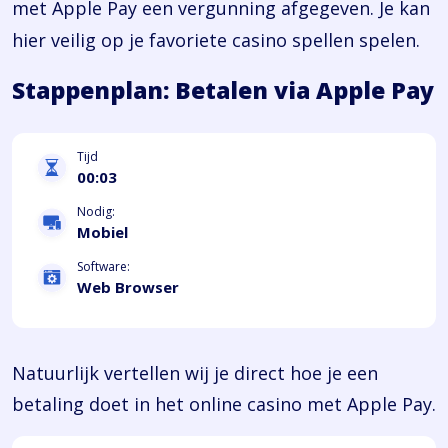
met Apple Pay een vergunning afgegeven. Je kan
hier veilig op je favoriete casino spellen spelen.
Stappenplan: Betalen via Apple Pay
Tijd
00:03
Nodig:
Mobiel
Software:
Web Browser
Natuurlijk vertellen wij je direct hoe je een
betaling doet in het online casino met Apple Pay.