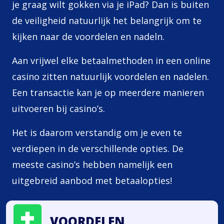
je graag wilt gokken via je iPad? Dan is buiten
de veiligheid natuurlijk het belangrijk om te
kijken naar de voordelen en nadeln.
Aan vrijwel elke betaalmethoden in een online
casino zitten natuurlijk voordelen en nadelen.
Een transactie kan je op meerdere manieren
uitvoeren bij casino’s.
Het is daarom verstandig om je even te
verdiepen in de verschillende opties. De
meeste casino’s hebben namelijk een
uitgebreid aanbod met betaalopties!
VOORDELEN