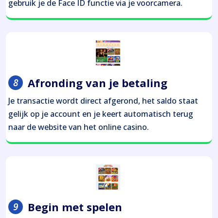
gebruik je de Face ID functie via je voorcamera.
Afronding van je betaling
Je transactie wordt direct afgerond, het saldo staat
gelijk op je account en je keert automatisch terug
naar de website van het online casino.
Begin met spelen