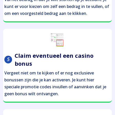
kunt er voor kiezen om zelf een bedrag in te vullen, of
om een voorgesteld bedrag aan te klikken.
Claim eventueel een casino
bonus
Vergeet niet om te kijken of er nog exclusieve
bonussen zijn die je kan activeren. Je kunt hier
speciale promotie codes invullen of aanvinken dat je
geen bonus wilt ontvangen.