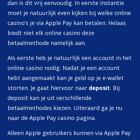
dan is dit vrij eenvoudig. In eerste instantie
moet je natuurlijk even kijken bij welke online
casino’s je via Apple Pay kan betalen. Helaas
biedt niet elk online casino deze
betaalmethode namelijk aan.
Als eerste heb je natuurlijk een account in het
online casino nodig. Nadat je een account
hebt aangemaakt kan je geld op je e-wallet
storten. Je gaat hiervoor naar
deposit
. Bij
deposit kan je uit verschillende
betaalmethodes kiezen. Uiteraard ga je nu
naar de Apple Pay casino pagina.
Alleen Apple gebruikers kunnen via Apple Pay