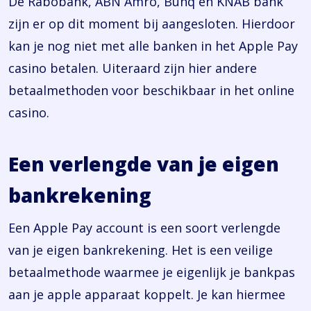
De Rabobank, ABN Amro, Bunq en KNAB bank
zijn er op dit moment bij aangesloten. Hierdoor
kan je nog niet met alle banken in het Apple Pay
casino betalen. Uiteraard zijn hier andere
betaalmethoden voor beschikbaar in het online
casino.
Een verlengde van je eigen
bankrekening
Een Apple Pay account is een soort verlengde
van je eigen bankrekening. Het is een veilige
betaalmethode waarmee je eigenlijk je bankpas
aan je apple apparaat koppelt. Je kan hiermee