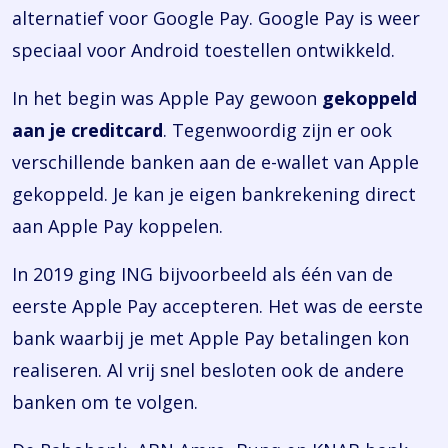
alternatief voor Google Pay. Google Pay is weer
speciaal voor Android toestellen ontwikkeld.
In het begin was Apple Pay gewoon
gekoppeld
aan je creditcard
. Tegenwoordig zijn er ook
verschillende banken aan de e-wallet van Apple
gekoppeld. Je kan je eigen bankrekening direct
aan Apple Pay koppelen.
In 2019 ging ING bijvoorbeeld als één van de
eerste Apple Pay accepteren. Het was de eerste
bank waarbij je met Apple Pay betalingen kon
realiseren. Al vrij snel besloten ook de andere
banken om te volgen.