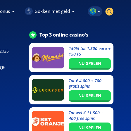
bonus
Gokken met geld
Top 3 online casino’s
150% tot 1.500 euro +
 2026
150 FS
NU SPELEN
ge
Tot € 4.000 + 700
gratis spins
NU SPELEN
Tot wel € 11.500 +
400 free spins
NU SPELEN