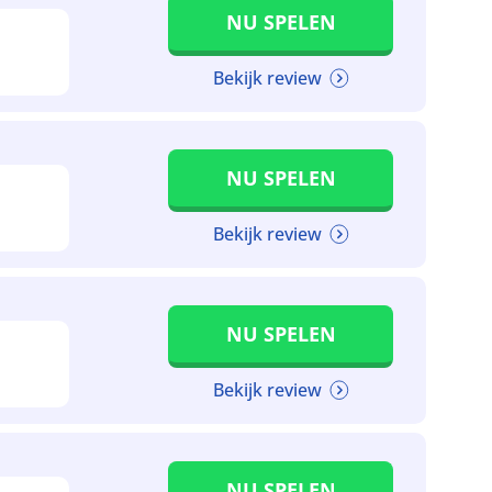
NU SPELEN
Bekijk review
NU SPELEN
Bekijk review
NU SPELEN
Bekijk review
NU SPELEN