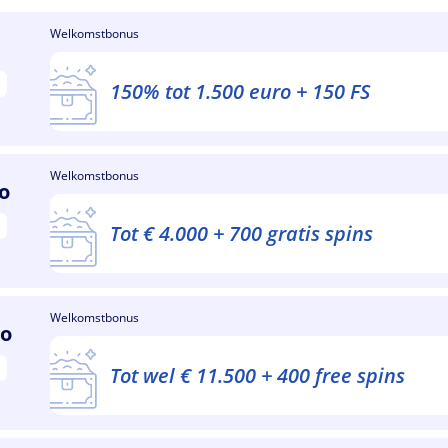
Welkomstbonus
150% tot 1.500 euro + 150 FS
Welkomstbonus
o
Tot € 4.000 + 700 gratis spins
Welkomstbonus
no
Tot wel € 11.500 + 400 free spins