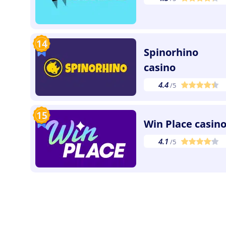
14
Spinorhino
casino
4.4
/5
15
Win Place casin
4.1
/5