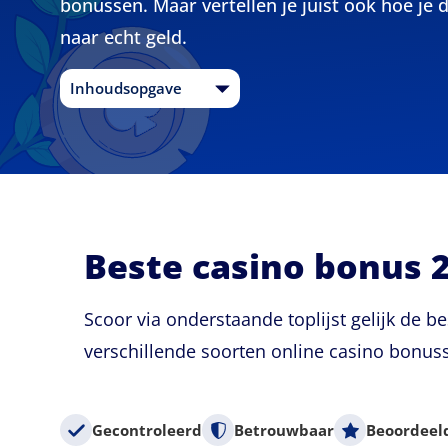
bonussen. Maar vertellen je juist ook hoe je
naar echt geld.
Inhoudsopgave
Beste casino bonus 
Scoor via onderstaande toplijst gelijk de 
verschillende soorten online casino bonus
Gecontroleerd
Betrouwbaar
Beoordeeld