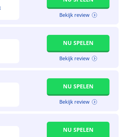
s
Bekijk review
NU SPELEN
Bekijk review
NU SPELEN
Bekijk review
NU SPELEN