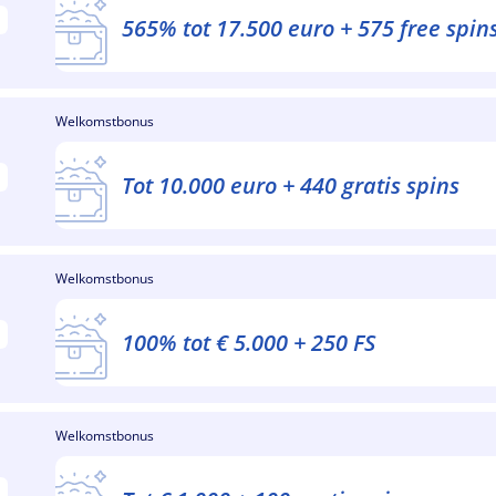
565% tot 17.500 euro + 575 free spin
Welkomstbonus
Tot 10.000 euro + 440 gratis spins
Welkomstbonus
100% tot € 5.000 + 250 FS
Welkomstbonus