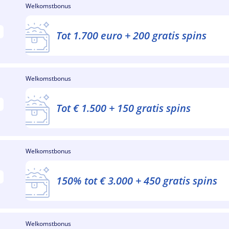
Welkomstbonus
Tot 1.700 euro + 200 gratis spins
Welkomstbonus
Tot € 1.500 + 150 gratis spins
Welkomstbonus
150% tot € 3.000 + 450 gratis spins
Welkomstbonus