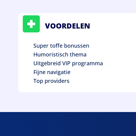
VOORDELEN
Super toffe bonussen
Humoristisch thema
Uitgebreid VIP programma
Fijne navigatie
Top providers