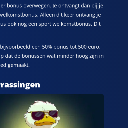
ller bonus overwegen. Je ontvangt dan bij je
 welkomstbonus. Alleen dit keer ontvang je
 dus ook nog een sport welkomstbonus. Dit
 bijvoorbeeld een 50% bonus tot 500 euro.
el op dat de bonussen wat minder hoog zijn in
oed gemaakt.
rrassingen