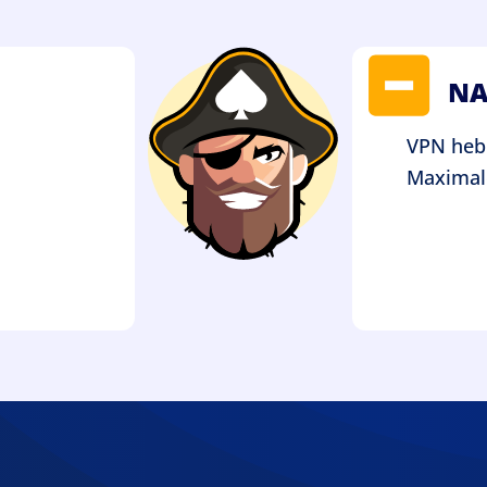
NA
VPN heb 
Maximale