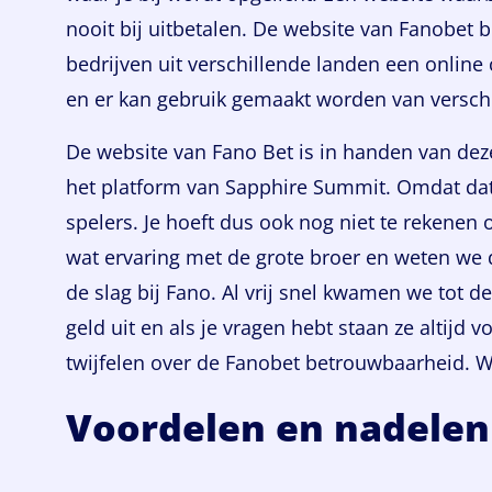
nooit bij uitbetalen. De website van Fanobet b
bedrijven uit verschillende landen een online
en er kan gebruik gemaakt worden van verschi
De website van Fano Bet is in handen van dezel
het platform van Sapphire Summit. Omdat dat
spelers. Je hoeft dus ook nog niet te rekenen
wat ervaring met de grote broer en weten we d
de slag bij Fano. Al vrij snel kwamen we tot d
geld uit en als je vragen hebt staan ze altijd 
twijfelen over de Fanobet betrouwbaarheid. 
Voordelen en nadelen