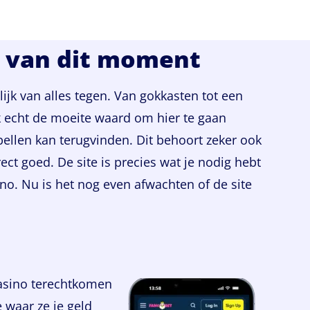
s van dit moment
lijk van alles tegen. Van gokkasten tot een
ok echt de moeite waard om hier te gaan
spellen kan terugvinden. Dit behoort zeker ook
ect goed. De site is precies wat je nodig hebt
sino. Nu is het nog even afwachten of de site
 casino terechtkomen
e waar ze je geld