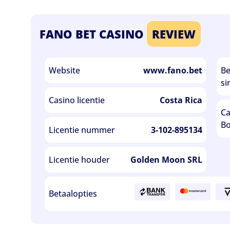
FANO BET CASINO
REVIEW
Website
www.fano.bet
Be
si
Casino licentie
Costa Rica
Ca
B
Licentie nummer
3-102-895134
Licentie houder
Golden Moon SRL
Betaalopties