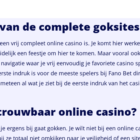
 van de complete goksite
een vrij compleet online casino is. Je komt hier werke
uidelijk een feestje om hier te komen. Maar vooral o
 navigatie waar je vrij eenvoudig je favoriete casino 
rste indruk is voor de meeste spelers bij Fano Bet dir
 meteen al wat je ziet bij de eerste indruk van het ca
trouwbaar online casino?
je ergens bij gaat gokken. Je wilt niet bij een online
j ze totaal niet omkijken naar je veiligheid of een sit