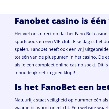
Fanobet casino is één
Het viel ons direct op dat het Fano Bet casino 
sportsbook en een VIP club. Elke dag is het d
spelen. Fanobet heeft ook een vrij uitgebreide
tot één van de pluspunten in het casino. De ee
als je een compleet online casino zoekt. Dit is
inhoudelijk net zo goed klopt!
Is het FanoBet een be
Natuurlijk staat veiligheid op nummer één als 
waar je bij wordt opgelicht. Een website waarbi