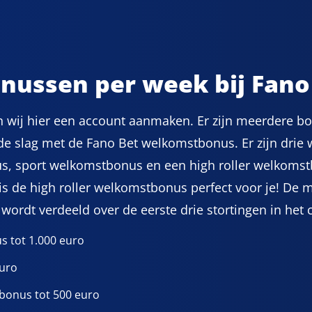
ussen per week bij Fano
 wij hier een account aanmaken. Er zijn meerdere bon
n de slag met de Fano Bet welkomstbonus. Er zijn drie
s, sport welkomstbonus en een high roller welkomstbo
n is de high roller welkomstbonus perfect voor je! De
rdt verdeeld over de eerste drie stortingen in het 
us tot 1.000 euro
euro
 bonus tot 500 euro