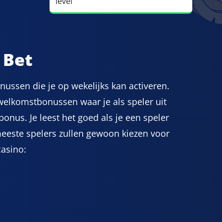
level
 Bet
ussen die je op wekelijks kan activeren.
 welkomstbonussen waar je als speler uit
nus. Je leest het goed als je een speler
 meeste spelers zullen gewoon kiezen voor
casino: