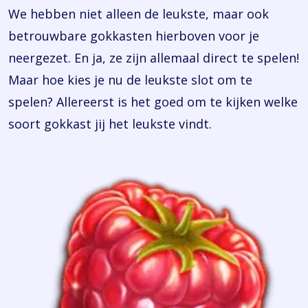
We hebben niet alleen de leukste, maar ook
betrouwbare gokkasten hierboven voor je
neergezet. En ja, ze zijn allemaal direct te spelen!
Maar hoe kies je nu de leukste slot om te
spelen? Allereerst is het goed om te kijken welke
soort gokkast jij het leukste vindt.