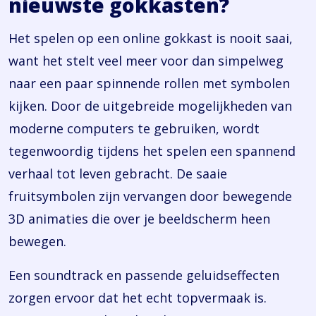
nieuwste gokkasten?
Het spelen op een online gokkast is nooit saai,
want het stelt veel meer voor dan simpelweg
naar een paar spinnende rollen met symbolen
kijken. Door de uitgebreide mogelijkheden van
moderne computers te gebruiken, wordt
tegenwoordig tijdens het spelen een spannend
verhaal tot leven gebracht. De saaie
fruitsymbolen zijn vervangen door bewegende
3D animaties die over je beeldscherm heen
bewegen.
Een soundtrack en passende geluidseffecten
zorgen ervoor dat het echt topvermaak is.