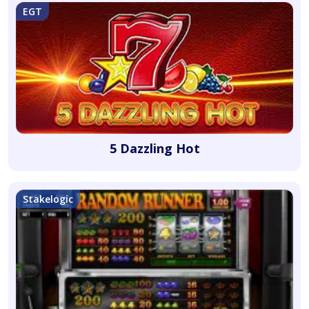
EGT
5 Dazzling Hot
Stakelogic