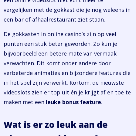
vergelijken met de gokkast die je nog weleens in
een bar of afhaalrestaurant ziet staan.
De gokkasten in online casino’s zijn op veel
punten een stuk beter geworden. Zo kun je
bijvoorbeeld een betere mate van vermaak
verwachten. Dit komt onder andere door
verbeterde animaties en bijzondere features die
in het spel zijn verwerkt. Kortom: de nieuwste
videoslots zien er top uit én je krijgt af en toe te
maken met een
leuke bonus feature
.
Wat is er zo leuk aan de