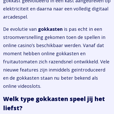
gokkast geëvolueerd in een kast aangedreven op
elektriciteit en daarna naar een volledig digitaal
arcadespel.
De evolutie van
gokkasten
is pas echt in een
stroomversnelling gekomen toen de spellen in
online casino’s beschikbaar werden. Vanaf dat
moment hebben online gokkasten en
fruitautomaten zich razendsnel ontwikkeld. Vele
nieuwe features zijn inmiddels geïntroduceerd
en de gokkasten staan nu beter bekend als
online videoslots.
Welk type gokkasten speel jij het
liefst?