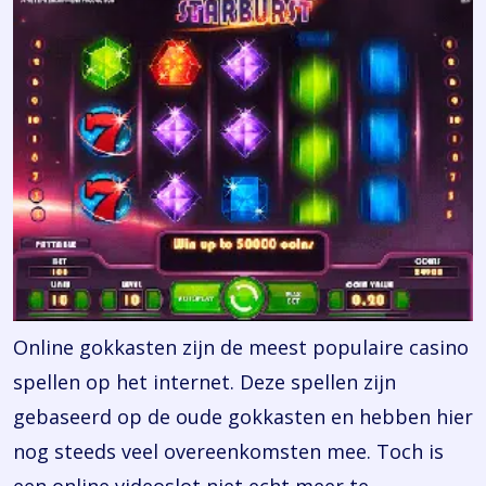
Online gokkasten zijn de meest populaire casino
spellen op het internet. Deze spellen zijn
gebaseerd op de oude gokkasten en hebben hier
nog steeds veel overeenkomsten mee. Toch is
een online videoslot niet echt meer te