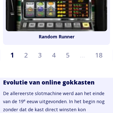
Random Runner
1
2
3
4
5
...
18
Evolutie van online gokkasten
De allereerste slotmachine werd aan het einde
e
van de 19
eeuw uitgevonden. In het begin nog
zonder dat de kast direct winsten kon