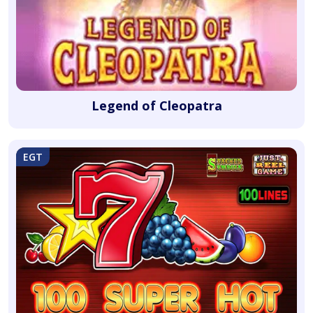
Legend of Cleopatra
EGT