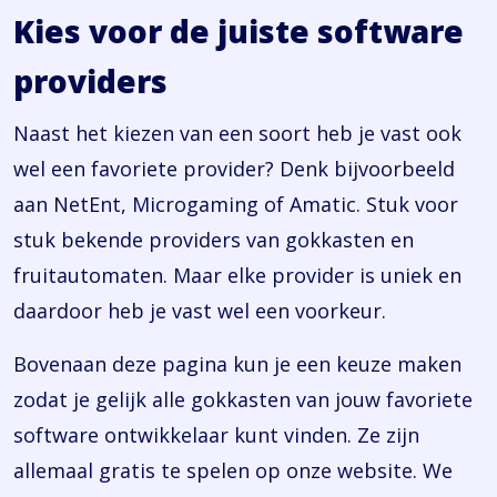
Kies voor de juiste software
providers
Naast het kiezen van een soort heb je vast ook
wel een favoriete provider? Denk bijvoorbeeld
aan NetEnt, Microgaming of Amatic. Stuk voor
stuk bekende providers van gokkasten en
fruitautomaten. Maar elke provider is uniek en
daardoor heb je vast wel een voorkeur.
Bovenaan deze pagina kun je een keuze maken
zodat je gelijk alle gokkasten van jouw favoriete
software ontwikkelaar kunt vinden. Ze zijn
allemaal gratis te spelen op onze website. We