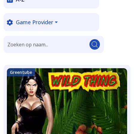
Game Provider
Greentube