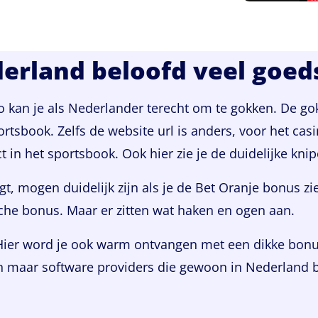
erland beloofd veel goed
no kan je als Nederlander terecht om te gokken. De gok
rtsbook. Zelfs de website url is anders, voor het cas
t in het sportsbook. Ook hier zie je de duidelijke kn
igt, mogen duidelijk zijn als je de Bet Oranje bonus 
sche bonus. Maar er zitten wat haken en ogen aan.
 Hier word je ook warm ontvangen met een dikke bonu
en maar software providers die gewoon in Nederland b