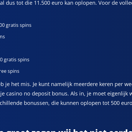
al dus tot die 11.500 euro kan oplopen. Voor de volle
00 gratis spins
ins
 gratis spins
ree spins
 heb je het mis. Je kunt namelijk meerdere keren per 
e casino no deposit bonus. Als in, je moet eigenlijk 
chillende bonussen, die kunnen oplopen tot 500 euro 