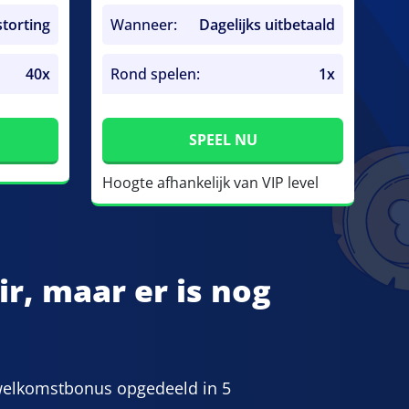
storting
Wanneer:
Dagelijks uitbetaald
40x
Rond spelen:
1x
SPEEL NU
Hoogte afhankelijk van VIP level
r, maar er is nog
e welkomstbonus opgedeeld in 5