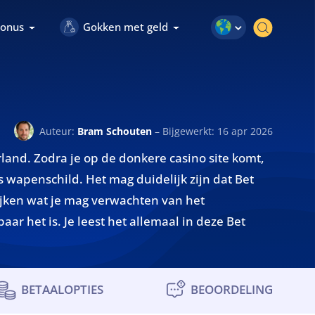
bonus
Gokken met geld
Auteur:
Bram Schouten
– Bijgewerkt: 16 apr 2026
land. Zodra je op de donkere casino site komt,
 wapenschild. Het mag duidelijk zijn dat Bet
ijken wat je mag verwachten van het
ar het is. Je leest het allemaal in deze Bet
BETAALOPTIES
BEOORDELING