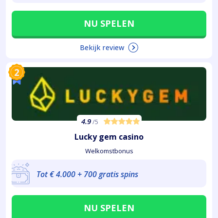
NU SPELEN
Bekijk review
2
4.9
/5
Lucky gem casino
Welkomstbonus
Tot € 4.000 + 700 gratis spins
NU SPELEN