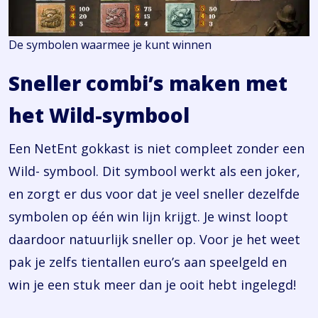
De symbolen waarmee je kunt winnen
Sneller combi’s maken met
het Wild-symbool
Een NetEnt gokkast is niet compleet zonder een
Wild- symbool. Dit symbool werkt als een joker,
en zorgt er dus voor dat je veel sneller dezelfde
symbolen op één win lijn krijgt. Je winst loopt
daardoor natuurlijk sneller op. Voor je het weet
pak je zelfs tientallen euro’s aan speelgeld en
win je een stuk meer dan je ooit hebt ingelegd!