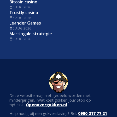
Bitcoin casino
6 AUG 2026
Trustly casino
6 AUG 2026
Leander Games
6 AUG 2026
Martingale strategie
5 AUG 2026
Deze website mag niet gedeeld worden met
minderjarigen. Wat kost gokken jou? Stop op
tijd. 18+.
Openovergokken.nl
Hulp nodig bij een gokverslaving? Bel:
0900 217 77 21