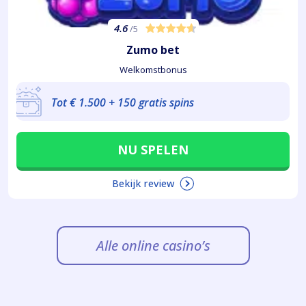
4.6
/5
Zumo bet
Welkomstbonus
Tot € 1.500 + 150 gratis spins
NU SPELEN
Bekijk review
Alle online casino’s