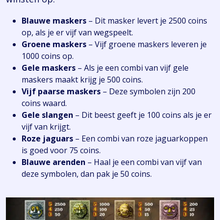
Blauwe maskers
– Dit masker levert je 2500 coins
op, als je er vijf van wegspeelt.
Groene maskers
– Vijf groene maskers leveren je
1000 coins op.
Gele maskers
– Als je een combi van vijf gele
maskers maakt krijg je 500 coins.
Vijf paarse maskers
– Deze symbolen zijn 200
coins waard.
Gele slangen
– Dit beest geeft je 100 coins als je er
vijf van krijgt.
Roze jaguars
– Een combi van roze jaguarkoppen
is goed voor 75 coins.
Blauwe arenden
– Haal je een combi van vijf van
deze symbolen, dan pak je 50 coins.