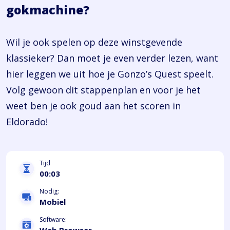
gokmachine?
Wil je ook spelen op deze winstgevende
klassieker? Dan moet je even verder lezen, want
hier leggen we uit hoe je Gonzo’s Quest speelt.
Volg gewoon dit stappenplan en voor je het
weet ben je ook goud aan het scoren in
Eldorado!
Tijd
00:03
Nodig:
Mobiel
Software: