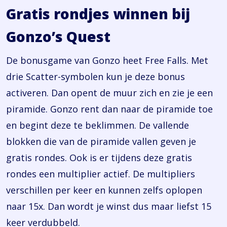
Gratis rondjes winnen bij
Gonzo’s Quest
De bonusgame van Gonzo heet Free Falls. Met
drie Scatter-symbolen kun je deze bonus
activeren. Dan opent de muur zich en zie je een
piramide. Gonzo rent dan naar de piramide toe
en begint deze te beklimmen. De vallende
blokken die van de piramide vallen geven je
gratis rondes. Ook is er tijdens deze gratis
rondes een multiplier actief. De multipliers
verschillen per keer en kunnen zelfs oplopen
naar 15x. Dan wordt je winst dus maar liefst 15
keer verdubbeld.