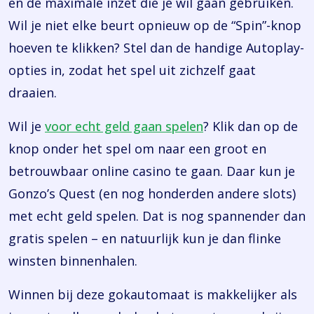
en de maximale inzet die je wil gaan gebruiken.
Wil je niet elke beurt opnieuw op de “Spin”-knop
hoeven te klikken? Stel dan de handige Autoplay-
opties in, zodat het spel uit zichzelf gaat
draaien.
Wil je
voor echt geld gaan spelen
? Klik dan op de
knop onder het spel om naar een groot en
betrouwbaar online casino te gaan. Daar kun je
Gonzo’s Quest (en nog honderden andere slots)
met echt geld spelen. Dat is nog spannender dan
gratis spelen – en natuurlijk kun je dan flinke
winsten binnenhalen.
Winnen bij deze gokautomaat is makkelijker als