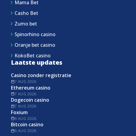
Mama Bet
Casho Bet
Zumo bet
Spinorhino casino
Oranje bet casino
KokoBet casino
Laatste updates
Casino zonder registratie
7 AUG 2026
Ethereum casino
7 AUG 2026
Dogecoin casino
7 AUG 2026
Foxium
6 AUG 2026
Bitcoin casino
6 AUG 2026