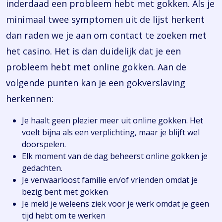
inderdaad een probleem hebt met gokken. Als je
minimaal twee symptomen uit de lijst herkent
dan raden we je aan om contact te zoeken met
het casino. Het is dan duidelijk dat je een
probleem hebt met online gokken. Aan de
volgende punten kan je een gokverslaving
herkennen:
Je haalt geen plezier meer uit online gokken. Het
voelt bijna als een verplichting, maar je blijft wel
doorspelen.
Elk moment van de dag beheerst online gokken je
gedachten.
Je verwaarloost familie en/of vrienden omdat je
bezig bent met gokken
Je meld je weleens ziek voor je werk omdat je geen
tijd hebt om te werken