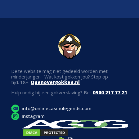
Deze website mag niet gedeeld worden met
minderjarigen. Wat kost gokken jou? Stop op
tijd. 18+.
Openovergokken.nl
Hulp nodig bij een gokverslaving? Bel:
0900 217 77 21
info@onlinecasinolegends.com
Instagram