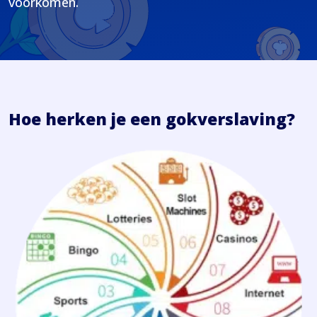
voorkomen.
Hoe herken je een gokverslaving?