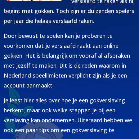
verslaafd te raken als hij
begint met gokken. Toch zijn er duizenden spelers
per jaar die helaas verslaafd raken.
Door bewust te spelen kan je proberen te
voorkomen dat je verslaafd raakt aan online
gokken. Het is belangrijk om vooraf al afspraken
met jezelf te maken. Dit is de reden waarom in
Nederland speellimieten verplicht zijn als je een
account aanmaakt.
Je leest hier alles over hoe je een gokverslaving
herkent, maar ook welke stappen je bij een
verslaving kan ondernemen. Uiteraard hebben we
ook een paar tips om een gokverslaving te