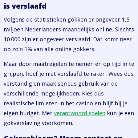
is verslaafd
Volgens de statistieken gokken er ongeveer 1,5
miljoen Nederlanders maandelijks online. Slechts
10.000 zijn er ongeveer verslaafd. Dat komt neer
op zo’n 1% van alle online gokkers.
Maar door maatregelen te nemen en op tijd in te
grijpen, hoef je niet verslaafd te raken. Wees dus
verstandig en maak serieus gebruik van de
verschillende mogelijkheden. Kies dus
realistische limieten in het casino en blijf bij je
eigen budget. Met
verantwoord spelen
kun je een
gokverslaving voorkomen.