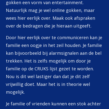
gokken een vorm van entertainment.
Natuurlijk mag je wel online gokken, maar
wees hier eerlijk over. Maak ook afspraken
over de bedragen die je hieraan uitgeeft.
Door hier eerlijk over te communiceren kan je
familie een oogje in het zeil houden. Je familie
kan bijvoorbeeld bij alarmsignalen aan de bel
trekken. Het is zelfs mogelijk om door je
familie op de CRUKS lijst gezet te worden.
Nou is dit wel lastiger dan dat je dit zelf
vrijwillig doet. Maar het is in theorie wel
mogelijk.
Je familie of vrienden kunnen een stok achter