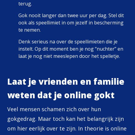
terug.
Gok nooit langer dan twee uur per dag. Stel dit
ook als speellimiet in om jezelf in bescherming
te nemen.
Denk serieus na over de speellimieten die je
instelt. Op dit moment ben je nog “nuchter” en
laat je nog niet meeslepen door het spelletje.
Laat je vrienden en familie
weten dat je online gokt
Veel mensen schamen zich over hun
gokgedrag. Maar toch kan het belangrijk zijn
om hier eerlijk over te zijn. In theorie is online