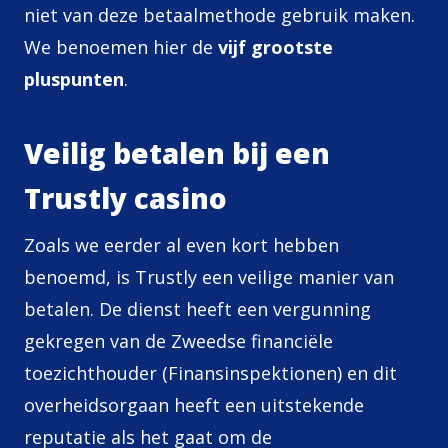
niet van deze betaalmethode gebruik maken.
We benoemen hier de
vijf grootste
pluspunten
.
Veilig betalen bij een
Trustly casino
Zoals we eerder al even kort hebben
benoemd, is Trustly een veilige manier van
betalen. De dienst heeft een vergunning
gekregen van de Zweedse financiële
toezichthouder (Finansinspektionen) en dit
overheidsorgaan heeft een uitstekende
reputatie als het gaat om de