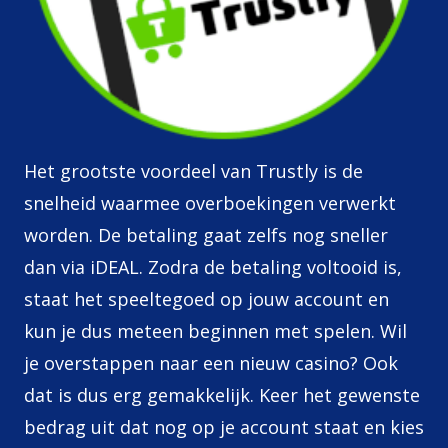
Het grootste voordeel van Trustly is de
snelheid waarmee overboekingen verwerkt
worden. De betaling gaat zelfs nog sneller
dan via iDEAL. Zodra de betaling voltooid is,
staat het speeltegoed op jouw account en
kun je dus meteen beginnen met spelen. Wil
je overstappen naar een nieuw casino? Ook
dat is dus erg gemakkelijk. Keer het gewenste
bedrag uit dat nog op je account staat en kies