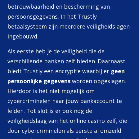
betrouwbaarheid en bescherming van
persoonsgegevens. In het Trustly
betaalsysteem zijn meerdere veiligheidslagen
ingebouwd.
Als eerste heb je de veiligheid die de
verschillende banken zelf bieden. Daarnaast
biedt Trustly een encryptie waarbij er
geen
persoonlijke gegevens
worden opgeslagen.
Hierdoor is het niet mogelijk om
cybercriminelen naar jouw bankaccount te
leiden. Tot slot is er ook nog de
veiligheidslaag van het online casino zelf, die
door cybercriminelen als eerste al omzeild