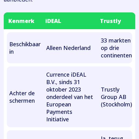
Kenmerk
iDEAL
Trustly
33 markten
Beschikbaar
Alleen Nederland
op drie
in
continenten
Currence iDEAL
B.V., sinds 31
oktober 2023
Trustly
Achter de
onderdeel van het
Group AB
schermen
European
(Stockholm)
Payments
Initiative
Ja, terug