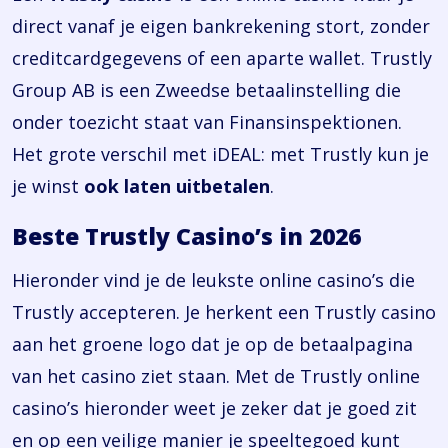
direct vanaf je eigen bankrekening stort, zonder
creditcardgegevens of een aparte wallet. Trustly
Group AB is een Zweedse betaalinstelling die
onder toezicht staat van Finansinspektionen.
Het grote verschil met iDEAL: met Trustly kun je
je winst
ook laten uitbetalen
.
Beste Trustly Casino’s in 2026
Hieronder vind je de leukste online casino’s die
Trustly accepteren. Je herkent een Trustly casino
aan het groene logo dat je op de betaalpagina
van het casino ziet staan. Met de Trustly online
casino’s hieronder weet je zeker dat je goed zit
en op een veilige manier je speeltegoed kunt