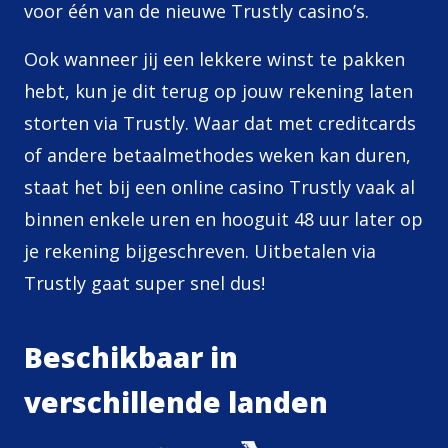
voor één van de nieuwe Trustly casino’s.
Ook wanneer jij een lekkere winst te pakken
hebt, kun je dit terug op jouw rekening laten
storten via Trustly. Waar dat met creditcards
of andere betaalmethodes weken kan duren,
staat het bij een online casino Trustly vaak al
binnen enkele uren en hooguit 48 uur later op
je rekening bijgeschreven. Uitbetalen via
Trustly gaat super snel dus!
Beschikbaar in
verschillende landen