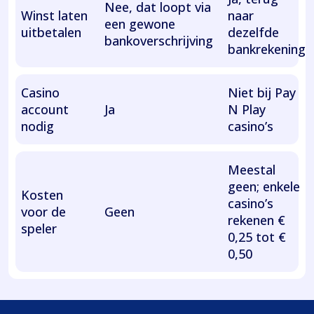
Nee, dat loopt via
Winst laten
naar
een gewone
uitbetalen
dezelfde
bankoverschrijving
bankrekening
Casino
Niet bij Pay
account
Ja
N Play
nodig
casino’s
Meestal
geen; enkele
Kosten
casino’s
voor de
Geen
rekenen €
speler
0,25 tot €
0,50