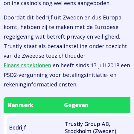
online casino’s nog wel eens aangeboden.
Doordat dit bedrijf uit Zweden en dus Europa
komt, hebben zij te maken met de Europese
regelgeving wat betreft privacy en veiligheid.
Trustly staat als betaalinstelling onder toezicht
van de Zweedse toezichthouder
Finansinspektionen
en heeft sinds 13 juli 2018 een
PSD2-vergunning voor betalingsinitiatie- en
rekeninginformatiediensten.
Kenmerk
Gegeven
Trustly Group AB,
Bedrijf
Stockholm (Zweden)