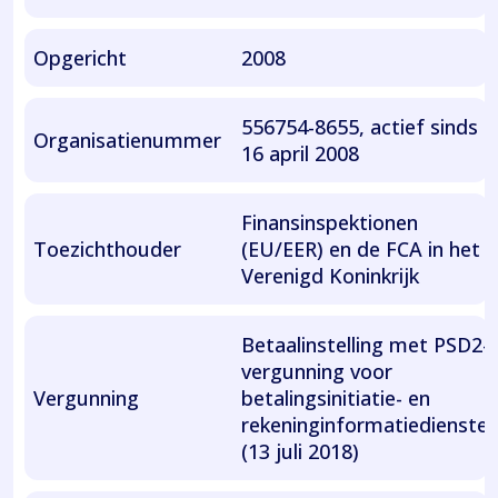
Opgericht
2008
556754-8655, actief sinds
Organisatienummer
16 april 2008
Finansinspektionen
Toezichthouder
(EU/EER) en de FCA in het
Verenigd Koninkrijk
Betaalinstelling met PSD2-
vergunning voor
Vergunning
betalingsinitiatie- en
rekeninginformatiedienste
(13 juli 2018)