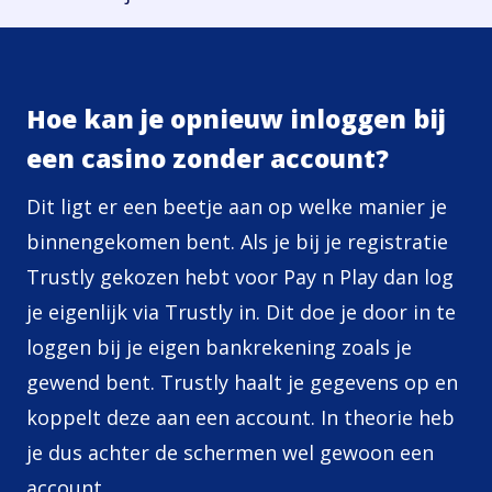
Hoe kan je opnieuw inloggen bij
een casino zonder account?
Dit ligt er een beetje aan op welke manier je
binnengekomen bent. Als je bij je registratie
Trustly gekozen hebt voor Pay n Play dan log
je eigenlijk via Trustly in. Dit doe je door in te
loggen bij je eigen bankrekening zoals je
gewend bent. Trustly haalt je gegevens op en
koppelt deze aan een account. In theorie heb
je dus achter de schermen wel gewoon een
account.