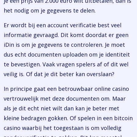
je een prijs van 2.000 euro wilt uitbetalen, dan is
het nodig om je gegevens te delen.
Er wordt bij een account verificatie best veel
informatie gevraagd. Dit komt doordat er geen
iDin is om je gegevens te controleren. Je moet
dus echt documenten uploaden om je identiteit
te bevestigen. Vaak vragen spelers af of dit wel
veilig is. Of dat je dit beter kan overslaan?
In principe gaat een betrouwbaar online casino
vertrouwelijk met deze documenten om. Maar
als je dit echt niet wilt dan kan je beter met
kleine bedragen gokken. Of spelen in een bitcoin
casino waarbij het toegestaan is om volledig