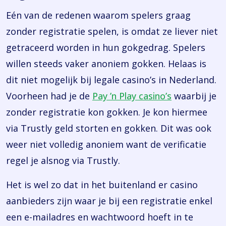
Eén van de redenen waarom spelers graag
zonder registratie spelen, is omdat ze liever niet
getraceerd worden in hun gokgedrag. Spelers
willen steeds vaker anoniem gokken. Helaas is
dit niet mogelijk bij legale casino’s in Nederland.
Voorheen had je de
Pay ’n Play casino’s
waarbij je
zonder registratie kon gokken. Je kon hiermee
via Trustly geld storten en gokken. Dit was ook
weer niet volledig anoniem want de verificatie
regel je alsnog via Trustly.
Het is wel zo dat in het buitenland er casino
aanbieders zijn waar je bij een registratie enkel
een e-mailadres en wachtwoord hoeft in te