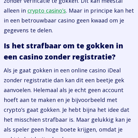
zonder verificatie te gokken. Dit kan meestal
alleen in
crypto casino’s
. Maar in principe kan het
in een betrouwbaar casino geen kwaad om je
gegevens te delen.
Is het strafbaar om te gokken in
een casino zonder registratie?
Als je gaat gokken in een online casino iDeal
zonder registratie dan kan dit een beetje gek
aanvoelen. Helemaal als je echt geen account
hoeft aan te maken en je bijvoorbeeld met
crypto’s gaat gokken. Je hebt bijna het idee dat
het misschien strafbaar is. Maar gelukkig kan je
als speler geen hoge boete krijgen, omdat je