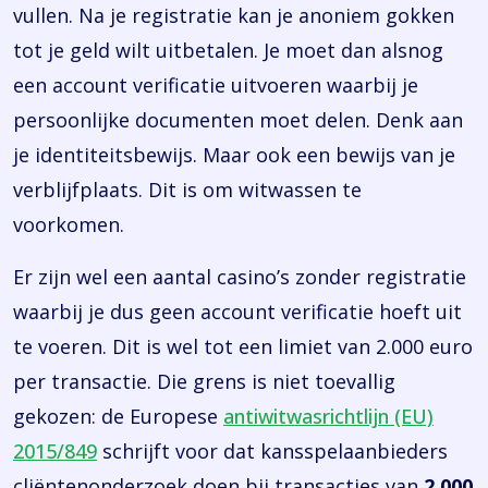
vullen. Na je registratie kan je anoniem gokken
tot je geld wilt uitbetalen. Je moet dan alsnog
een account verificatie uitvoeren waarbij je
persoonlijke documenten moet delen. Denk aan
je identiteitsbewijs. Maar ook een bewijs van je
verblijfplaats. Dit is om witwassen te
voorkomen.
Er zijn wel een aantal casino’s zonder registratie
waarbij je dus geen account verificatie hoeft uit
te voeren. Dit is wel tot een limiet van 2.000 euro
per transactie. Die grens is niet toevallig
gekozen: de Europese
antiwitwasrichtlijn (EU)
2015/849
schrijft voor dat kansspelaanbieders
cliëntenonderzoek doen bij transacties van
2.000