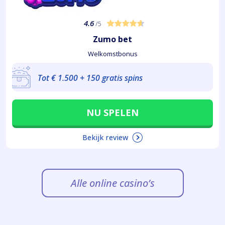
4.6
/5
Zumo bet
Welkomstbonus
Tot € 1.500 + 150 gratis spins
NU SPELEN
Bekijk review
Alle online casino’s