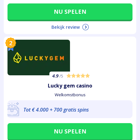
NU SPELEN
Bekijk review
2
4.9
/5
Lucky gem casino
Welkomstbonus
Tot € 4.000 + 700 gratis spins
NU SPELEN