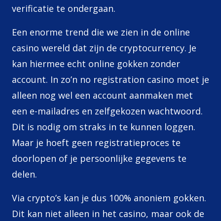
verificatie te ondergaan.
Een enorme trend die we zien in de online
casino wereld dat zijn de cryptocurrency. Je
kan hiermee echt online gokken zonder
account. In zo’n no registration casino moet je
alleen nog wel een account aanmaken met
een e-mailadres en zelfgekozen wachtwoord.
Dit is nodig om straks in te kunnen loggen.
Maar je hoeft geen registratieproces te
doorlopen of je persoonlijke gegevens te
delen.
Via crypto’s kan je dus 100% anoniem gokken.
Dit kan niet alleen in het casino, maar ook de