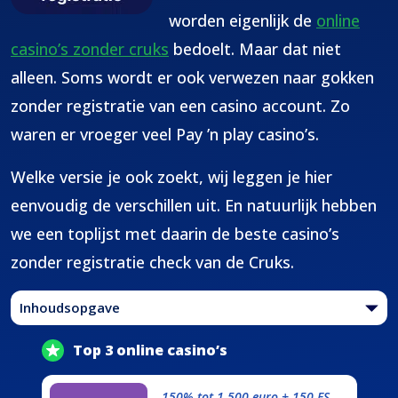
worden eigenlijk de
online
casino’s zonder cruks
bedoelt. Maar dat niet
alleen. Soms wordt er ook verwezen naar gokken
zonder registratie van een casino account. Zo
waren er vroeger veel Pay ’n play casino’s.
Welke versie je ook zoekt, wij leggen je hier
eenvoudig de verschillen uit. En natuurlijk hebben
we een toplijst met daarin de beste casino’s
zonder registratie check van de Cruks.
Inhoudsopgave
Top 3 online casino’s
150% tot 1.500 euro + 150 FS