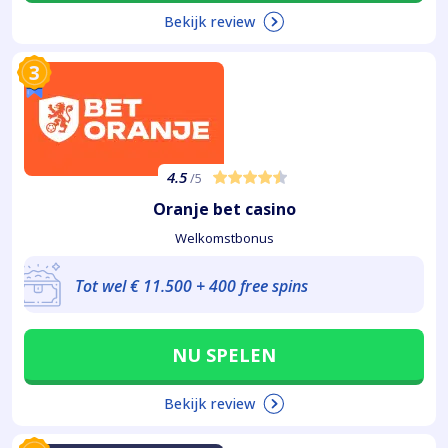
Bekijk review
3
4.5
/5
Oranje bet casino
Welkomstbonus
Tot wel € 11.500 + 400 free spins
NU SPELEN
Bekijk review