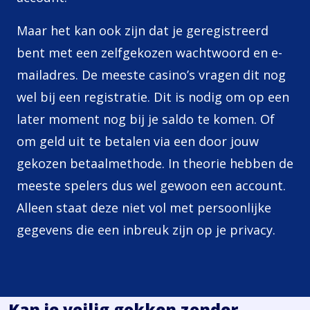
Maar het kan ook zijn dat je geregistreerd
bent met een zelfgekozen wachtwoord en e-
mailadres. De meeste casino’s vragen dit nog
wel bij een registratie. Dit is nodig om op een
later moment nog bij je saldo te komen. Of
om geld uit te betalen via een door jouw
gekozen betaalmethode. In theorie hebben de
meeste spelers dus wel gewoon een account.
Alleen staat deze niet vol met persoonlijke
gegevens die een inbreuk zijn op je privacy.
Kan je veilig gokken zonder