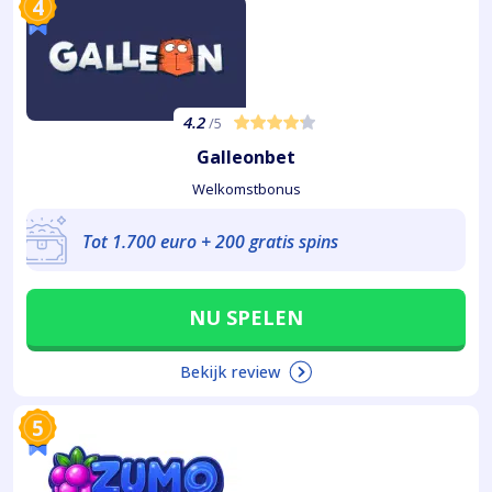
4
4.2
/5
Galleonbet
Welkomstbonus
Tot 1.700 euro + 200 gratis spins
NU SPELEN
Bekijk review
5