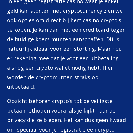
In een geen registratie casino waar je enkel
geld kan storten met cryptocurrency zien we
ook opties om direct bij hert casino crypto’s
te kopen. Je kan dan met een creditcard tegen
de huidige koers munten aanschaffen. Dit is
natuurlijk ideaal voor een storting. Maar hou
er rekening mee dat je voor een uitbetaling
alsnog een crypto wallet nodig hebt. Hier
worden de cryptomunten straks op
uitbetaald.
Opzicht behoren crypto’s tot de veiligste
betaalmethoden vooral als je kijkt naar de
privacy die ze bieden. Het kan dus geen kwaad
om speciaal voor je registratie een crypto