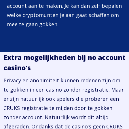
account aan te maken. Je kan dan zelf bepalen
welke cryptomunten je aan gaat schaffen om
mee te gaan gokken.
Extra mogelijkheden bij no account
casino’s
Privacy en anonimiteit kunnen redenen zijn om
te gokken in een casino zonder registratie. Maar
er zijn natuurlijk ook spelers die proberen een
CRUKS registratie te mijden door te gokken
zonder account. Natuurlijk wordt dit altijd
afgeraden. Ondanks dat de casino’s geen CRUKS