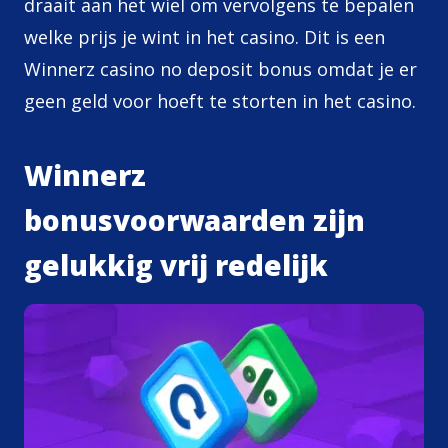
draait aan het wiel om vervolgens te bepalen
welke prijs je wint in het casino. Dit is een
Winnerz casino no deposit bonus omdat je er
geen geld voor hoeft te storten in het casino.
Winnerz
bonusvoorwaarden zijn
gelukkig vrij redelijk