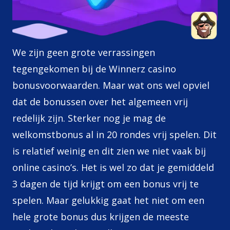
We zijn geen grote verrassingen
tegengekomen bij de Winnerz casino
bonusvoorwaarden. Maar wat ons wel opviel
dat de bonussen over het algemeen vrij
redelijk zijn. Sterker nog je mag de
welkomstbonus al in 20 rondes vrij spelen. Dit
is relatief weinig en dit zien we niet vaak bij
online casino’s. Het is wel zo dat je gemiddeld
3 dagen de tijd krijgt om een bonus vrij te
spelen. Maar gelukkig gaat het niet om een
hele grote bonus dus krijgen de meeste