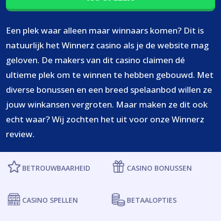
Een plek waar alleen maar winnaars komen? Dit is
natuurlijk het Winnerz casino als je de website mag
geloven. De makers van dit casino claimen dé
ultieme plek om te winnen te hebben gebouwd. Met
diverse bonussen en een breed spelaanbod willen ze
jouw winkansen vergroten. Maar maken ze dit ook
echt waar? Wij zochten het uit voor onze Winnerz
review.
BETROUWBAARHEID
CASINO BONUSSEN
CASINO SPELLEN
BETAALOPTIES