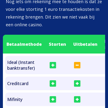
Nog iets om rekening mee te houden is dat ze
voor elke storting 1 euro transactiekosten in
rekening brengen. Dit zien we niet vaak bij
een online casino.
M
Betaalmethode
Storten
Uitbetalen
s
Ideal (Instant
€
banktransfer)
Creditcard
€
Mifinity
€