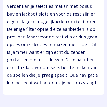
Verder kan je selecties maken met bonus
buy en jackpot slots en voor de rest zijn er
eigenlijk geen mogelijkheden om te filteren.
De enige filter optie die ze aanbieden is op
provider. Maar voor de rest zijn er dus geen
opties om selecties te maken met slots. Dit
is jammer want er zijn echt duizenden
gokkasten om uit te kiezen. Dit maakt het
een stuk lastiger om selecties te maken van
de spellen die je graag speelt. Qua navigatie
kan het echt wel beter als je het ons vraagt.