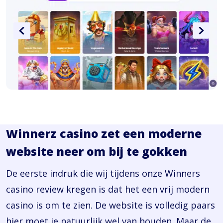
Winnerz casino zet een moderne
website neer om bij te gokken
De eerste indruk die wij tijdens onze Winners
casino review kregen is dat het een vrij modern
casino is om te zien. De website is volledig paars
hier moet je natuurlijk wel van houden. Maar de