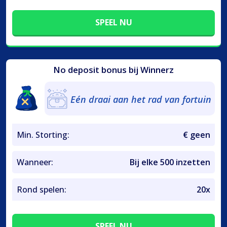
SPEEL NU
No deposit bonus bij Winnerz
Eén draai aan het rad van fortuin
Min. Storting:
€ geen
Wanneer:
Bij elke 500 inzetten
Rond spelen:
20x
SPEEL NU