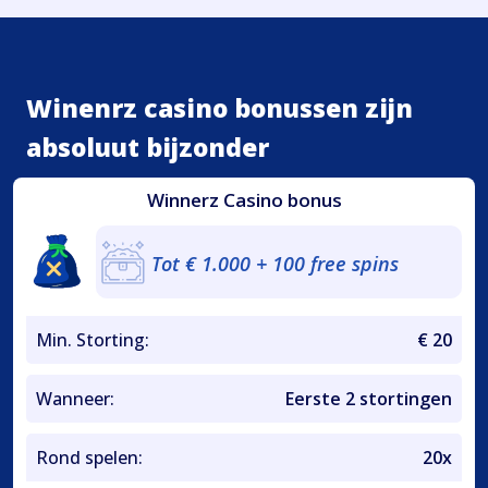
Winenrz casino bonussen zijn
absoluut bijzonder
Winnerz Casino bonus
Tot € 1.000 + 100 free spins
Min. Storting:
€ 20
Wanneer:
Eerste 2 stortingen
Rond spelen:
20x