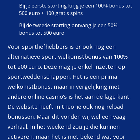
Bij je eerste storting krijg je een 100% bonus tot
500 euro + 100 gratis spins
Bij de tweede storting ontvang je een 50%
bonus tot 500 euro
Voor sportliefhebbers is er ook nog een
alternatieve sport welkomstbonus van 100%
tot 200 euro. Deze mag je enkel inzetten op
sportweddenschappen. Het is een prima
welkomstbonus, maar in vergelijking met
andere online casino’s is het aan de lage kant.
De website heeft in theorie ook nog reload
bonussen. Maar dit vonden wij wel een vaag
verhaal. In het weekend zou je die kunnen
activeren, maar het is niet bekend wat voor