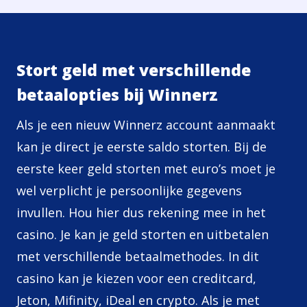
Stort geld met verschillende
betaalopties bij Winnerz
Als je een nieuw Winnerz account aanmaakt
kan je direct je eerste saldo storten. Bij de
eerste keer geld storten met euro’s moet je
wel verplicht je persoonlijke gegevens
invullen. Hou hier dus rekening mee in het
casino. Je kan je geld storten en uitbetalen
met verschillende betaalmethodes. In dit
casino kan je kiezen voor een creditcard,
Jeton, Mifinity, iDeal en crypto. Als je met