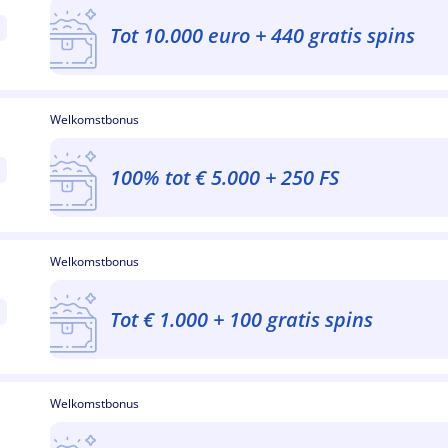
Tot 10.000 euro + 440 gratis spins
Welkomstbonus
100% tot € 5.000 + 250 FS
Welkomstbonus
Tot € 1.000 + 100 gratis spins
Welkomstbonus