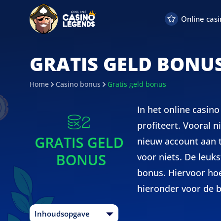
Skip to content
Online cas
GRATIS GELD BONU
Home
Casino bonus
Gratis geld bonus
In het online casino
profiteert. Vooral 
nieuw account aan t
voor niets. De leuks
bonus. Hiervoor hoe
hieronder voor de b
Inhoudsopgave