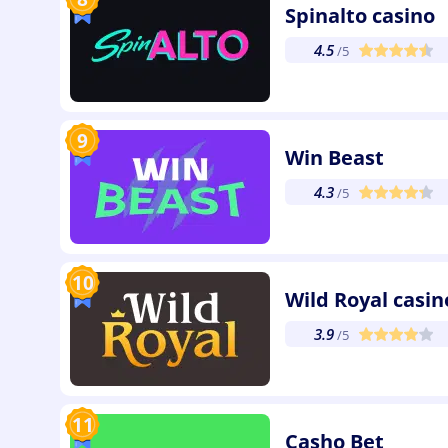
Spinalto casino
4.5
/5
9
Win Beast
4.3
/5
10
Wild Royal casin
3.9
/5
11
Casho Bet