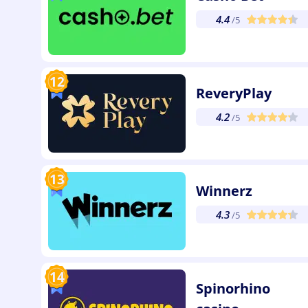
4.4
/5
12
ReveryPlay
4.2
/5
13
Winnerz
4.3
/5
14
Spinorhino