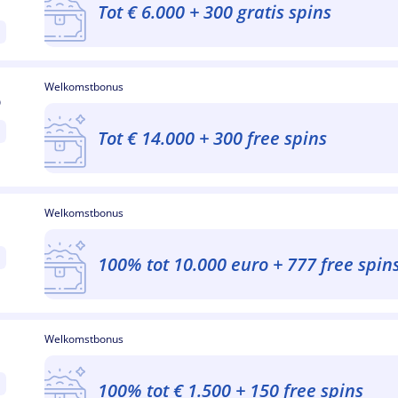
Tot € 6.000 + 300 gratis spins
Welkomstbonus
o
Tot € 14.000 + 300 free spins
Welkomstbonus
100% tot 10.000 euro + 777 free spin
Welkomstbonus
100% tot € 1.500 + 150 free spins