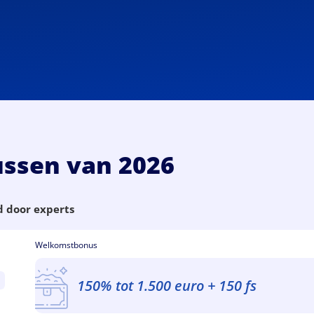
ussen van 2026
 door experts
Welkomstbonus
150% tot 1.500 euro + 150 fs