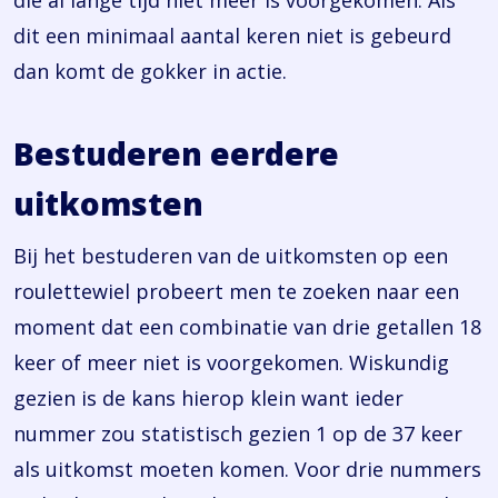
die al lange tijd niet meer is voorgekomen. Als
dit een minimaal aantal keren niet is gebeurd
dan komt de gokker in actie.
Bestuderen eerdere
uitkomsten
Bij het bestuderen van de uitkomsten op een
roulettewiel probeert men te zoeken naar een
moment dat een combinatie van drie getallen 18
keer of meer niet is voorgekomen. Wiskundig
gezien is de kans hierop klein want ieder
nummer zou statistisch gezien 1 op de 37 keer
als uitkomst moeten komen. Voor drie nummers