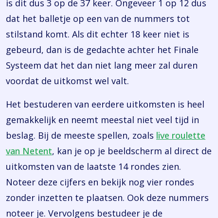
is dit dus 3 op de 37 keer. Ongeveer 1 op 12 dus
dat het balletje op een van de nummers tot
stilstand komt. Als dit echter 18 keer niet is
gebeurd, dan is de gedachte achter het Finale
Systeem dat het dan niet lang meer zal duren
voordat de uitkomst wel valt.
Het bestuderen van eerdere uitkomsten is heel
gemakkelijk en neemt meestal niet veel tijd in
beslag. Bij de meeste spellen, zoals
live roulette
van Netent
, kan je op je beeldscherm al direct de
uitkomsten van de laatste 14 rondes zien.
Noteer deze cijfers en bekijk nog vier rondes
zonder inzetten te plaatsen. Ook deze nummers
noteer je. Vervolgens bestudeer je de