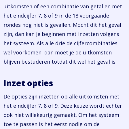
uitkomsten of een combinatie van getallen met
het eindcijfer 7, 8 of 9 in de 18 voorgaande
rondes nog niet is gevallen. Mocht dit het geval
zijn, dan kan je beginnen met inzetten volgens
het systeem. Als alle drie de cijfercombinaties
wel voorkomen, dan moet je de uitkomsten
blijven bestuderen totdat dit wel het geval is.
Inzet opties
De opties zijn inzetten op alle uitkomsten met
het eindcijfer 7, 8 of 9. Deze keuze wordt echter
ook niet willekeurig gemaakt. Om het systeem
toe te passen is het eerst nodig om de