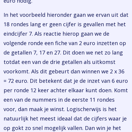
euro nodig.
In het voorbeeld hieronder gaan we ervan uit dat
18 rondes lang er geen cijfer is gevallen met het
eindcijfer 7. Als reactie hierop gaan we de
volgende ronde een fiche van 2 euro inzetten op
de getallen 7, 17 en 27. Dit doen we net zo lang
totdat een van de drie getallen als uitkomst
voorkomt. Als dit gebeurt dan winnen we 2 x 36
= 72 euro. Dit betekent dat je de inzet van 6 euro
per ronde 12 keer achter elkaar kunt doen. Komt
een van de nummers in de eerste 11 rondes
voor, dan maak je winst. Logischerwijs is het
natuurlijk het meest ideaal dat de cijfers waar je
op gokt zo snel mogelijk vallen. Dan win je het