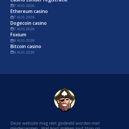
7 AUG 2026
Ethereum casino
7 AUG 2026
Dogecoin casino
7 AUG 2026
Foxium
6 AUG 2026
Bitcoin casino
6 AUG 2026
Deze website mag niet gedeeld worden met
minderjarigen. Wat kost gokken jou? Stop op