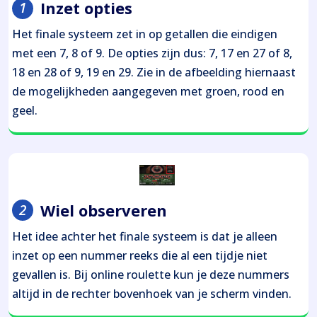
Inzet opties
Het finale systeem zet in op getallen die eindigen
met een 7, 8 of 9. De opties zijn dus: 7, 17 en 27 of 8,
18 en 28 of 9, 19 en 29. Zie in de afbeelding hiernaast
de mogelijkheden aangegeven met groen, rood en
geel.
Wiel observeren
Het idee achter het finale systeem is dat je alleen
inzet op een nummer reeks die al een tijdje niet
gevallen is. Bij online roulette kun je deze nummers
altijd in de rechter bovenhoek van je scherm vinden.