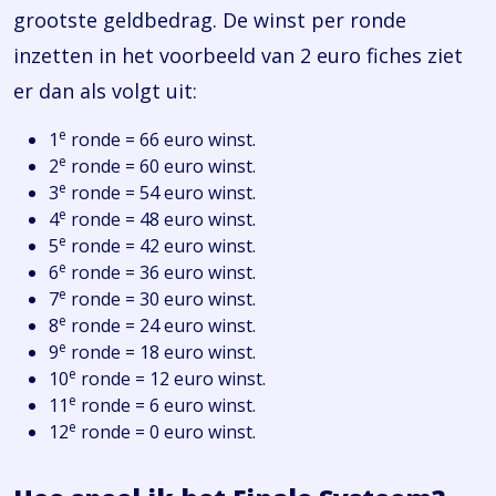
grootste geldbedrag. De winst per ronde
inzetten in het voorbeeld van 2 euro fiches ziet
er dan als volgt uit:
e
1
ronde = 66 euro winst.
e
2
ronde = 60 euro winst.
e
3
ronde = 54 euro winst.
e
4
ronde = 48 euro winst.
e
5
ronde = 42 euro winst.
e
6
ronde = 36 euro winst.
e
7
ronde = 30 euro winst.
e
8
ronde = 24 euro winst.
e
9
ronde = 18 euro winst.
e
10
ronde = 12 euro winst.
e
11
ronde = 6 euro winst.
e
12
ronde = 0 euro winst.