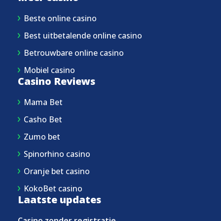
Beste online casino
Best uitbetalende online casino
Betrouwbare online casino
Mobiel casino
Casino Reviews
Mama Bet
Casho Bet
Zumo bet
Spinorhino casino
Oranje bet casino
KokoBet casino
Laatste updates
Casino zonder registratie