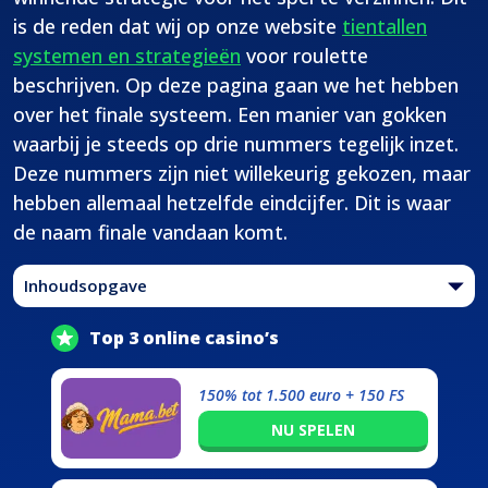
is de reden dat wij op onze website
tientallen
systemen en strategieën
voor roulette
beschrijven. Op deze pagina gaan we het hebben
over het finale systeem. Een manier van gokken
waarbij je steeds op drie nummers tegelijk inzet.
Deze nummers zijn niet willekeurig gekozen, maar
hebben allemaal hetzelfde eindcijfer. Dit is waar
de naam finale vandaan komt.
Inhoudsopgave
Top 3 online casino’s
150% tot 1.500 euro + 150 FS
NU SPELEN