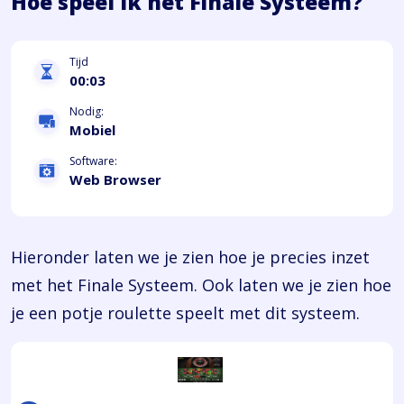
Hoe speel ik het Finale Systeem?
Tijd
00:03
Nodig:
Mobiel
Software:
Web Browser
Hieronder laten we je zien hoe je precies inzet
met het Finale Systeem. Ook laten we je zien hoe
je een potje roulette speelt met dit systeem.