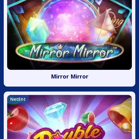
Mirror Mirror
NetEnt