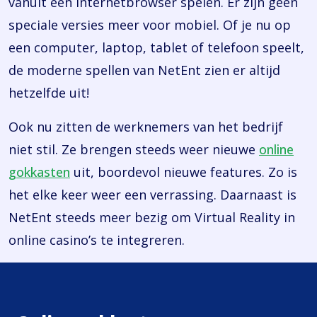
vanuit een internetbrowser spelen. Er zijn geen
speciale versies meer voor mobiel. Of je nu op
een computer, laptop, tablet of telefoon speelt,
de moderne spellen van NetEnt zien er altijd
hetzelfde uit!
Ook nu zitten de werknemers van het bedrijf
niet stil. Ze brengen steeds weer nieuwe
online
gokkasten
uit, boordevol nieuwe features. Zo is
het elke keer weer een verrassing. Daarnaast is
NetEnt steeds meer bezig om Virtual Reality in
online casino’s te integreren.