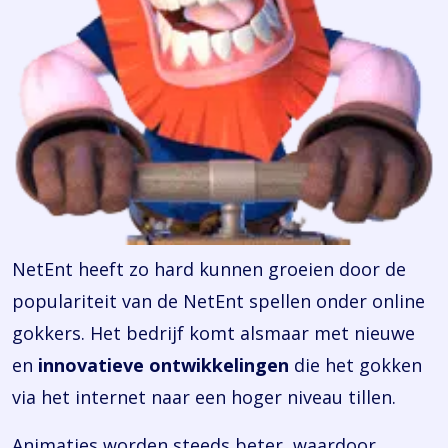
NetEnt heeft zo hard kunnen groeien door de
populariteit van de NetEnt spellen onder online
gokkers. Het bedrijf komt alsmaar met nieuwe
en
innovatieve ontwikkelingen
die het gokken
via het internet naar een hoger niveau tillen.
Animaties worden steeds beter, waardoor