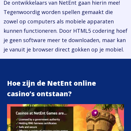
De ontwikkelaars van NetEnt gaan hierin mee!
Tegenwoordig worden spellen gemaakt die
zowel op computers als mobiele apparaten
kunnen functioneren. Door HTML5 codering hoef
je geen software meer te downloaden, maar kan
je vanuit je browser direct gokken op je mobiel.
Hoe zijn de NetEnt online
casino’s ontstaan?