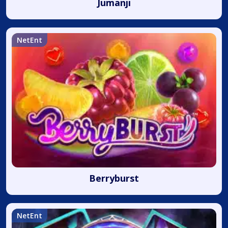
Jumanji
NetEnt
Berryburst
NetEnt