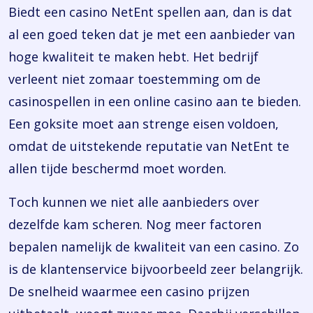
Biedt een casino NetEnt spellen aan, dan is dat
al een goed teken dat je met een aanbieder van
hoge kwaliteit te maken hebt. Het bedrijf
verleent niet zomaar toestemming om de
casinospellen in een online casino aan te bieden.
Een goksite moet aan strenge eisen voldoen,
omdat de uitstekende reputatie van NetEnt te
allen tijde beschermd moet worden.
Toch kunnen we niet alle aanbieders over
dezelfde kam scheren. Nog meer factoren
bepalen namelijk de kwaliteit van een casino. Zo
is de klantenservice bijvoorbeeld zeer belangrijk.
De snelheid waarmee een casino prijzen