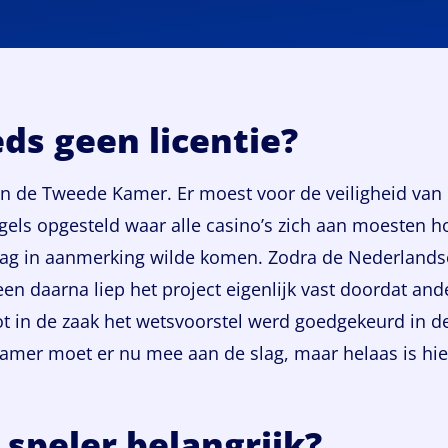
ds geen licentie?
 in de Tweede Kamer. Er moest voor de veiligheid van
els opgesteld waar alle casino’s zich aan moesten 
aag in aanmerking wilde komen. Zodra de Nederlandse 
leen daarna liep het project eigenlijk vast doordat an
ot in de zaak het wetsvoorstel werd goedgekeurd in 
 Kamer moet er nu mee aan de slag, maar helaas is hi
e speler belangrijk?