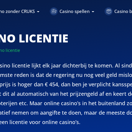
ino zonder CRUKS
Casino spellen
Casino 
NO LICENTIE
o licentie
no licentie lijkt elk jaar dichterbij te komen. Al si
amste reden is dat de regering nu nog veel geld misl
rijs is hoger dan € 454, dan ben je verplicht kansspe
t dit al automatisch van het prijzengeld af en keert de
loterijen etc. Maar online casino’s in het buitenland z
tiatief nemen om aangifte te doen, maar de meeste d
en licentie voor online casino’s.