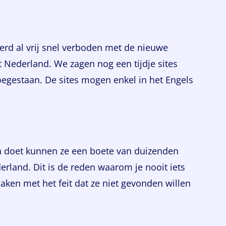
werd al vrij snel verboden met de nieuwe
Nederland. We zagen nog een tijdje sites
toegestaan. De sites mogen enkel in het Engels
och doet kunnen ze een boete van duizenden
erland. Dit is de reden waarom je nooit iets
maken met het feit dat ze niet gevonden willen