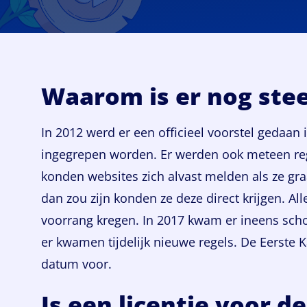
Waarom is er nog stee
In 2012 werd er een officieel voorstel gedaan
ingegrepen worden. Er werden ook meteen reg
konden websites zich alvast melden als ze gr
dan zou zijn konden ze deze direct krijgen. Al
voorrang kregen. In 2017 kwam er ineens sch
er kwamen tijdelijk nieuwe regels. De Eerste
datum voor.
Is een licentie voor d