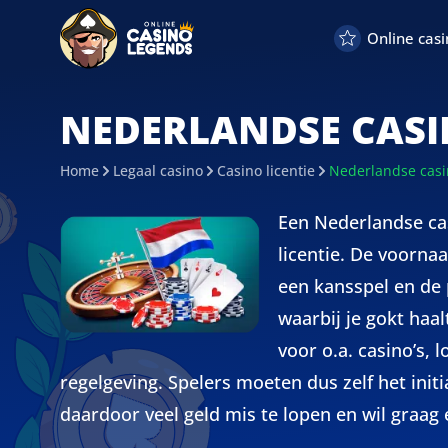
Skip to content
Online cas
NEDERLANDSE CASI
Home
Legaal casino
Casino licentie
Nederlandse casin
Een Nederlandse casi
licentie. De voorna
een kansspel en de p
waarbij je gokt haal
voor o.a. casino’s, 
regelgeving. Spelers moeten dus zelf het ini
daardoor veel geld mis te lopen en wil graag e