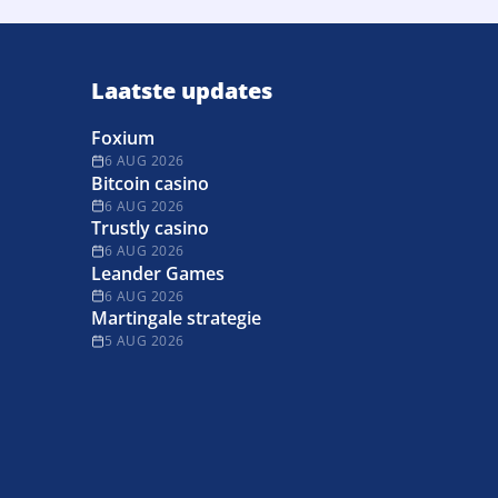
Laatste updates
Foxium
6 AUG 2026
Bitcoin casino
6 AUG 2026
Trustly casino
6 AUG 2026
Leander Games
6 AUG 2026
Martingale strategie
5 AUG 2026