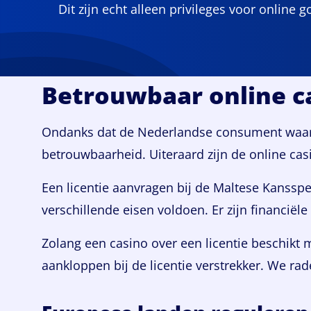
Dit zijn echt alleen privileges voor online 
Betrouwbaar online ca
Ondanks dat de Nederlandse consument waarschi
betrouwbaarheid. Uiteraard zijn de online cas
Een licentie aanvragen bij de Maltese Kansspe
verschillende eisen voldoen. Er zijn financië
Zolang een casino over een licentie beschikt ma
aankloppen bij de licentie verstrekker. We rad