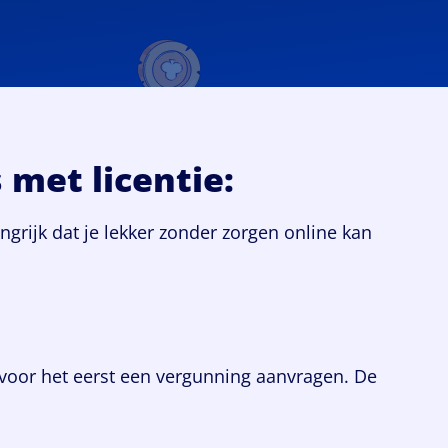
 met licentie:
angrijk dat je lekker zonder zorgen online kan
n voor het eerst een vergunning aanvragen. De