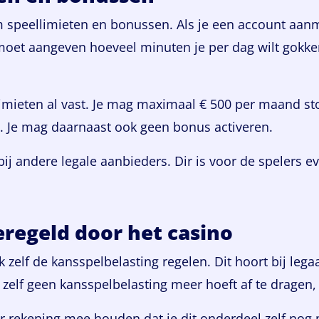
om speellimieten en bonussen. Als je een account aan
e moet aangeven hoeveel minuten je per dag wilt gokk
limieten al vast. Je mag maximaal € 500 per maand st
no. Je mag daarnaast ook geen bonus activeren.
bij andere legale aanbieders. Dir is voor de spelers ev
regeld door het casino
zelf de kansspelbelasting regelen. Dit hoort bij lega
je zelf geen kansspelbelasting meer hoeft af te dragen
r rekening mee houden dat je dit onderdeel zelf nog m