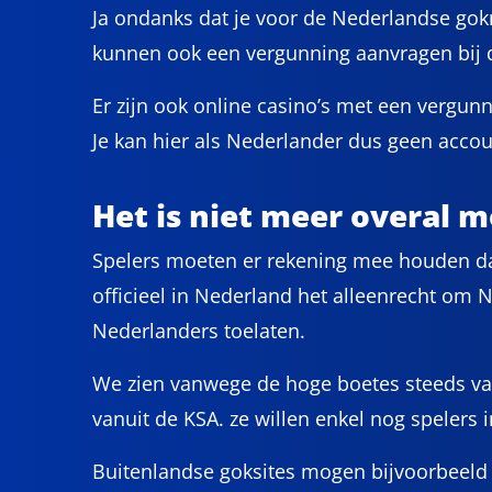
Ja ondanks dat je voor de Nederlandse gok
kunnen ook een vergunning aanvragen bij d
Er zijn ook online casino’s met een vergun
Je kan hier als Nederlander dus geen acco
Het is niet meer overal 
Spelers moeten er rekening mee houden dat
officieel in Nederland het alleenrecht om N
Nederlanders toelaten.
We zien vanwege de hoge boetes steeds vake
vanuit de KSA. ze willen enkel nog spelers i
Buitenlandse goksites mogen bijvoorbeeld 