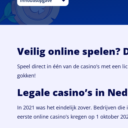
Inhoudsopgave
Veilig online spelen? D
Speel direct in één van de casino’s met een lic
gokken!
Legale casino’s in Ne
In 2021 was het eindelijk zover. Bedrijven di
eerste online casino’s kregen op 1 oktober 20