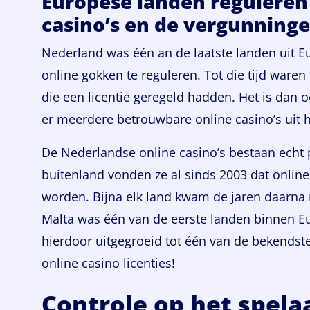
Europese landen reguleren 
casino’s en de vergunning
Nederland was één an de laatste landen uit E
online gokken te reguleren. Tot die tijd waren
die een licentie geregeld hadden. Het is dan 
er meerdere betrouwbare online casino’s uit h
De Nederlandse online casino’s bestaan echt p
buitenland vonden ze al sinds 2003 dat onlin
worden. Bijna elk land kwam de jaren daarna
Malta was één van de eerste landen binnen Eu
hierdoor uitgegroeid tot één van de bekends
online casino licenties!
Controle op het spela