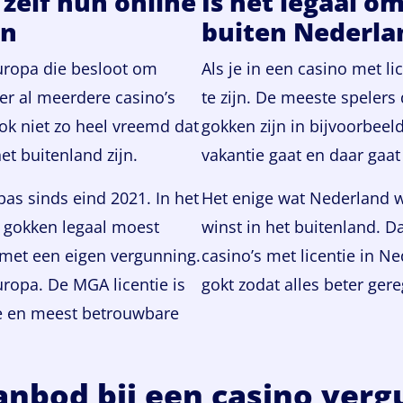
zelf hun online
Is het legaal o
en
buiten Nederla
uropa die besloot om
Als je in een casino met l
 er al meerdere casino’s
te zijn. De meeste spelers
ook niet zo heel vreemd dat
gokken zijn in bijvoorbeel
et buitenland zijn.
vakantie gaat en daar gaat
as sinds eind 2021. In het
Het enige wat Nederland we
e gokken legaal moest
winst in het buitenland. D
 met een eigen vergunning.
casino’s met licentie in N
ropa. De MGA licentie is
gokt zodat alles beter ger
te en meest betrouwbare
anbod bij een casino ver