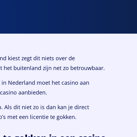
d kiest zegt dit niets over de
t het buitenland zijn net zo betrouwbaar.
ls in Nederland moet het casino aan
r casino aanbieden.
Als dit niet zo is dan kan je direct
’s met een licentie te gokken.