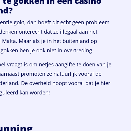
m te gokken in een casino
nd?
icentie gokt, dan hoeft dit echt geen probleem
 denken onterecht dat ze illegaal aan het
d Malta. Maar als je in het buitenland op
 gokken ben je ook niet in overtreding.
l vraagt is om netjes aangifte te doen van je
aarnaast promoten ze natuurlijk vooral de
ederland. De overheid hoopt vooral dat je hier
eguleerd kan worden!
gunning