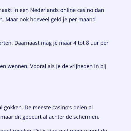
maakt in een Nederlands online casino dan
en. Maar ook hoeveel geld je per maand
orten. Daarnaast mag je maar 4 tot 8 uur per
en wennen. Vooral als je de vrijheden in bij
al gokken. De meeste casino’s delen al
, maar dit gebeurt al achter de schermen.
oet regelen. Dit is dan niet meer vanuit de