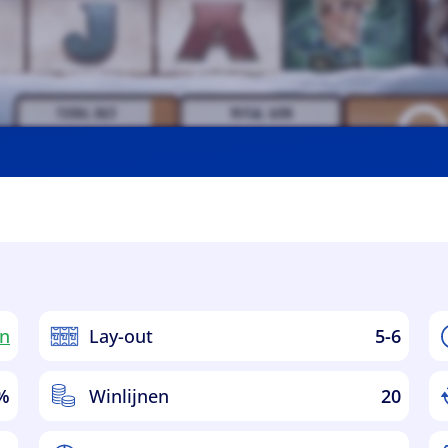
in
Lay-out
5-6
%
Winlijnen
20