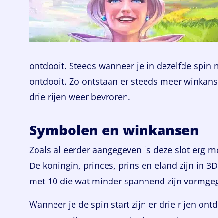
ontdooit. Steeds wanneer je in dezelfde spin
ontdooit. Zo ontstaan er steeds meer winkans
drie rijen weer bevroren.
Symbolen en winkansen
Zoals al eerder aangegeven is deze slot erg m
De koningin, princes, prins en eland zijn in
met 10 die wat minder spannend zijn vormge
Wanneer je de spin start zijn er drie rijen ont