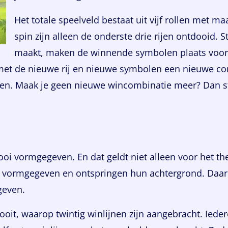
Het totale speelveld bestaat uit vijf rollen met maa
spin zijn alleen de onderste drie rijen ontdooid
maakt, maken de winnende symbolen plaats voor 
 met de nieuwe rij en nieuwe symbolen een nieuwe co
en. Maak je geen nieuwe wincombinatie meer? Dan st
ooi vormgegeven. En dat geldt niet alleen voor het t
 3D vormgegeven en ontspringen hun achtergrond. Daar
geven.
dooit, waarop twintig winlijnen zijn aangebracht. Ieder