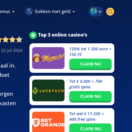
bonus
Gokken met geld
Top 3 online casino’s
150% tot 1.500 euro +
 22 jul 2024
150 FS
CLAIM NU
aal in.
doet
Tot € 4.000 + 700
gratis spins
orgen
CLAIM NU
kkasten
Tot wel € 11.500 +
400 free spins
CLAIM NU