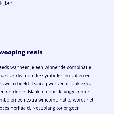
kijken.
wooping reels
eeds wanneer je een winnende combinatie
akt verdwijnen die symbolen en vallen er
euwe in beeld. Daarbij worden er ook extra
jen ontdooid. Maak je door de vrijgekomen
mbolen een extra wincombinatie, wordt het
oces herhaald. Net zolang tot er geen