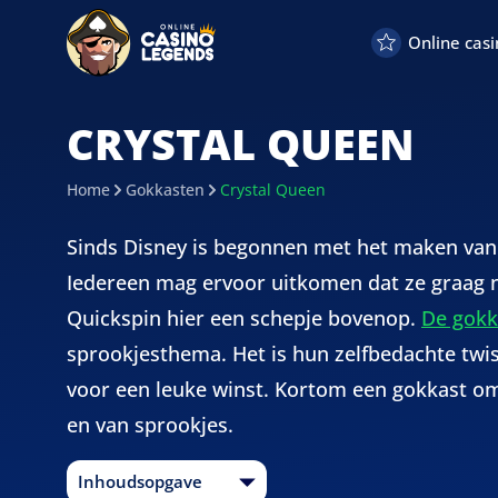
Skip to content
Online cas
CRYSTAL QUEEN
Home
Gokkasten
Crystal Queen
Sinds Disney is begonnen met het maken van s
Iedereen mag ervoor uitkomen dat ze graag n
Quickspin hier een schepje bovenop.
De gok
sprookjesthema. Het is hun zelfbedachte tw
voor een leuke winst. Kortom een gokkast om
en van sprookjes.
Inhoudsopgave