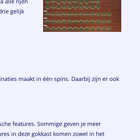
 alle rijen
rie gelijk
aties maakt in één spins. Daarbij zijn er ook
agische features. Sommige geven je meer
ures in deze gokkast komen zowel in het