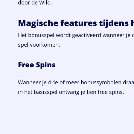
door de Wild.
Magische features tijdens 
Het bonusspel wordt geactiveerd wanneer je 
spel voorkomen:
Free Spins
Wanneer je drie of meer bonussymbolen draa
in het basisspel ontvang je tien free spins.