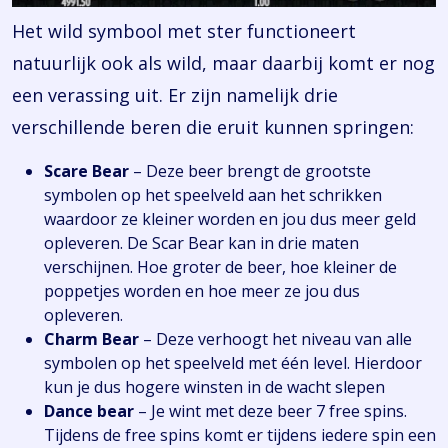
Het wild symbool met ster functioneert
natuurlijk ook als wild, maar daarbij komt er nog
een verassing uit. Er zijn namelijk drie
verschillende beren die eruit kunnen springen:
Scare Bear
– Deze beer brengt de grootste
symbolen op het speelveld aan het schrikken
waardoor ze kleiner worden en jou dus meer geld
opleveren. De Scar Bear kan in drie maten
verschijnen. Hoe groter de beer, hoe kleiner de
poppetjes worden en hoe meer ze jou dus
opleveren.
Charm Bear
– Deze verhoogt het niveau van alle
symbolen op het speelveld met één level. Hierdoor
kun je dus hogere winsten in de wacht slepen
Dance bear
– Je wint met deze beer 7 free spins.
Tijdens de free spins komt er tijdens iedere spin een