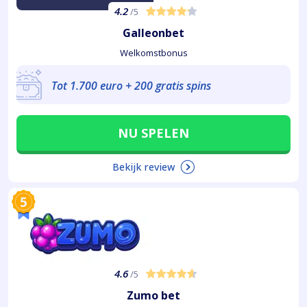
4.2
/5
Galleonbet
Welkomstbonus
Tot 1.700 euro + 200 gratis spins
NU SPELEN
Bekijk review
5
4.6
/5
Zumo bet