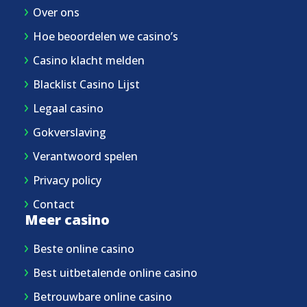
Over ons
Hoe beoordelen we casino’s
Casino klacht melden
Blacklist Casino Lijst
Legaal casino
Gokverslaving
Verantwoord spelen
Privacy policy
Contact
Meer casino
Beste online casino
Best uitbetalende online casino
Betrouwbare online casino