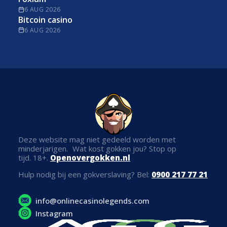
6 AUG 2026
Bitcoin casino
6 AUG 2026
Deze website mag niet gedeeld worden met
minderjarigen. Wat kost gokken jou? Stop op
tijd. 18+.
Openovergokken.nl
Hulp nodig bij een gokverslaving? Bel:
0900 217 77 21
info@onlinecasinolegends.com
Instagram