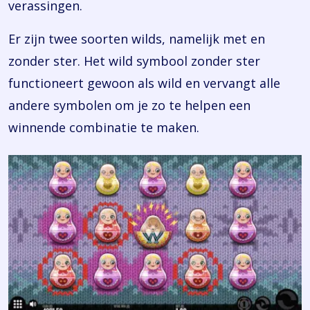
verassingen.
Er zijn twee soorten wilds, namelijk met en
zonder ster. Het wild symbool zonder ster
functioneert gewoon als wild en vervangt alle
andere symbolen om je zo te helpen een
winnende combinatie te maken.