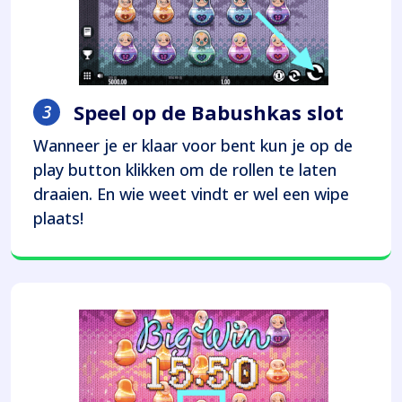
Speel op de Babushkas slot
Wanneer je er klaar voor bent kun je op de
play button klikken om de rollen te laten
draaien. En wie weet vindt er wel een wipe
plaats!