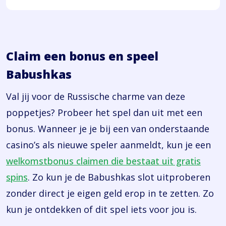
Claim een bonus en speel
Babushkas
Val jij voor de Russische charme van deze
poppetjes? Probeer het spel dan uit met een
bonus. Wanneer je je bij een van onderstaande
casino’s als nieuwe speler aanmeldt, kun je een
welkomstbonus claimen die bestaat uit gratis
spins
. Zo kun je de Babushkas slot uitproberen
zonder direct je eigen geld erop in te zetten. Zo
kun je ontdekken of dit spel iets voor jou is.