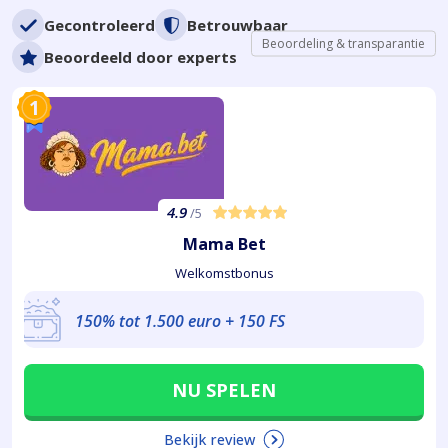
Gecontroleerd
Betrouwbaar
Beoordeling & transparantie
Beoordeeld door experts
1
4.9
/5
Mama Bet
Welkomstbonus
150% tot 1.500 euro + 150 FS
NU SPELEN
Bekijk review