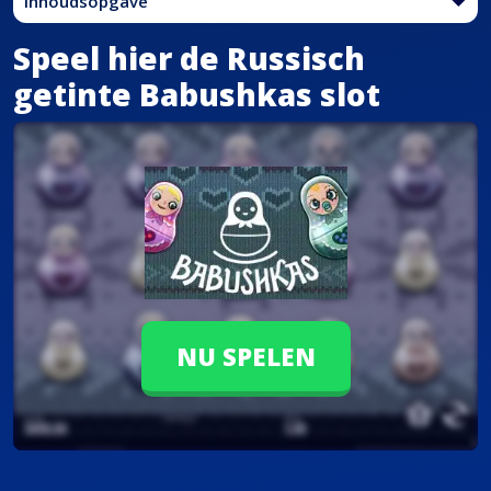
Inhoudsopgave
Speel hier de Russisch
getinte Babushkas slot
NU SPELEN