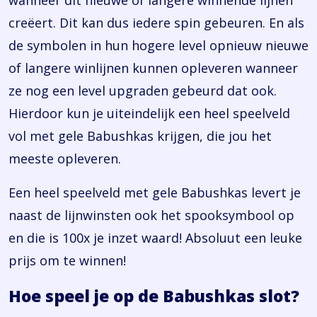
wanneer dit nieuwe of langere winnende lijnen
creëert. Dit kan dus iedere spin gebeuren. En als
de symbolen in hun hogere level opnieuw nieuwe
of langere winlijnen kunnen opleveren wanneer
ze nog een level upgraden gebeurd dat ook.
Hierdoor kun je uiteindelijk een heel speelveld
vol met gele Babushkas krijgen, die jou het
meeste opleveren.
Een heel speelveld met gele Babushkas levert je
naast de lijnwinsten ook het spooksymbool op
en die is 100x je inzet waard! Absoluut een leuke
prijs om te winnen!
Hoe speel je op de Babushkas slot?