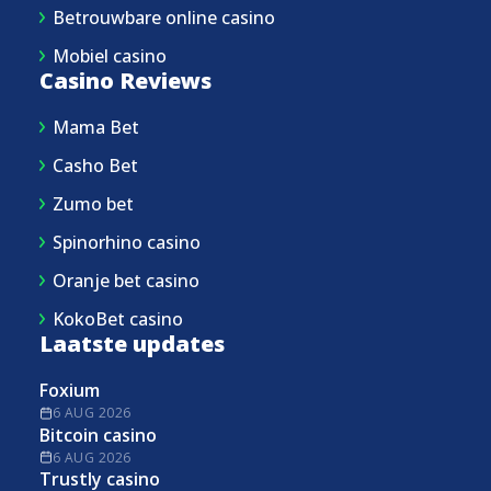
Betrouwbare online casino
Mobiel casino
Casino Reviews
Mama Bet
Casho Bet
Zumo bet
Spinorhino casino
Oranje bet casino
KokoBet casino
Laatste updates
Foxium
6 AUG 2026
Bitcoin casino
6 AUG 2026
Trustly casino