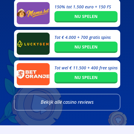
150% tot 1.500 euro + 150 FS
NU SPELEN
Tot € 4.000 + 700 gratis spins
NU SPELEN
Tot wel € 11.500 + 400 free spins
NU SPELEN
Bekijk alle casino reviews