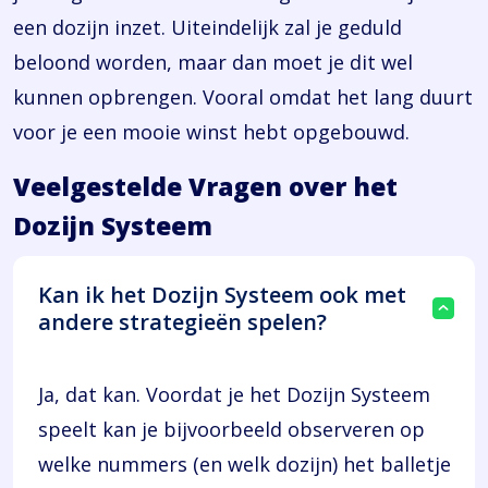
een dozijn inzet. Uiteindelijk zal je geduld
beloond worden, maar dan moet je dit wel
kunnen opbrengen. Vooral omdat het lang duurt
voor je een mooie winst hebt opgebouwd.
Veelgestelde Vragen over het
Dozijn Systeem
Kan ik het Dozijn Systeem ook met
andere strategieën spelen?
Ja, dat kan. Voordat je het Dozijn Systeem
speelt kan je bijvoorbeeld observeren op
welke nummers (en welk dozijn) het balletje