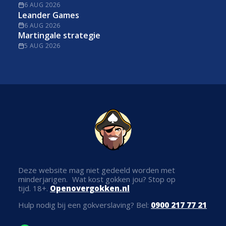
6 AUG 2026
Leander Games
6 AUG 2026
Martingale strategie
5 AUG 2026
Deze website mag niet gedeeld worden met
minderjarigen. Wat kost gokken jou? Stop op
tijd. 18+.
Openovergokken.nl
Hulp nodig bij een gokverslaving? Bel:
0900 217 77 21