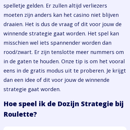
spelletje gelden. Er zullen altijd verliezers
moeten zijn anders kan het casino niet blijven
draaien. Het is dus de vraag of dit voor jouw de
winnende strategie gaat worden. Het spel kan
misschien wel iets spannender worden dan
rood/zwart. Er zijn tenslotte meer nummers om
in de gaten te houden. Onze tip is om het vooral
eens in de gratis modus uit te proberen. Je krijgt
dan een idee of dit voor jouw de winnende
strategie gaat worden.
Hoe speel ik de Dozijn Strategie bij
Roulette?