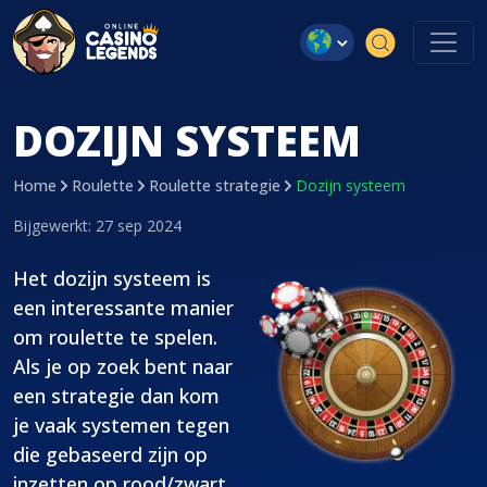
Skip to content
DOZIJN SYSTEEM
Home
Roulette
Roulette strategie
Dozijn systeem
Bijgewerkt: 27 sep 2024
Het dozijn systeem is
een interessante manier
om roulette te spelen.
Als je op zoek bent naar
een strategie dan kom
je vaak systemen tegen
die gebaseerd zijn op
inzetten op rood/zwart.