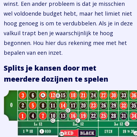
winst. Een ander probleem is dat je misschien
wel voldoende budget hebt, maar het limiet niet
hoog genoeg is om te verdubbelen. Als je in deze
valkuil trapt ben je waarschijnlijk te hoog
begonnen. Hou hier dus rekening mee met het
bepalen van een inzet.
Splits je kansen door met
meerdere dozijnen te spelen