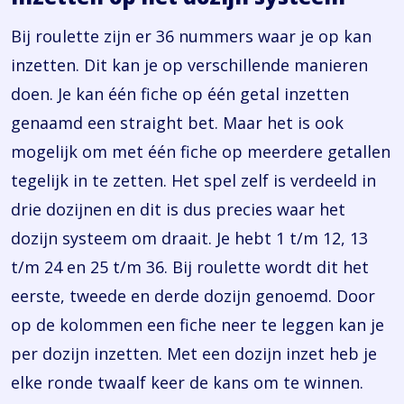
Bij roulette zijn er 36 nummers waar je op kan
inzetten. Dit kan je op verschillende manieren
doen. Je kan één fiche op één getal inzetten
genaamd een straight bet. Maar het is ook
mogelijk om met één fiche op meerdere getallen
tegelijk in te zetten. Het spel zelf is verdeeld in
drie dozijnen en dit is dus precies waar het
dozijn systeem om draait. Je hebt 1 t/m 12, 13
t/m 24 en 25 t/m 36. Bij roulette wordt dit het
eerste, tweede en derde dozijn genoemd. Door
op de kolommen een fiche neer te leggen kan je
per dozijn inzetten. Met een dozijn inzet heb je
elke ronde twaalf keer de kans om te winnen.