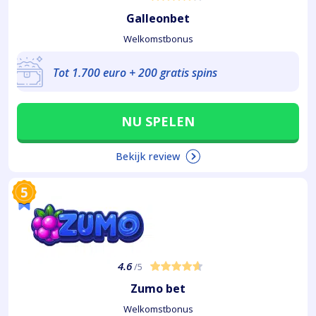
Galleonbet
Welkomstbonus
Tot 1.700 euro + 200 gratis spins
NU SPELEN
Bekijk review
5
4.6
/5
Zumo bet
Welkomstbonus