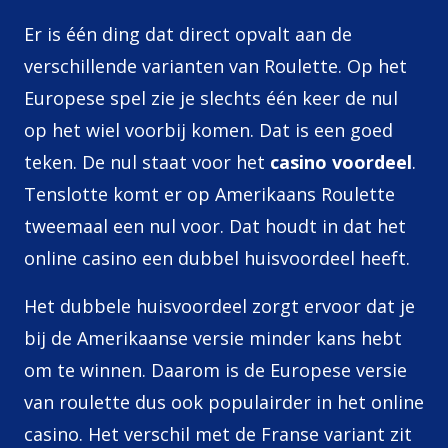
Er is één ding dat direct opvalt aan de
verschillende varianten van Roulette. Op het
Europese spel zie je slechts één keer de nul
op het wiel voorbij komen. Dat is een goed
teken. De nul staat voor het
casino voordeel
.
Tenslotte komt er op Amerikaans Roulette
tweemaal een nul voor. Dat houdt in dat het
online casino een dubbel huisvoordeel heeft.
Het dubbele huisvoordeel zorgt ervoor dat je
bij de Amerikaanse versie minder kans hebt
om te winnen. Daarom is de Europese versie
van roulette dus ook populairder in het online
casino. Het verschil met de Franse variant zit