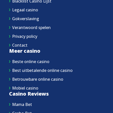
Blacklist Casino Lijst
Legaal casino
Gokverslaving
Verantwoord spelen
Privacy policy
Contact
Meer casino
Beste online casino
Best uitbetalende online casino
Betrouwbare online casino
Mobiel casino
Casino Reviews
Mama Bet