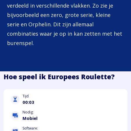
verdeeld in verschillende vlakken. Zo zie je
bijvoorbeeld een zero, grote serie, kleine
serie en Orphelin. Dit zijn allemaal
combinaties waar je op in kan zetten met het
burenspel.
Hoe speel ik Europees Roulette?
Tijd
00:03
Nodig:
Mobiel
Software: