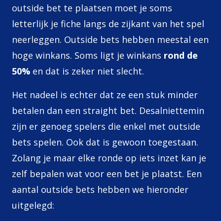
outside bet te plaatsen moet je soms
letterlijk je fiche langs de zijkant van het spel
neerleggen. Outside bets hebben meestal een
hoge winkans. Soms ligt je winkans
rond de
50%
en dat is zeker niet slecht.
Het nadeel is echter dat ze een stuk minder
betalen dan een straight bet. Desalniettemin
zijn er genoeg spelers die enkel met outside
bets spelen. Ook dat is gewoon toegestaan.
Zolang je maar elke ronde op iets inzet kan je
zelf bepalen wat voor een bet je plaatst. Een
aantal outside bets hebben we hieronder
uitgelegd: