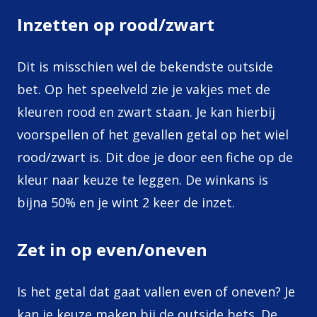
Inzetten op rood/zwart
Dit is misschien wel de bekendste outside
bet. Op het speelveld zie je vakjes met de
kleuren rood en zwart staan. Je kan hierbij
voorspellen of het gevallen getal op het wiel
rood/zwart is. Dit doe je door een fiche op de
kleur naar keuze te leggen. De winkans is
bijna 50% en je wint 2 keer de inzet.
Zet in op even/oneven
Is het getal dat gaat vallen even of oneven? Je
kan je keuze maken bij de outside bets. De