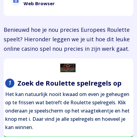
Web Browser
Benieuwd hoe je nou precies Europees Roulette
speelt? Hieronder leggen we je uit hoe dit leuke
online casino spel nou precies in zijn werk gaat.
Zoek de Roulette spelregels op
Het kan natuurlijk nooit kwaad om even je geheugen
op te frissen wat betreft de Roulette spelregels. Klik
onderaan je speelscherm op het vraagtekentje en het
knop met i. Daar vind je alle spelregels en hoeveel je
kan winnen.