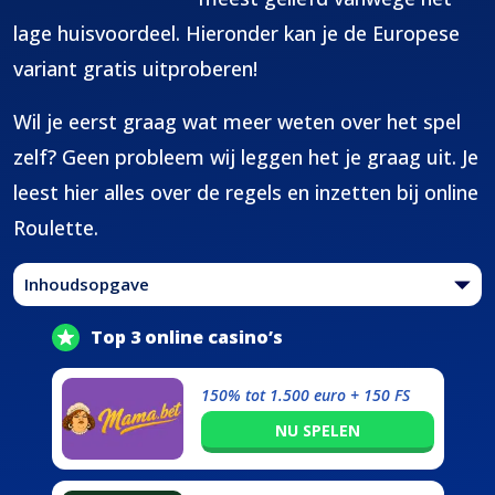
lage huisvoordeel. Hieronder kan je de Europese
variant gratis uitproberen!
Wil je eerst graag wat meer weten over het spel
zelf? Geen probleem wij leggen het je graag uit. Je
leest hier alles over de regels en inzetten bij online
Roulette.
Inhoudsopgave
Top 3 online casino’s
150% tot 1.500 euro + 150 FS
NU SPELEN