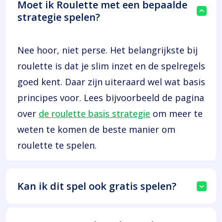
Moet ik Roulette met een bepaalde
strategie spelen?
Nee hoor, niet perse. Het belangrijkste bij
roulette is dat je slim inzet en de spelregels
goed kent. Daar zijn uiteraard wel wat basis
principes voor. Lees bijvoorbeeld de pagina
over
de roulette basis strategie
om meer te
weten te komen de beste manier om
roulette te spelen.
Kan ik dit spel ook gratis spelen?