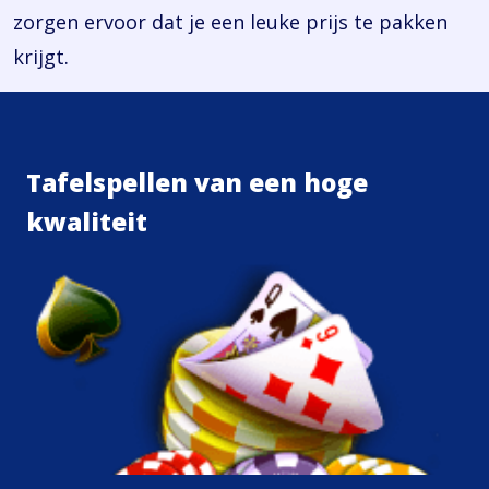
zorgen ervoor dat je een leuke prijs te pakken
krijgt.
Tafelspellen van een hoge
kwaliteit