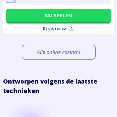
NU SPELEN
Bekijk review
Alle online casino’s
Ontworpen volgens de laatste
technieken