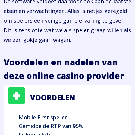
De software voldoet daardoor ook aan de laatste
eisen en verwachtingen. Alles is netjes geregeld
om spelers een veilige game ervaring te geven.
Dit is tenslotte wat we als speler graag willen als
we een gokje gaan wagen.
Voordelen en nadelen van
deze online casino provider
VOORDELEN
Mobile First spellen
Gemiddelde RTP van 95%
Jackpot slots