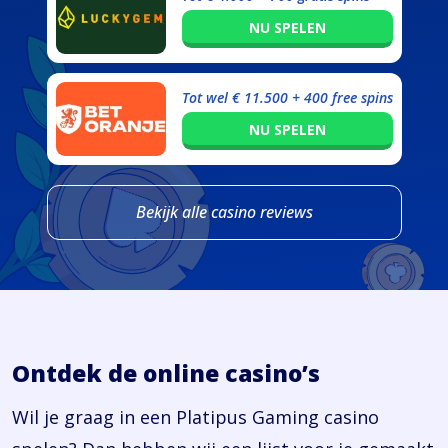
NU SPELEN
Tot wel € 11.500 + 400 free spins
NU SPELEN
Bekijk alle casino reviews
Ontdek de online casino’s
Wil je graag in een Platipus Gaming casino