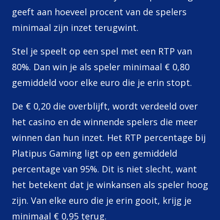
geeft aan hoeveel procent van de spelers
minimaal zijn inzet terugwint.
Stel je speelt op een spel met een RTP van
80%. Dan win je als speler minimaal € 0,80
gemiddeld voor elke euro die je erin stopt.
De € 0,20 die overblijft, wordt verdeeld over
het casino en de winnende spelers die meer
winnen dan hun inzet. Het RTP percentage bij
Platipus Gaming ligt op een gemiddeld
percentage van 95%. Dit is niet slecht, want
het betekent dat je winkansen als speler hoog
zijn. Van elke euro die je erin gooit, krijg je
minimaal € 0,95 terug.