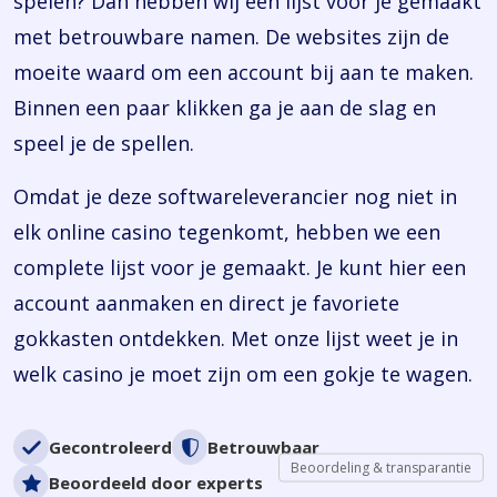
spelen? Dan hebben wij een lijst voor je gemaakt
met betrouwbare namen. De websites zijn de
moeite waard om een account bij aan te maken.
Binnen een paar klikken ga je aan de slag en
speel je de spellen.
Omdat je deze softwareleverancier nog niet in
elk online casino tegenkomt, hebben we een
complete lijst voor je gemaakt. Je kunt hier een
account aanmaken en direct je favoriete
gokkasten ontdekken. Met onze lijst weet je in
welk casino je moet zijn om een gokje te wagen.
Gecontroleerd
Betrouwbaar
Beoordeling & transparantie
Beoordeeld door experts