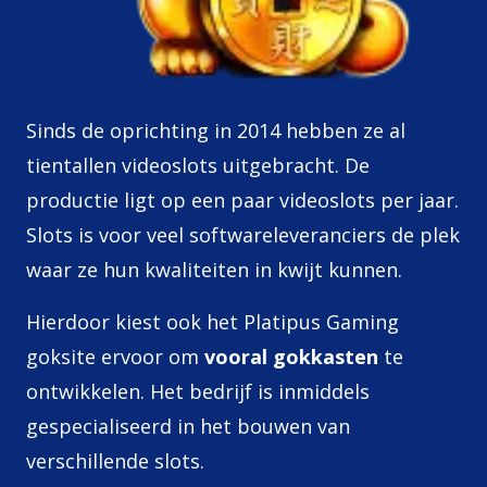
Sinds de oprichting in 2014 hebben ze al
tientallen videoslots uitgebracht. De
productie ligt op een paar videoslots per jaar.
Slots is voor veel softwareleveranciers de plek
waar ze hun kwaliteiten in kwijt kunnen.
Hierdoor kiest ook het Platipus Gaming
goksite ervoor om
vooral gokkasten
te
ontwikkelen. Het bedrijf is inmiddels
gespecialiseerd in het bouwen van
verschillende slots.