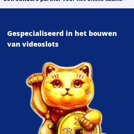
Gespecialiseerd in het bouwen
van videoslots