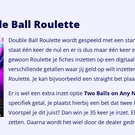
e Ball Roulette
Double Ball Roulette wordt gespeeld met een stan
staat één keer de nul en er is dus maar één keer e
gewoon Roulette je fiches inzetten op een digitaal 
verschillende getallen waar jij geld op wilt inzetten
Roulette. Je kan bijvoorbeeld een straight bet pla
Er is wel een extra inzet optie
Two Balls on Any
specifiek getal. Je plaatst hierbij een bet dat tw
Voorspel je dit juist? Dan win je 35 keer je inzet. 
zetten. Daarna wordt het wiel door de dealer gedraa