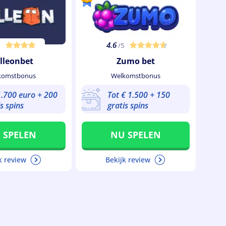
4.6
/5
lleonbet
Zumo bet
komstbonus
Welkomstbonus
1.700 euro + 200
Tot € 1.500 + 150
s spins
gratis spins
 SPELEN
NU SPELEN
k review
Bekijk review