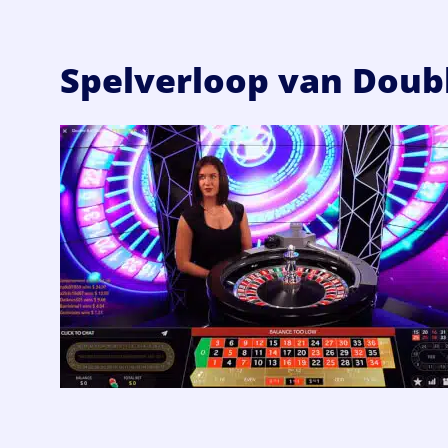
Spelverloop van Doubl