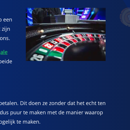
p een
 zijn
 ons.
ale
beide
betalen. Dit doen ze zonder dat het echt ten
eft dus puur te maken met de manier waarop
ogelijk te maken.