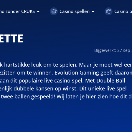
ino zonder CRUKS
Casino spellen
Casino 
ETTE
Bijgewerkt: 27 sep
ijk hartstikke leuk om te spelen. Maar je moet wel ee
bezitten om te winnen. Evolution Gaming geeft daaro
an dit populaire live casino spel. Met Double Ball
genlijk dubbele kansen op winst. Dit unieke live spel
wee ballen gespeeld! Wij laten je hier zien hoe dit d