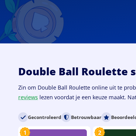
Double Ball Roulette 
Zin om Double Ball Roulette online uit te pro
reviews
lezen voordat je een keuze maakt.
Nat
Gecontroleerd
Betrouwbaar
Beoordeeld
1
2