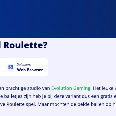
 Roulette?
Software:
Web Browser
en prachtige studio van
Evolution Gaming
. Het leuke 
balletjes zijn heb je bij deze variant dus een gratis 
ke live Roulette spel. Maar mochten de beide ballen op