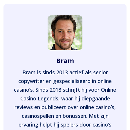
Bram
Bram is sinds 2013 actief als senior
copywriter en gespecialiseerd in online
casino’s. Sinds 2018 schrijft hij voor Online
Casino Legends, waar hij diepgaande
reviews en publiceert over online casino’s,
casinospellen en bonussen. Met zijn
ervaring helpt hij spelers door casino’s