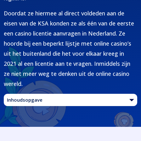
Doordat ze hiermee al direct voldeden aan de
eisen van de KSA konden ze als één van de eerste
een casino licentie aanvragen in Nederland. Ze
hoorde bij een beperkt lijstje met online casino’s
uit het buitenland die het voor elkaar kreeg in
2021 al een licentie aan te vragen. Inmiddels zijn
ze niet meer weg te denken uit de online casino
wereld.
Inhoudsopgave