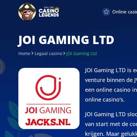
Skip to content
Online cas
JOI GAMING LTD
Home
Legaal casino
JOI Gaming Ltd
JOI Gaming LTD is e
venture binnen de 
een online casino in
online casino’s.
JOI Gaming LTD sloo
van start met de con
krijgen. Maar gelukk