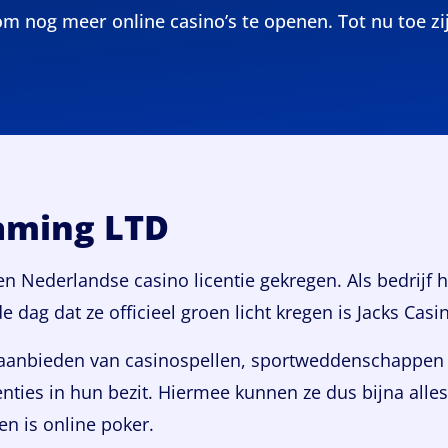
om nog meer online casino’s te openen. Tot nu toe z
Gaming LTD
 Nederlandse casino licentie gekregen. Als bedrijf
 dag dat ze officieel groen licht kregen is Jacks Casi
t aanbieden van casinospellen, sportweddenschappe
enties in hun bezit. Hiermee kunnen ze dus bijna alle
n is online poker.