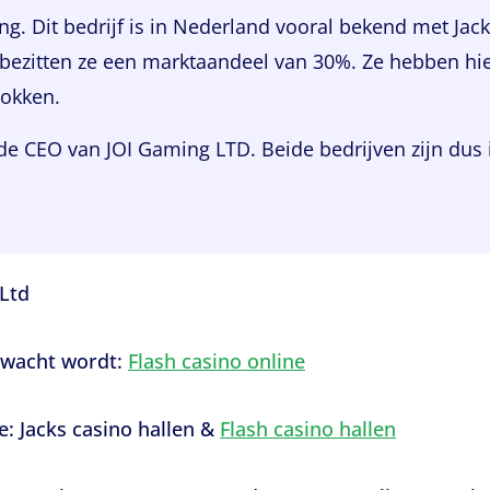
g. Dit bedrijf is in Nederland vooral bekend met Jac
bezitten ze een marktaandeel van 30%. Ze hebben hie
gokken.
de CEO van JOI Gaming LTD. Beide bedrijven zijn dus
Ltd
rwacht wordt:
Flash casino online
e: Jacks casino hallen &
Flash casino hallen