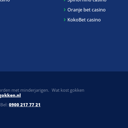
Oranje bet casino
KokoBet casino
orden met minderjarigen. Wat kost gokken
gokken.nl
 Bel:
0900 217 77 21