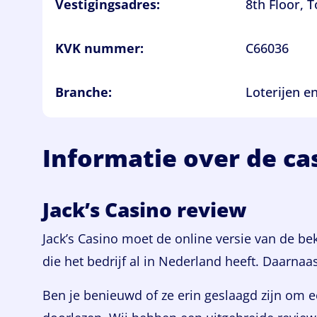
Vestigingsadres:
8th Floor, 
KVK nummer:
C66036
Branche:
Loterijen e
Informatie over de ca
Jack’s Casino review
Jack’s Casino moet de online versie van de b
die het bedrijf al in Nederland heeft. Daarna
Ben je benieuwd of ze erin geslaagd zijn om e