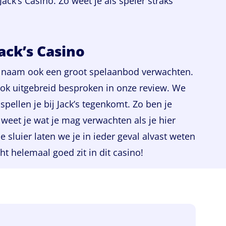
k’s Casino. Zo weet je als speler straks
ack’s Casino
n naam ook een groot spelaanbod verwachten.
ook uitgebreid besproken in onze review. We
 spellen je bij Jack’s tegenkomt. Zo ben je
weet je wat je mag verwachten als je hier
de sluier laten we je in ieder geval alvast weten
t helemaal goed zit in dit casino!