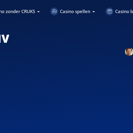
ino zonder CRUKS
Casino spellen
Casino 
NV