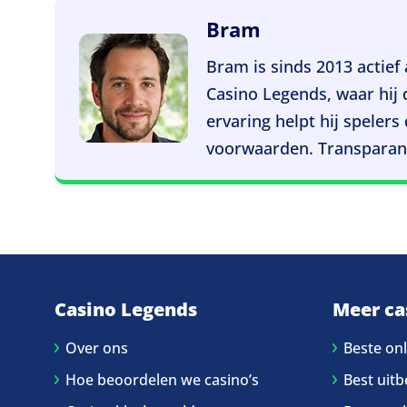
Bram
Bram is sinds 2013 actief 
Casino Legends, waar hij 
ervaring helpt hij spelers
voorwaarden. Transparanti
Casino Legends
Meer ca
Over ons
Beste onl
Hoe beoordelen we casino’s
Best uitb