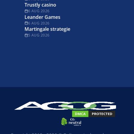
Trustly casino
6 AUG 2026
Leander Games
6 AUG 2026
Martingale strategie
5 AUG 2026