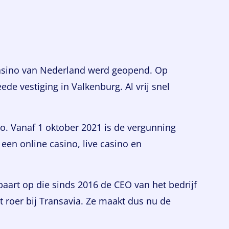
e casino van Nederland werd geopend. Op
ede vestiging in Valkenburg. Al vrij snel
o. Vanaf 1 oktober 2021 is de vergunning
 een online casino, live casino en
baart op die sinds 2016 de CEO van het bedrijf
t roer bij Transavia. Ze maakt dus nu de