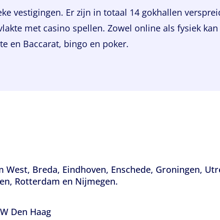
eke vestigingen. Er zijn in totaal 14 gokhallen verspre
akte met casino spellen. Zowel online als fysiek kan 
tte en Baccarat, bingo en poker.
est, Breda, Eindhoven, Enschede, Groningen, Utre
en, Rotterdam en Nijmegen.
CW Den Haag