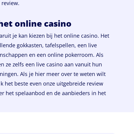
 review.
het online casino
aruit je kan kiezen bij het online casino. Het
llende gokkasten, tafelspellen, een live
enschappen en een online pokerroom. Als
 ze zelfs een live casino aan vanuit hun
ningen. Als je hier meer over te weten wilt
jk het beste even onze uitgebreide review
over het spelaanbod en de aanbieders in het