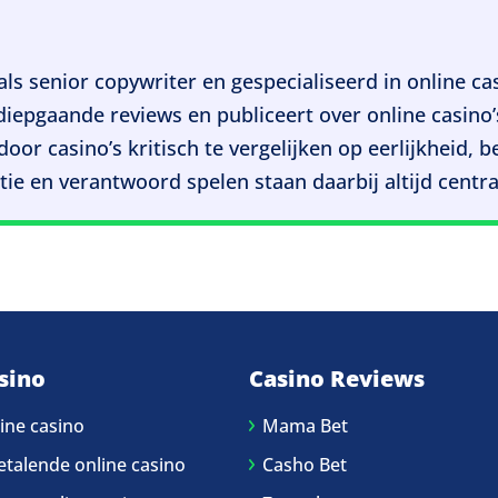
als senior copywriter en gespecialiseerd in online cas
diepgaande reviews en publiceert over online casino’
 door casino’s kritisch te vergelijken op eerlijkheid,
e en verantwoord spelen staan daarbij altijd centra
sino
Casino Reviews
ine casino
Mama Bet
etalende online casino
Casho Bet