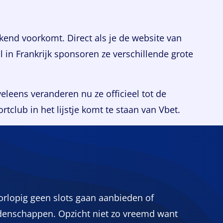
kend voorkomt. Direct als je de website van
 in Frankrijk sponsoren ze verschillende grote
eleens veranderen nu ze officieel tot de
club in het lijstje komt te staan van Vbet.
orlopig geen slots gaan aanbieden of
ddenschappen. Opzicht niet zo vreemd want