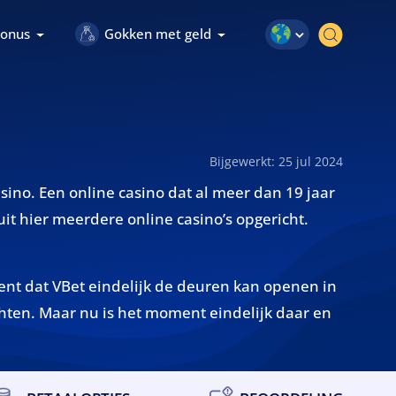
bonus
Gokken met geld
Bijgewerkt: 25 jul 2024
ino. Een online casino dat al meer dan 19 jaar
uit hier meerdere online casino’s opgericht.
ekent dat VBet eindelijk de deuren kan openen in
hten. Maar nu is het moment eindelijk daar en