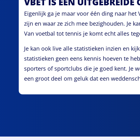
VBET IS EEN UITGEBREID
Eigenlijk ga je maar voor één ding naar het 
zijn en waar ze zich mee bezighouden. Je 
Van voetbal tot tennis je komt echt alles teg
Je kan ook live alle statistieken inzien en 
statistieken geen eens kennis hoeven te he
sporters of sportclubs die je goed kent. Je w
een groot deel om geluk dat een weddensch