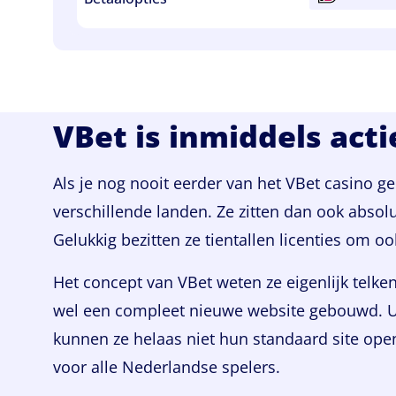
VBet is inmiddels acti
Als je nog nooit eerder van het VBet casino ge
verschillende landen. Ze zitten dan ook absoluu
Gelukkig bezitten ze tientallen licenties om ook
Het concept van VBet weten ze eigenlijk telke
wel een compleet nieuwe website gebouwd. Ui
kunnen ze helaas niet hun standaard site ope
voor alle Nederlandse spelers.