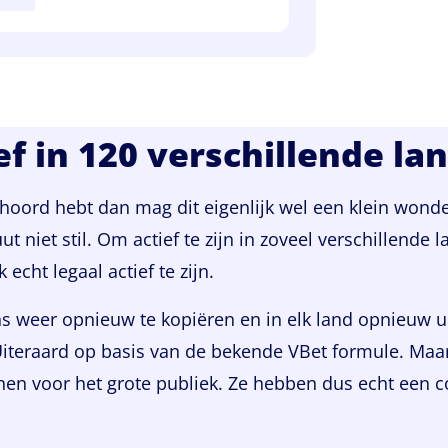
ef in 120 verschillende la
hoord hebt dan mag dit eigenlijk wel een klein wonder 
t niet stil. Om actief te zijn in zoveel verschillende l
 echt legaal actief te zijn.
ns weer opnieuw te kopiëren en in elk land opnieuw u
teraard op basis van de bekende VBet formule. Maar
nen voor het grote publiek. Ze hebben dus echt een