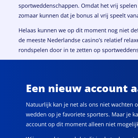
sportweddenschappen. Omdat het vrij spelen op
zomaar kunnen dat je bonus al vrij speelt vana
Helaas kunnen we op dit moment nog niet def
de meeste Nederlandse casino’s relatief rela
rondspelen door in te zetten op sportwedden
Een nieuw account a
Natuurlijk kan je net als ons niet wachten
wedden op je favoriete sporters. Maar je 
account op dit moment alleen niet mogelij