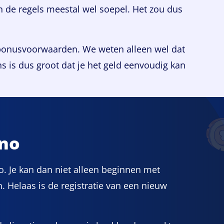
n de regels meestal wel soepel. Het zou dus
 bonusvoorwaarden. We weten alleen wel dat
 is dus groot dat je het geld eenvoudig kan
ino
o. Je kan dan niet alleen beginnen met
 Helaas is de registratie van een nieuw