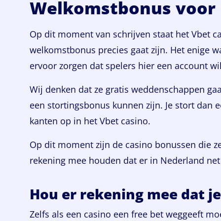
Welkomstbonus voor 
Op dit moment van schrijven staat het Vbet c
welkomstbonus precies gaat zijn. Het enige w
ervoor zorgen dat spelers hier een account w
Wij denken dat ze gratis weddenschappen gaa
een stortingsbonus kunnen zijn. Je stort dan e
kanten op in het Vbet casino.
Op dit moment zijn de casino bonussen die ze 
rekening mee houden dat er in Nederland net i
Hou er rekening mee dat je
Zelfs als een casino een free bet weggeeft mo