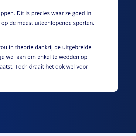
ppen. Dit is precies waar ze goed in
 op de meest uiteenlopende sporten.
zou in theorie dankzij de uitgebreide
j je wel aan om enkel te wedden op
laatst. Toch draait het ook wel voor