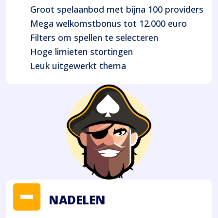
Groot spelaanbod met bijna 100 providers
Mega welkomstbonus tot 12.000 euro
Filters om spellen te selecteren
Hoge limieten stortingen
Leuk uitgewerkt thema
NADELEN