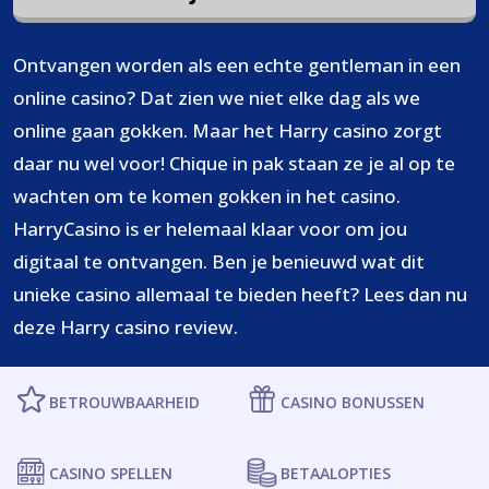
Ontvangen worden als een echte gentleman in een
online casino? Dat zien we niet elke dag als we
online gaan gokken. Maar het Harry casino zorgt
daar nu wel voor! Chique in pak staan ze je al op te
wachten om te komen gokken in het casino.
HarryCasino is er helemaal klaar voor om jou
digitaal te ontvangen. Ben je benieuwd wat dit
unieke casino allemaal te bieden heeft? Lees dan nu
deze Harry casino review.
BETROUWBAARHEID
CASINO BONUSSEN
CASINO SPELLEN
BETAALOPTIES