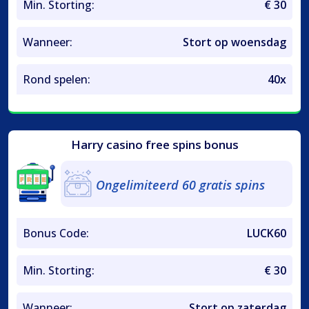
Min. Storting:
€ 30
Wanneer:
Stort op woensdag
Rond spelen:
40x
Harry casino free spins bonus
Ongelimiteerd 60 gratis spins
Bonus Code:
LUCK60
Min. Storting:
€ 30
Wanneer:
Stort op zaterdag