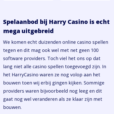
Spelaanbod bij Harry Casino is echt
mega uitgebreid
We komen echt duizenden online casino spellen
tegen en dit mag ook wel met net geen 100
software providers. Toch viel het ons op dat
lang niet alle casino spellen toegevoegd zijn. In
het HarryCasino waren ze nog volop aan het
bouwen toen wij erbij gingen kijken. Sommige
providers waren bijvoorbeeld nog leeg en dit
gaat nog wel veranderen als ze klaar zijn met
bouwen.