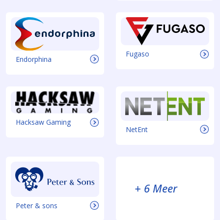
Fugaso
Endorphina
Hacksaw Gaming
NetEnt
+ 6 Meer
Peter & sons