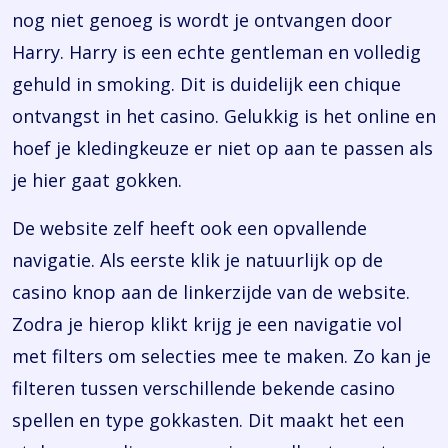
nog niet genoeg is wordt je ontvangen door
Harry. Harry is een echte gentleman en volledig
gehuld in smoking. Dit is duidelijk een chique
ontvangst in het casino. Gelukkig is het online en
hoef je kledingkeuze er niet op aan te passen als
je hier gaat gokken.
De website zelf heeft ook een opvallende
navigatie. Als eerste klik je natuurlijk op de
casino knop aan de linkerzijde van de website.
Zodra je hierop klikt krijg je een navigatie vol
met filters om selecties mee te maken. Zo kan je
filteren tussen verschillende bekende casino
spellen en type gokkasten. Dit maakt het een