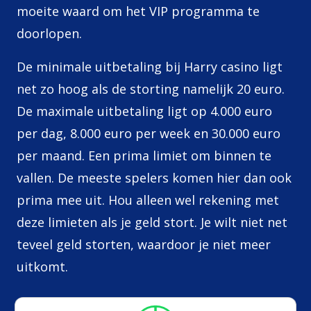
moeite waard om het VIP programma te
doorlopen.
De minimale uitbetaling bij Harry casino ligt
net zo hoog als de storting namelijk 20 euro.
De maximale uitbetaling ligt op 4.000 euro
per dag, 8.000 euro per week en 30.000 euro
per maand. Een prima limiet om binnen te
vallen. De meeste spelers komen hier dan ook
prima mee uit. Hou alleen wel rekening met
deze limieten als je geld stort. Je wilt niet net
teveel geld storten, waardoor je niet meer
uitkomt.