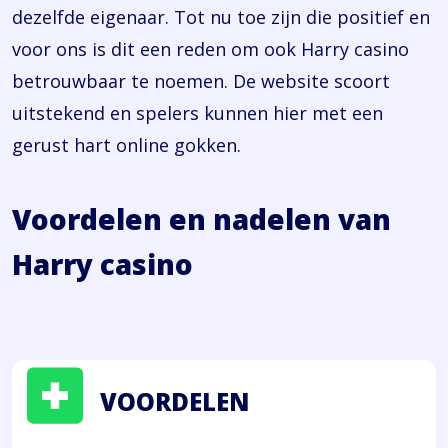
dezelfde eigenaar. Tot nu toe zijn die positief en
voor ons is dit een reden om ook Harry casino
betrouwbaar te noemen. De website scoort
uitstekend en spelers kunnen hier met een
gerust hart online gokken.
Voordelen en nadelen van
Harry casino
VOORDELEN