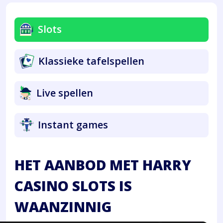
Slots
Klassieke tafelspellen
Live spellen
Instant games
HET AANBOD MET HARRY
CASINO SLOTS IS
WAANZINNIG