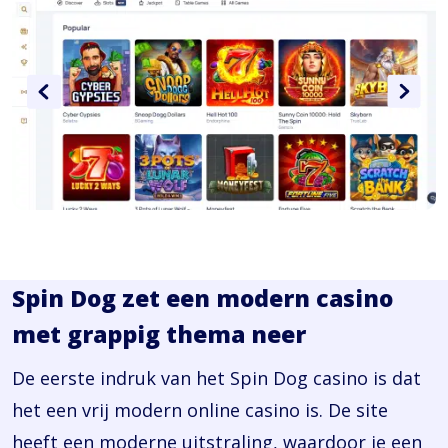
Spin Dog zet een modern casino
met grappig thema neer
De eerste indruk van het Spin Dog casino is dat
het een vrij modern online casino is. De site
heeft een moderne uitstraling, waardoor je een