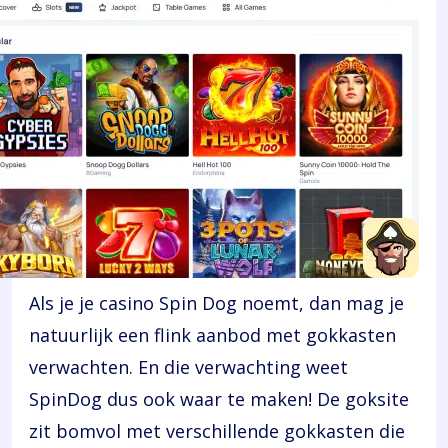
Als je je casino Spin Dog noemt, dan mag je
natuurlijk een flink aanbod met gokkasten
verwachten. En die verwachting weet
SpinDog dus ook waar te maken! De goksite
zit bomvol met verschillende gokkasten die