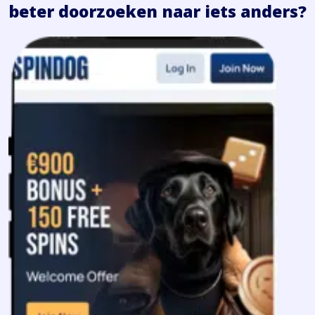
beter doorzoeken naar iets anders?