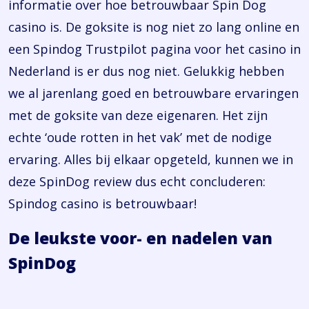
informatie over hoe betrouwbaar Spin Dog
casino is. De goksite is nog niet zo lang online en
een Spindog Trustpilot pagina voor het casino in
Nederland is er dus nog niet. Gelukkig hebben
we al jarenlang goed en betrouwbare ervaringen
met de goksite van deze eigenaren. Het zijn
echte ‘oude rotten in het vak’ met de nodige
ervaring. Alles bij elkaar opgeteld, kunnen we in
deze SpinDog review dus echt concluderen:
Spindog casino is betrouwbaar!
De leukste voor- en nadelen van
SpinDog