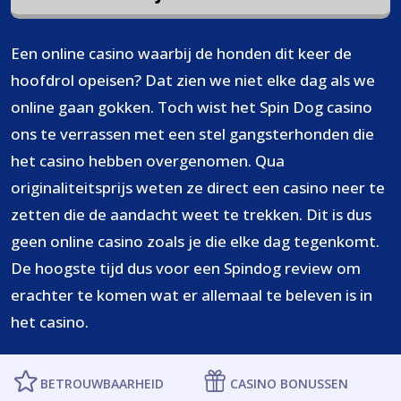
Een online casino waarbij de honden dit keer de
hoofdrol opeisen? Dat zien we niet elke dag als we
online gaan gokken. Toch wist het Spin Dog casino
ons te verrassen met een stel gangsterhonden die
het casino hebben overgenomen. Qua
originaliteitsprijs weten ze direct een casino neer te
zetten die de aandacht weet te trekken. Dit is dus
geen online casino zoals je die elke dag tegenkomt.
De hoogste tijd dus voor een Spindog review om
erachter te komen wat er allemaal te beleven is in
het casino.
BETROUWBAARHEID
CASINO BONUSSEN