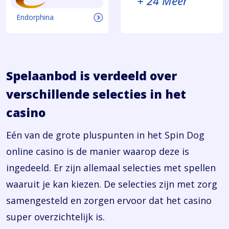
+ 24 Meer
Endorphina
Spelaanbod is verdeeld over
verschillende selecties in het
casino
Eén van de grote pluspunten in het Spin Dog
online casino is de manier waarop deze is
ingedeeld. Er zijn allemaal selecties met spellen
waaruit je kan kiezen. De selecties zijn met zorg
samengesteld en zorgen ervoor dat het casino
super overzichtelijk is.