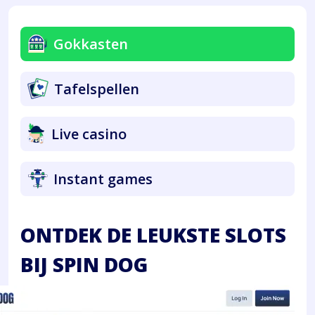
Gokkasten
Tafelspellen
Live casino
Instant games
ONTDEK DE LEUKSTE SLOTS
BIJ SPIN DOG