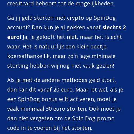
creditcard behoort tot de mogelijkheden.
Ga jij geld storten met crypto op SpinDog
account? Dan kun je al gokken vanaf
slechts 2
euro!
Ja, je gelooft het niet, maar het is echt
waar. Het is natuurlijk een klein beetje
koersafhankelijk, maar zo’n lage minimale
storting hebben wij nog niet vaak gezien!
Als je met de andere methodes geld stort,
dan kan dit vanaf 20 euro. Maar let wel, als je
een SpinDog bonus wilt activeren, moet je
vaak minimaal 30 euro storten. Ook moet je
dan niet vergeten om de Spin Dog promo
code in te voeren bij het storten.