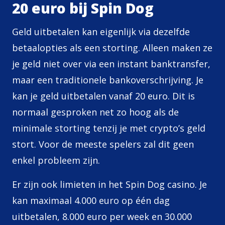
20 euro bij Spin Dog
Geld uitbetalen kan eigenlijk via dezelfde
betaalopties als een storting. Alleen maken ze
je geld niet over via een instant banktransfer,
maar een traditionele bankoverschrijving. Je
kan je geld uitbetalen vanaf 20 euro. Dit is
normaal gesproken net zo hoog als de
minimale storting tenzij je met crypto’s geld
stort. Voor de meeste spelers zal dit geen
enkel probleem zijn.
Er zijn ook limieten in het Spin Dog casino. Je
kan maximaal 4.000 euro op één dag
uitbetalen, 8.000 euro per week en 30.000