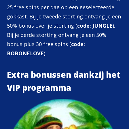
25 free spins per dag op een geselecteerde
gokkast. Bij je tweede storting ontvang je een
50% bonus over je storting (
code: JUNGLE
).
Bij je derde storting ontvang je een 50%
bonus plus 30 free spins (
code:
BOBONELOVE
).
Extra bonussen dankzij het
VIP programma