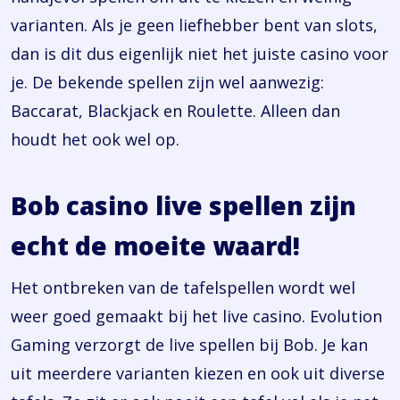
varianten. Als je geen liefhebber bent van slots,
dan is dit dus eigenlijk niet het juiste casino voor
je. De bekende spellen zijn wel aanwezig:
Baccarat, Blackjack en Roulette. Alleen dan
houdt het ook wel op.
Bob casino live spellen zijn
echt de moeite waard!
Het ontbreken van de tafelspellen wordt wel
weer goed gemaakt bij het live casino. Evolution
Gaming verzorgt de live spellen bij Bob. Je kan
uit meerdere varianten kiezen en ook uit diverse