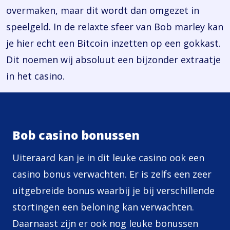
overmaken, maar dit wordt dan omgezet in
speelgeld. In de relaxte sfeer van Bob marley kan
je hier echt een Bitcoin inzetten op een gokkast.
Dit noemen wij absoluut een bijzonder extraatje
in het casino.
Bob casino bonussen
Uiteraard kan je in dit leuke casino ook een
casino bonus verwachten. Er is zelfs een zeer
uitgebreide bonus waarbij je bij verschillende
stortingen een beloning kan verwachten.
Daarnaast zijn er ook nog leuke bonussen