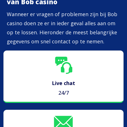
van Bob casino
Wanneer er vragen of problemen zijn bij Bob
casino doen ze er in ieder geval alles aan om
op te lossen. Hieronder de meest belangrijke
gegevens om snel contact op te nemen.
Live chat
24/7