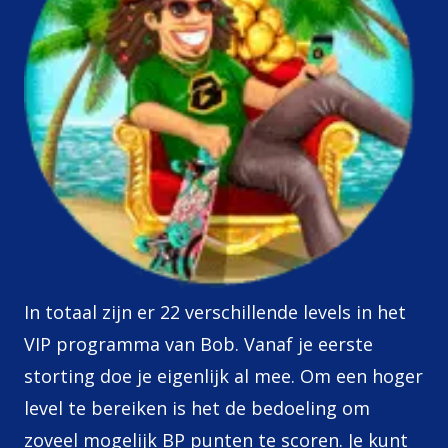
In totaal zijn er 22 verschillende levels in het
VIP programma van Bob. Vanaf je eerste
storting doe je eigenlijk al mee. Om een hoger
level te bereiken is het de bedoeling om
zoveel mogelijk BP punten te scoren. Je kunt