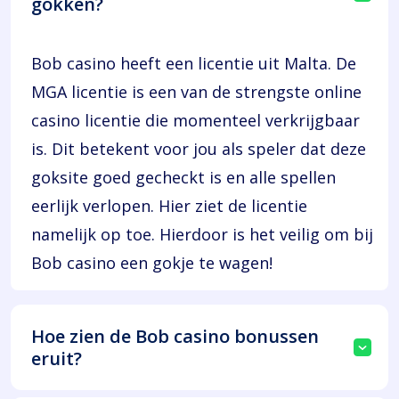
gokken?
Bob casino heeft een licentie uit Malta. De
MGA licentie is een van de strengste online
casino licentie die momenteel verkrijgbaar
is. Dit betekent voor jou als speler dat deze
goksite goed gecheckt is en alle spellen
eerlijk verlopen. Hier ziet de licentie
namelijk op toe. Hierdoor is het veilig om bij
Bob casino een gokje te wagen!
Hoe zien de Bob casino bonussen
eruit?