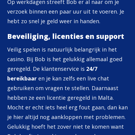
Op werkdagen streeft Bob er al naar om je
verzoek binnen een paar uur uit te voeren. Je
hebt zo snel je geld weer in handen.
Beveiliging, licenties en support
Veilig spelen is natuurlijk belangrijk in het
casino. Bij Bob is het gelukkig allemaal goed
geregeld. De klantenservice is
24/7
bereikbaar
en je kan zelfs een live chat
gebruiken om vragen te stellen. Daarnaast
hebben ze een licentie geregeld in Malta.
Mocht er echt iets heel erg fout gaan, dan kan
je hier altijd nog aankloppen met problemen.
Gelukkig hoeft het zover niet te komen want