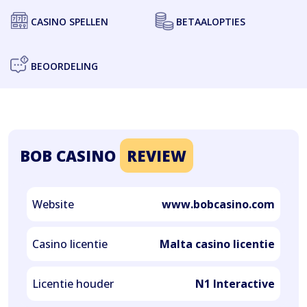
CASINO SPELLEN
BETAALOPTIES
BEOORDELING
BOB CASINO
REVIEW
Website
www.bobcasino.com
Casino licentie
Malta casino licentie
Licentie houder
N1 Interactive