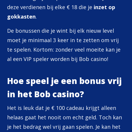
deze verdienen bij elke € 18 die je
inzet op
gokkasten
.
De bonussen die je wint bij elk nieuw level
moet je minimaal 3 keer in te zetten om vrij
te spelen. Kortom: zonder veel moeite kan je
al een VIP speler worden bij Bob casino!
Hoe speel je een bonus vrij
in het Bob casino?
Het is leuk dat je € 100 cadeau krijgt alleen
helaas gaat het nooit om echt geld. Toch kan
je het bedrag wel vrij gaan spelen. Je kan het