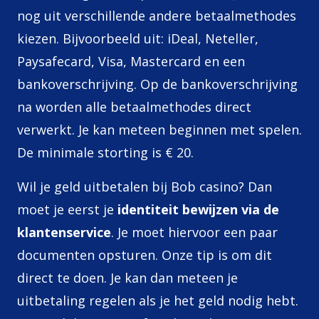
nog uit verschillende andere betaalmethodes
kiezen. Bijvoorbeeld uit: iDeal, Neteller,
Paysafecard, Visa, Mastercard en een
bankoverschrijving. Op de bankoverschrijving
na worden alle betaalmethodes direct
verwerkt. Je kan meteen beginnen met spelen.
De minimale storting is € 20.
Wil je geld uitbetalen bij Bob casino? Dan
moet je eerst je
identiteit bewijzen via de
klantenservice
. Je moet hiervoor een paar
documenten opsturen. Onze tip is om dit
direct te doen. Je kan dan meteen je
uitbetaling regelen als je het geld nodig hebt.