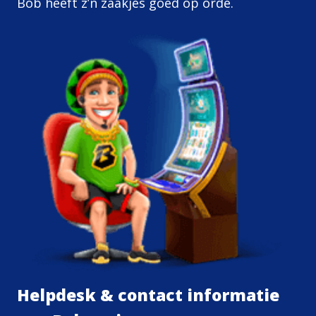
Bob heeft z’n zaakjes goed op orde.
Helpdesk & contact informatie