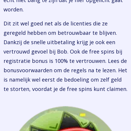
echt niet bang te zijn dat je hier opgelicht gaat
worden.
Dit zit wel goed net als de licenties die ze
geregeld hebben om betrouwbaar te blijven.
Dankzij de snelle uitbetaling krijg je ook een
vertrouwd gevoel bij Bob. Ook de free spins bij
registratie bonus is 100% te vertrouwen. Lees de
bonusvoorwaarden om de regels na te lezen. Het
is namelijk wel eerst de bedoeling om zelf geld
te storten, voordat je de free spins kunt claimen.