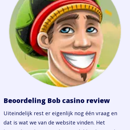
Beoordeling Bob casino review
Uiteindelijk rest er eigenlijk nog één vraag en
dat is wat we van de website vinden. Het