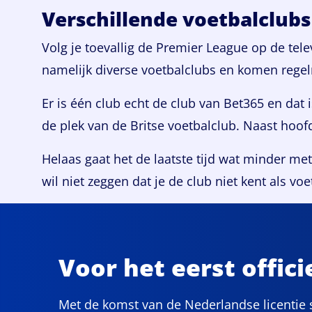
Verschillende voetbalclub
Volg je toevallig de Premier League op de te
namelijk diverse voetbalclubs en komen regel
Er is één club echt de club van Bet365 en dat i
de plek van de Britse voetbalclub. Naast hoo
Helaas gaat het de laatste tijd wat minder me
wil niet zeggen dat je de club niet kent als voe
Voor het eerst offici
Met de komst van de Nederlandse licentie st