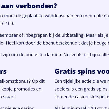
n aan verbonden?
. Zo moet de geplaatste weddenschap een minimale qu
 € 100.
neembaar of inbegrepen bij de uitbetaling. Maar als j
Heel kort door de bocht betekent dit dat je het geld 
 zijn om de bonus te claimen. Net zoals bij bijna all
rs
Gratis spins vo
welkomstbonus? Op dit
Een tijdelijke actie die w
n kopje promoties en
spelers is een gratis spin
o staan.
komende casino slotspellen
mst nieuwe casino
Als je minimaal € 10 stort 