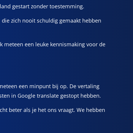
rland gestart zonder toestemming.
en die zich nooit schuldig gemaakt hebben
urlijk meteen een leuke kennismaking voor de
l meteen een minpunt bij op. De vertaling
sten in Google translate gestopt hebben.
 echt beter als je het ons vraagt. We hebben