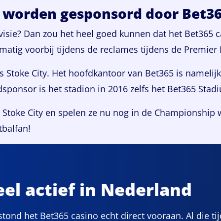
s worden gesponsord door Bet3
levisie? Dan zou het heel goed kunnen dat het Bet365
matig voorbij tijdens de reclames tijdens de Premier
s Stoke City. Het hoofdkantoor van Bet365 is namelijk 
fdsponsor is het stadion in 2016 zelfs het Bet365 St
t Stoke City en spelen ze nu nog in de Championship 
tbalfan!
eel actief in Nederland
ond het Bet365 casino echt direct vooraan. Al die ti