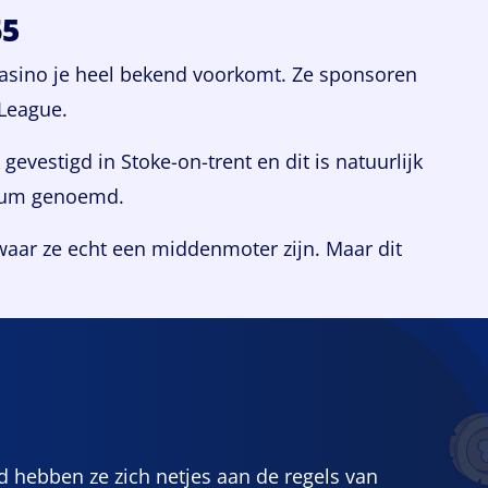
65
 casino je heel bekend voorkomt. Ze sponsoren
 League.
gevestigd in Stoke-on-trent en dit is natuurlijk
adium genoemd.
waar ze echt een middenmoter zijn. Maar dit
jd hebben ze zich netjes aan de regels van