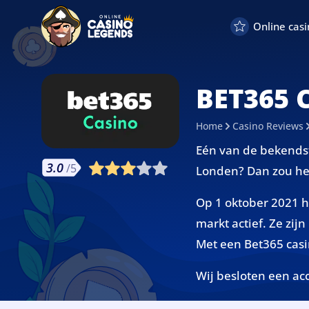
Skip to content
Online cas
BET365 
Home
Casino Reviews
Eén van de bekendst
3.0
/5
Londen? Dan zou het
Op 1 oktober 2021 h
markt actief. Ze zi
Met een Bet365 casi
Wij besloten een ac