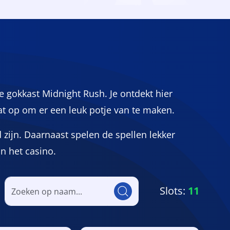
e gokkast Midnight Rush. Je ontdekt hier
at op om er een leuk potje van te maken.
zijn. Daarnaast spelen de spellen lekker
n het casino.
Slots:
11