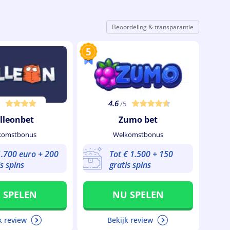
Beoordeling & transparantie
5
4.6
/5
lleonbet
Zumo bet
komstbonus
Welkomstbonus
1.700 euro + 200
Tot € 1.500 + 150
s spins
gratis spins
 SPELEN
NU SPELEN
k review
Bekijk review