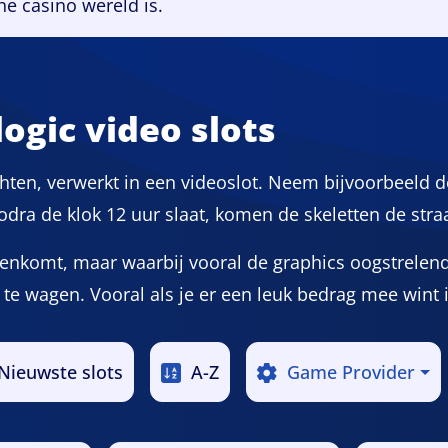
ne casino wereld is.
ogic video slots
chten, verwerkt in een videoslot. Neem bijvoorbeeld d
odra de klok 12 uur slaat, komen de skeletten de stra
genkomt, maar waarbij vooral de graphics oogstrelend 
te wagen. Vooral als je er een leuk bedrag mee wint i
Nieuwste slots
A-Z
Game Provider