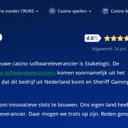
ino zonder CRUKS
Casino spellen
Casino 
O
4.0
/5
Bijgewerkt: 24 jun
euwe casino softwareleverancier is Stakelogic. De
no softwareleveranciers
komen voornamelijk uit het
s dat dit bedrijf uit Nederland komt en Sheriff Gamin
.
om innovatieve slots te bouwen. Ons eigen land heef
leverancier. Daar mogen we trots op zijn. Reden gen