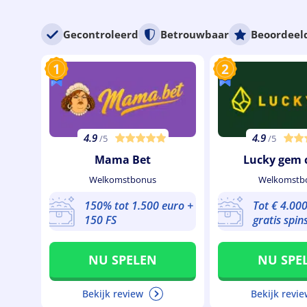
Gecontroleerd
Betrouwbaar
Beoordeeld
1
2
4.9
4.9
/5
/5
Mama Bet
Lucky gem 
Welkomstbonus
Welkomstb
150% tot 1.500 euro +
Tot € 4.00
150 FS
gratis spin
NU SPELEN
NU SPE
Bekijk review
Bekijk revi