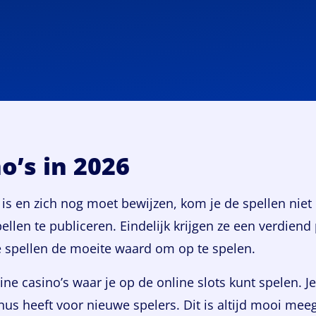
o’s in 2026
 en zich nog moet bewijzen, kom je de spellen niet o
len te publiceren. Eindelijk krijgen ze een verdiend 
e spellen de moeite waard om op te spelen.
e casino’s waar je op de online slots kunt spelen. Je z
bonus heeft voor nieuwe spelers. Dit is altijd mooi m