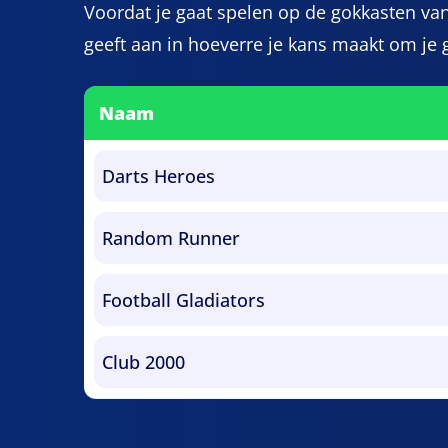
Voordat je gaat spelen op de gokkasten van 
geeft aan in hoeverre je kans maakt om je g
Naam
Darts Heroes
Random Runner
Football Gladiators
Club 2000