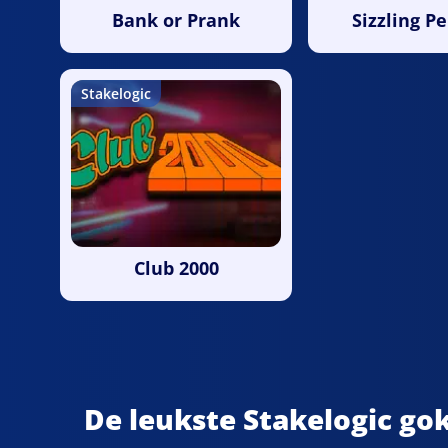
Bank or Prank
Sizzling P
Stakelogic
Club 2000
De leukste Stakelogic go