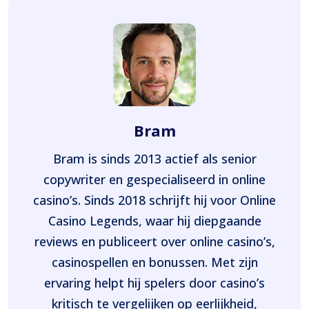
Bram
Bram is sinds 2013 actief als senior
copywriter en gespecialiseerd in online
casino’s. Sinds 2018 schrijft hij voor Online
Casino Legends, waar hij diepgaande
reviews en publiceert over online casino’s,
casinospellen en bonussen. Met zijn
ervaring helpt hij spelers door casino’s
kritisch te vergelijken op eerlijkheid,