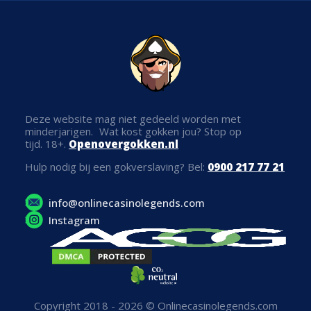
Deze website mag niet gedeeld worden met
minderjarigen. Wat kost gokken jou? Stop op
tijd. 18+.
Openovergokken.nl
Hulp nodig bij een gokverslaving? Bel:
0900 217 77 21
info@onlinecasinolegends.com
Instagram
Copyright 2018 - 2026 © Onlinecasinolegends.com