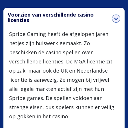
Voorzien van verschillende casino
licenties
Spribe Gaming heeft de afgelopen jaren
netjes zijn huiswerk gemaakt. Zo
beschikken de casino spellen over
verschillende licenties. De MGA licentie zit
op zak, maar ook de UK en Nederlandse
licentie is aanwezig. Ze mogen bij vrijwel
alle legale markten actief zijn met hun
Spribe games. De spellen voldoen aan
strenge eisen, dus spelers kunnen er veilig
op gokken in het casino.