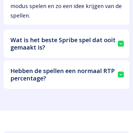
modus spelen en zo een idee krijgen van de
spellen.
Wat is het beste Spribe spel dat ooit
gemaakt is?
Hebben de spellen een normaal RTP
percentage?