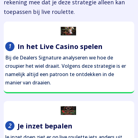
rekening mee dat je deze strategie alleen kan
toepassen bij live roulette.
In het Live Casino spelen
Bij de Dealers Signature analyseren we hoe de
croupier het wiel draait. Volgens deze strategie is er
namelijk altijd een patroon te ontdekken in de
manier van draaien.
Je inzet bepalen
Je inzet doen ziet er op live roulette iets anders uit