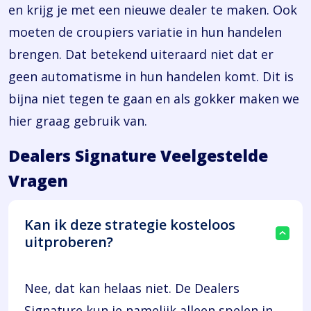
en krijg je met een nieuwe dealer te maken. Ook
moeten de croupiers variatie in hun handelen
brengen. Dat betekend uiteraard niet dat er
geen automatisme in hun handelen komt. Dit is
bijna niet tegen te gaan en als gokker maken we
hier graag gebruik van.
Dealers Signature Veelgestelde
Vragen
Kan ik deze strategie kosteloos
uitproberen?
Nee, dat kan helaas niet. De Dealers
Signature kun je namelijk alleen spelen in