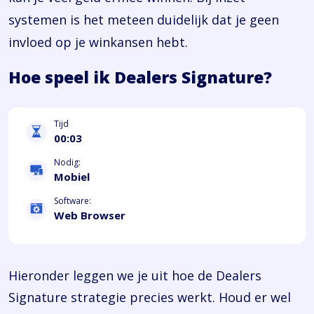
systemen is het meteen duidelijk dat je geen
invloed op je winkansen hebt.
Hoe speel ik Dealers Signature?
Tijd
00:03
Nodig:
Mobiel
Software:
Web Browser
Hieronder leggen we je uit hoe de Dealers
Signature strategie precies werkt. Houd er wel