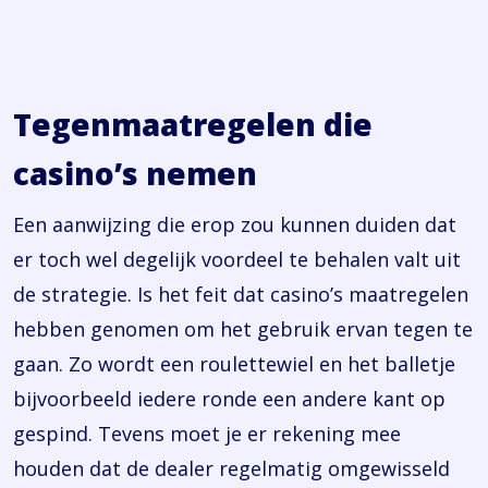
Tegenmaatregelen die
casino’s nemen
Een aanwijzing die erop zou kunnen duiden dat
er toch wel degelijk voordeel te behalen valt uit
de strategie. Is het feit dat casino’s maatregelen
hebben genomen om het gebruik ervan tegen te
gaan. Zo wordt een roulettewiel en het balletje
bijvoorbeeld iedere ronde een andere kant op
gespind. Tevens moet je er rekening mee
houden dat de dealer regelmatig omgewisseld