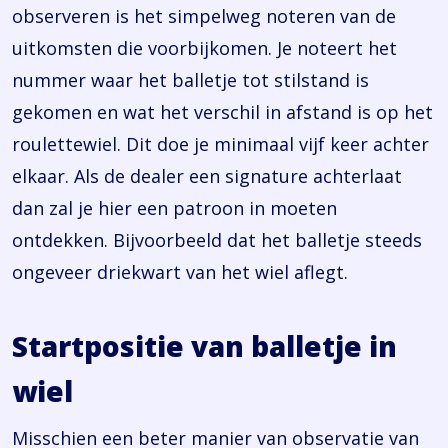
observeren is het simpelweg noteren van de
uitkomsten die voorbijkomen. Je noteert het
nummer waar het balletje tot stilstand is
gekomen en wat het verschil in afstand is op het
roulettewiel. Dit doe je minimaal vijf keer achter
elkaar. Als de dealer een signature achterlaat
dan zal je hier een patroon in moeten
ontdekken. Bijvoorbeeld dat het balletje steeds
ongeveer driekwart van het wiel aflegt.
Startpositie van balletje in
wiel
Misschien een beter manier van observatie van