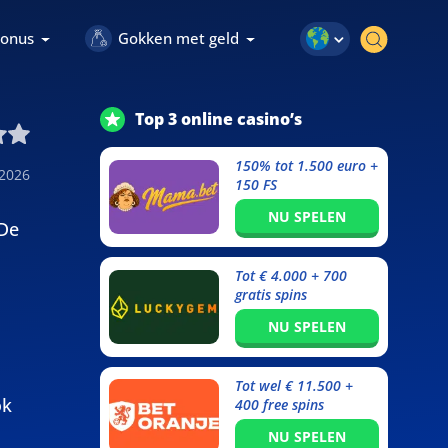
bonus
Gokken met geld
Top 3 online casino’s
150% tot 1.500 euro +
 2026
150 FS
NU SPELEN
 De
Tot € 4.000 + 700
gratis spins
NU SPELEN
Tot wel € 11.500 +
ok
400 free spins
NU SPELEN