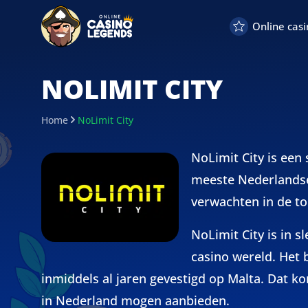
Skip to content
Online cas
NOLIMIT CITY
Home
NoLimit City
NoLimit City is een 
meeste Nederlandse
verwachten in de to
NoLimit City is in s
casino wereld. Het 
inmiddels al jaren gevestigd op Malta. Dat 
in Nederland mogen aanbieden.