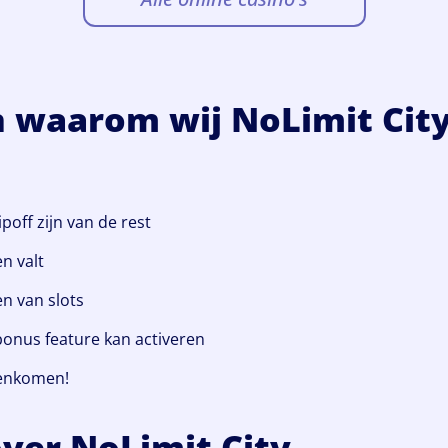
n waarom wij NoLimit City
off zijn van de rest
n valt
n van slots
bonus feature kan activeren
egenkomen!
ver NoLimit City