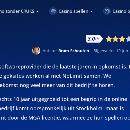
ino zonder CRUKS
Casino spellen
Casino 
3.0
/5
Auteur:
Bram Schouten
– Bijgewerkt: 19 jun
softwareprovider die de laatste jaren in opkomst is.
 goksites werken al met NoLimit samen. We
ekomst nog veel meer van dit bedrijf te horen.
lechts 10 jaar uitgegroeid tot een begrip in de online
bedrijf komt oorspronkelijk uit Stockholm, maar is
komt door de MGA licentie, waarmee ze hun spellen o