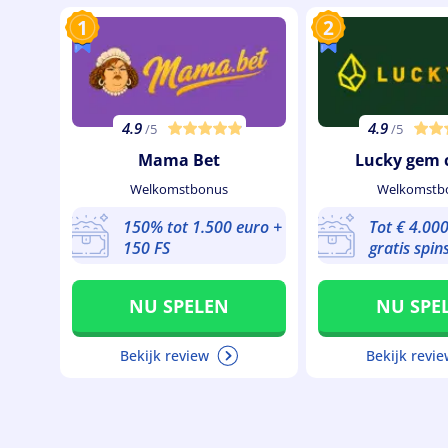
1
2
4.9
4.9
/5
/5
Mama Bet
Lucky gem 
Welkomstbonus
Welkomstb
150% tot 1.500 euro +
Tot € 4.00
150 FS
gratis spin
NU SPELEN
NU SPE
Bekijk review
Bekijk revi