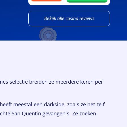
Bekijk alle casino reviews
ames selectie breiden ze meerdere keren per
heeft meestal een darkside, zoals ze het zelf
uchte San Quentin gevangenis. Ze zoeken