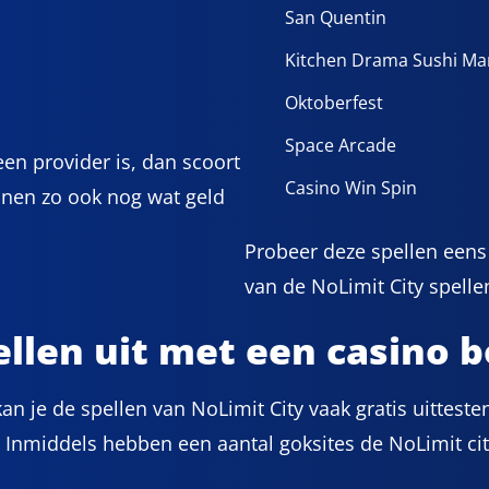
San Quentin
Kitchen Drama Sushi Ma
Oktoberfest
Space Arcade
en provider is, dan scoort
Casino Win Spin
nnen zo ook nog wat geld
Probeer deze spellen eens 
van de NoLimit City spelle
ellen uit met een casino 
kan je de spellen van NoLimit City vaak gratis uittest
Inmiddels hebben een aantal goksites de NoLimit city