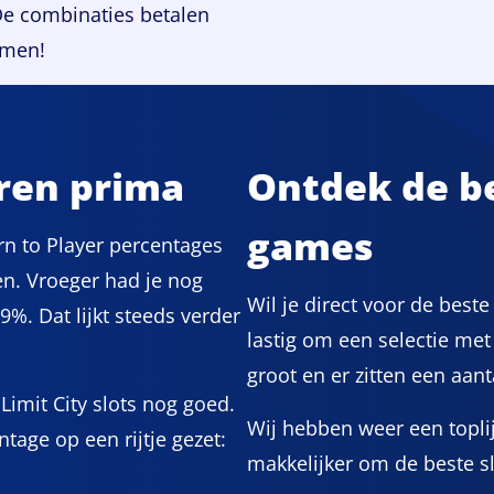
De combinaties betalen
omen!
ren prima
Ontdek de be
games
rn to Player percentages
en. Vroeger had je nog
Wil je direct voor de best
%. Dat lijkt steeds verder
lastig om een selectie met
groot en er zitten een aanta
imit City slots nog goed.
Wij hebben weer een topli
age op een rijtje gezet:
makkelijker om de beste slo