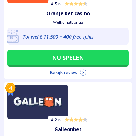
4.5
/5
Oranje bet casino
Welkomstbonus
Tot wel € 11.500 + 400 free spins
NU SPELEN
Bekijk review
4
4.2
/5
Galleonbet