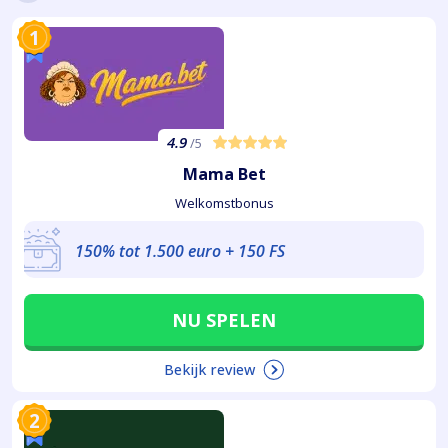
1
4.9
/5
Mama Bet
Welkomstbonus
150% tot 1.500 euro + 150 FS
NU SPELEN
Bekijk review
2