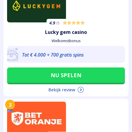
4.9
/5
Lucky gem casino
Welkomstbonus
Tot € 4.000 + 700 gratis spins
NU SPELEN
Bekijk review
3