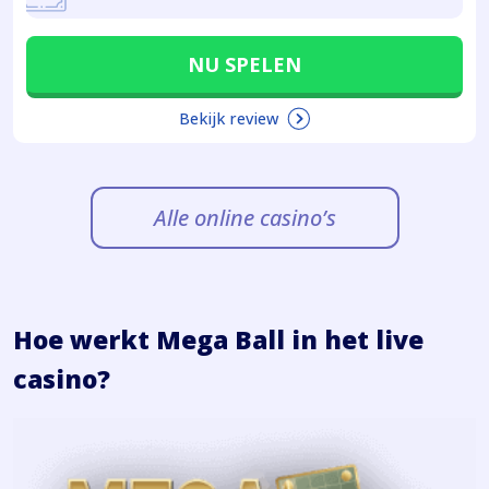
NU SPELEN
Bekijk review
Alle online casino’s
Hoe werkt Mega Ball in het live
casino?