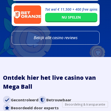
Tot wel € 11.500 + 400 free spins
NU SPELEN
Bekijk alle casino reviews
Ontdek hier het live casino van
Mega Ball
Gecontroleerd
Betrouwbaar
Beoordeling & transparantie
Beoordeeld door experts