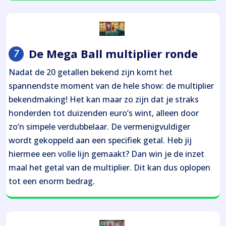
De Mega Ball multiplier ronde
Nadat de 20 getallen bekend zijn komt het
spannendste moment van de hele show: de multiplier
bekendmaking! Het kan maar zo zijn dat je straks
honderden tot duizenden euro’s wint, alleen door
zo’n simpele verdubbelaar. De vermenigvuldiger
wordt gekoppeld aan een specifiek getal. Heb jij
hiermee een volle lijn gemaakt? Dan win je de inzet
maal het getal van de multiplier. Dit kan dus oplopen
tot een enorm bedrag.