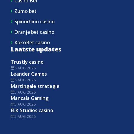
Casho Bet
Zumo bet
Spinorhino casino
Oranje bet casino
KokoBet casino
Laatste updates
Trustly casino
6 AUG 2026
Leander Games
6 AUG 2026
Martingale strategie
5 AUG 2026
Mancala Gaming
5 AUG 2026
ELK Studios casino
5 AUG 2026