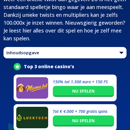
standaard spelletje bingo waar je aan meespeelt.
Dankzij unieke twists en multipliers kan je zelfs
100.000x je inzet winnen. Nieuwsgierig geworden?
Je leest hier alles over dit spel en hoe je zelf mee
kan spelen.
Inhoudsopgave
Top 3 online casino’s
150% tot 1.500 euro + 150 FS
NU SPELEN
Tot € 4.000 + 700 gratis spins
NU SPELEN