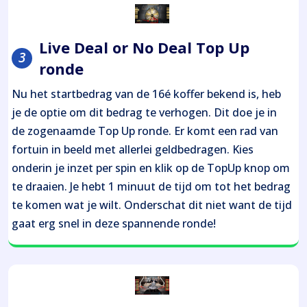
Live Deal or No Deal Top Up
ronde
Nu het startbedrag van de 16é koffer bekend is, heb
je de optie om dit bedrag te verhogen. Dit doe je in
de zogenaamde Top Up ronde. Er komt een rad van
fortuin in beeld met allerlei geldbedragen. Kies
onderin je inzet per spin en klik op de TopUp knop om
te draaien. Je hebt 1 minuut de tijd om tot het bedrag
te komen wat je wilt. Onderschat dit niet want de tijd
gaat erg snel in deze spannende ronde!