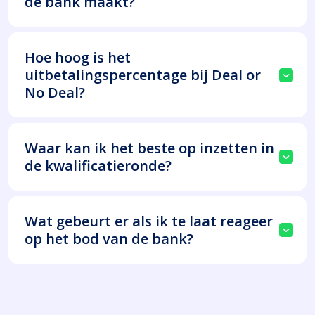
de bank maakt?
Hoe hoog is het
uitbetalingspercentage bij Deal or
No Deal?
Waar kan ik het beste op inzetten in
de kwalificatieronde?
Wat gebeurt er als ik te laat reageer
op het bod van de bank?