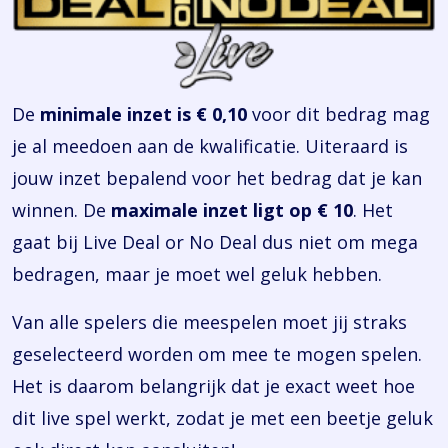
De
minimale inzet is € 0,10
voor dit bedrag mag
je al meedoen aan de kwalificatie. Uiteraard is
jouw inzet bepalend voor het bedrag dat je kan
winnen. De
maximale inzet ligt op € 10
. Het
gaat bij Live Deal or No Deal dus niet om mega
bedragen, maar je moet wel geluk hebben.
Van alle spelers die meespelen moet jij straks
geselecteerd worden om mee te mogen spelen.
Het is daarom belangrijk dat je exact weet hoe
dit live spel werkt, zodat je met een beetje geluk