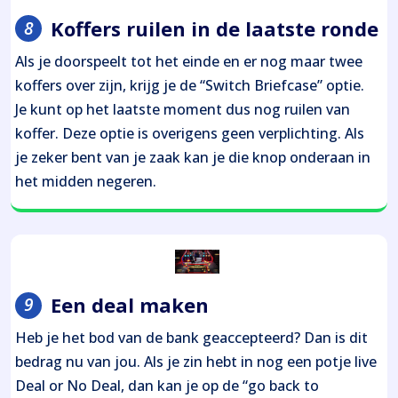
Koffers ruilen in de laatste ronde
Als je doorspeelt tot het einde en er nog maar twee
koffers over zijn, krijg je de “Switch Briefcase” optie.
Je kunt op het laatste moment dus nog ruilen van
koffer. Deze optie is overigens geen verplichting. Als
je zeker bent van je zaak kan je die knop onderaan in
het midden negeren.
Een deal maken
Heb je het bod van de bank geaccepteerd? Dan is dit
bedrag nu van jou. Als je zin hebt in nog een potje live
Deal or No Deal, dan kan je op de “go back to