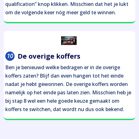
qualification” knop klikken. Misschien dat het je lukt
om de volgende keer nóg meer geld te winnen.
De overige koffers
Ben je benieuwd welke bedragen er in de overige
koffers zaten? Blijf dan even hangen tot het einde
nadat je hebt gewonnen. De overige koffers worden
namelijk op het einde pas laten zien. Misschien heb je
bij stap 8 wel een hele goede keuze gemaakt om
koffers te switchen, dat wordt nu dus ook bekend.