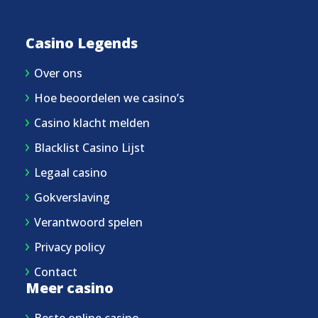
Casino Legends
Over ons
Hoe beoordelen we casino’s
Casino klacht melden
Blacklist Casino Lijst
Legaal casino
Gokverslaving
Verantwoord spelen
Privacy policy
Contact
Meer casino