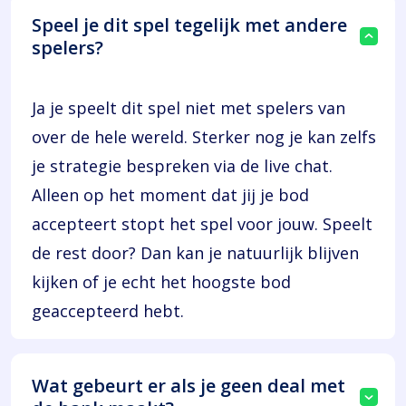
Speel je dit spel tegelijk met andere
spelers?
Ja je speelt dit spel niet met spelers van
over de hele wereld. Sterker nog je kan zelfs
je strategie bespreken via de live chat.
Alleen op het moment dat jij je bod
accepteert stopt het spel voor jouw. Speelt
de rest door? Dan kan je natuurlijk blijven
kijken of je echt het hoogste bod
geaccepteerd hebt.
Wat gebeurt er als je geen deal met