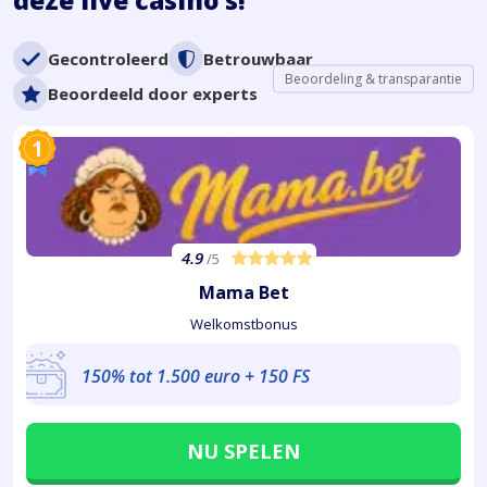
deze live casino’s!
Gecontroleerd
Betrouwbaar
Beoordeling & transparantie
Beoordeeld door experts
1
4.9
/5
Mama Bet
Welkomstbonus
150% tot 1.500 euro + 150 FS
NU SPELEN