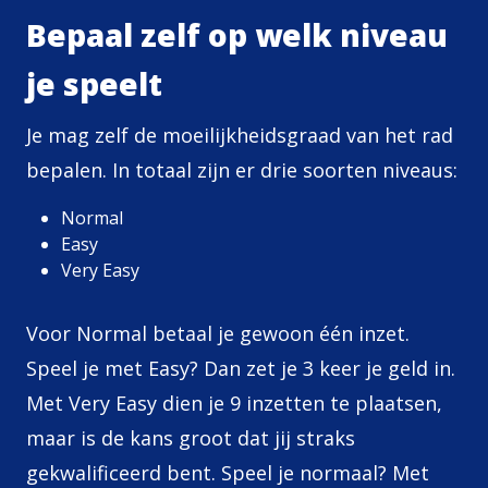
Bepaal zelf op welk niveau
je speelt
Je mag zelf de moeilijkheidsgraad van het rad
bepalen. In totaal zijn er drie soorten niveaus:
Normal
Easy
Very Easy
Voor Normal betaal je gewoon één inzet.
Speel je met Easy? Dan zet je 3 keer je geld in.
Met Very Easy dien je 9 inzetten te plaatsen,
maar is de kans groot dat jij straks
gekwalificeerd bent. Speel je normaal? Met