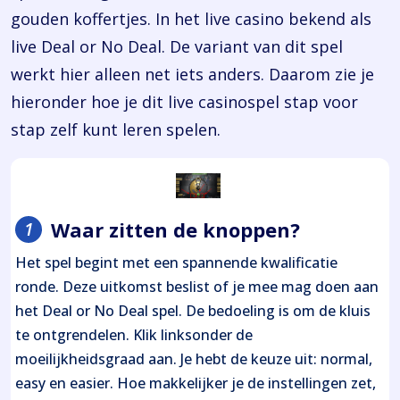
gouden koffertjes. In het live casino bekend als
live Deal or No Deal. De variant van dit spel
werkt hier alleen net iets anders. Daarom zie je
hieronder hoe je dit live casinospel stap voor
stap zelf kunt leren spelen.
Waar zitten de knoppen?
Het spel begint met een spannende kwalificatie
ronde. Deze uitkomst beslist of je mee mag doen aan
het Deal or No Deal spel. De bedoeling is om de kluis
te ontgrendelen. Klik linksonder de
moeilijkheidsgraad aan. Je hebt de keuze uit: normal,
easy en easier. Hoe makkelijker je de instellingen zet,