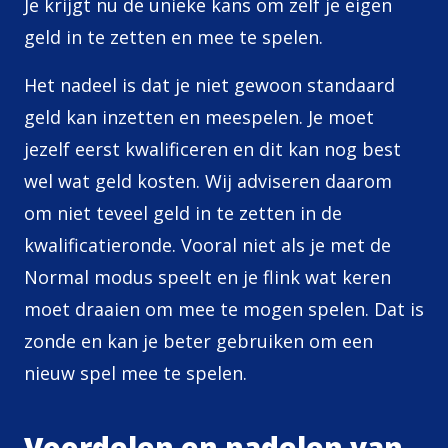
Je krijgt nu de unieke kans om zelf je eigen
geld in te zetten en mee te spelen.
Het nadeel is dat je niet gewoon standaard
geld kan inzetten en meespelen. Je moet
jezelf eerst kwalificeren en dit kan nog best
wel wat geld kosten. Wij adviseren daarom
om niet teveel geld in te zetten in de
kwalificatieronde. Vooral niet als je met de
Normal modus speelt en je flink wat keren
moet draaien om mee te mogen spelen. Dat is
zonde en kan je beter gebruiken om een
nieuw spel mee te spelen.
Voordelen en nadelen van