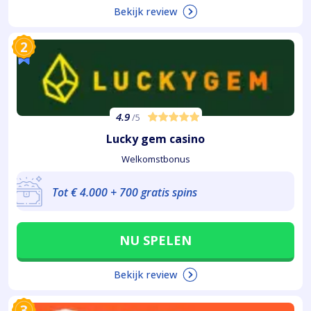
Bekijk review
2
4.9
/5
Lucky gem casino
Welkomstbonus
Tot € 4.000 + 700 gratis spins
NU SPELEN
Bekijk review
3