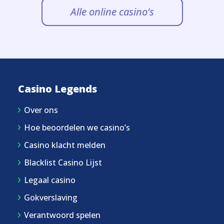
Alle online casino’s
Casino Legends
Over ons
Hoe beoordelen we casino’s
Casino klacht melden
Blacklist Casino Lijst
Legaal casino
Gokverslaving
Verantwoord spelen