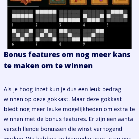
Bonus features om nog meer kans
te maken om te winnen
Als je hoog inzet kun je dus een leuk bedrag
winnen op deze gokkast. Maar deze gokkast
biedt nog meer leuke mogelijkheden om extra te
winnen met de bonus features. Er zijn een aantal
verschillende bonussen die winst verhogend
werken. We hebben ze hieronder voor je op een