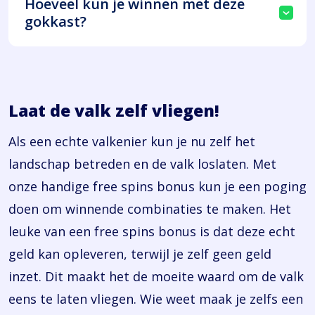
Hoeveel kun je winnen met deze
gokkast?
Laat de valk zelf vliegen!
Als een echte valkenier kun je nu zelf het
landschap betreden en de valk loslaten. Met
onze handige free spins bonus kun je een poging
doen om winnende combinaties te maken. Het
leuke van een free spins bonus is dat deze echt
geld kan opleveren, terwijl je zelf geen geld
inzet. Dit maakt het de moeite waard om de valk
eens te laten vliegen. Wie weet maak je zelfs een