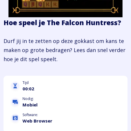
Hoe speel je The Falcon Huntress?
Durf jij in te zetten op deze gokkast om kans te
maken op grote bedragen? Lees dan snel verder
hoe je dit spel speelt.
Tijd
00:02
Nodig:
Mobiel
Software:
Web Browser