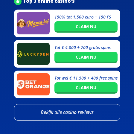
Top 3 online casino’s
150% tot 1.500 euro + 150 FS
CLAIM NU
Tot € 4.000 + 700 gratis spins
CLAIM NU
Tot wel € 11.500 + 400 free spins
CLAIM NU
Bekijk alle casino reviews