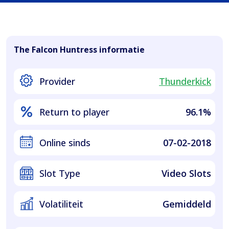
The Falcon Huntress informatie
Provider
Thunderkick
Return to player
96.1%
Online sinds
07-02-2018
Slot Type
Video Slots
Volatiliteit
Gemiddeld