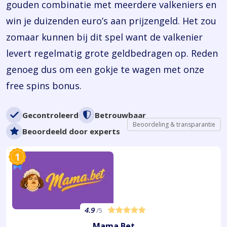
gouden combinatie met meerdere valkeniers en
win je duizenden euro’s aan prijzengeld. Het zou
zomaar kunnen bij dit spel want de valkenier
levert regelmatig grote geldbedragen op. Reden
genoeg dus om een gokje te wagen met onze
free spins bonus.
Gecontroleerd
Betrouwbaar
Beoordeling & transparantie
Beoordeeld door experts
1
4.9
/5
Mama Bet