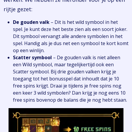
rijtje gezet:
De gouden valk
– Dit is het wild symbool in het
spel. Je kunt deze het beste zien als een soort joker.
Dit symbool vervangt alle andere symbolen in het
spel. Handig als je dus net een symbool te kort komt
op een winlijn.
Scatter symbool
– De gouden valk is niet alleen
een Wild symbool, maar tegelijkertijd ook een
Scatter symbool. Bij drie gouden valken krijg je
toegang tot het bonusspel dat inhoudt dat je 10
free spins krijgt. Draai je tijdens je free spins nog
een keer 3 wild symbolen? Dan krijg je nog eens 10
free spins bovenop de balans die je nog hebt staan.