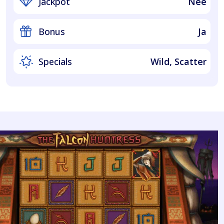
Jackpot
Nee
Bonus
Ja
Specials
Wild, Scatter