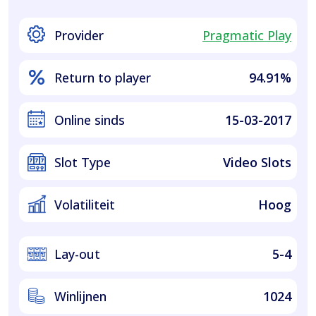
Provider
Pragmatic Play
Return to player
94.91%
Online sinds
15-03-2017
Slot Type
Video Slots
Volatiliteit
Hoog
Lay-out
5-4
Winlijnen
1024