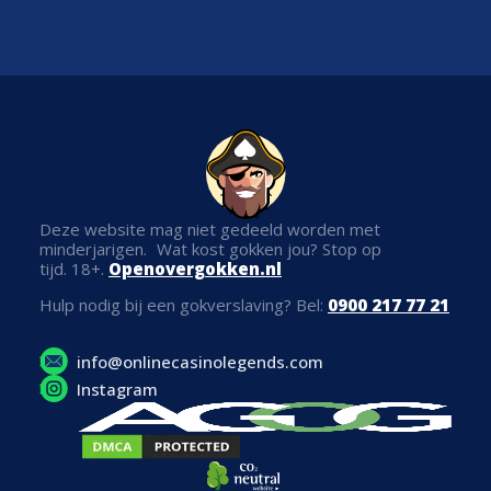
Deze website mag niet gedeeld worden met
minderjarigen. Wat kost gokken jou? Stop op
tijd. 18+.
Openovergokken.nl
Hulp nodig bij een gokverslaving? Bel:
0900 217 77 21
info@onlinecasinolegends.com
Instagram