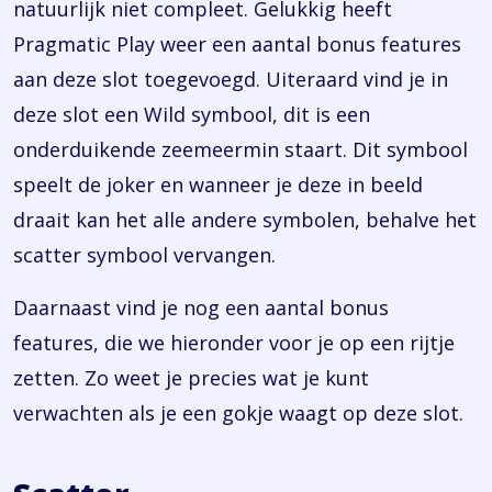
natuurlijk niet compleet. Gelukkig heeft
Pragmatic Play weer een aantal bonus features
aan deze slot toegevoegd. Uiteraard vind je in
deze slot een Wild symbool, dit is een
onderduikende zeemeermin staart. Dit symbool
speelt de joker en wanneer je deze in beeld
draait kan het alle andere symbolen, behalve het
scatter symbool vervangen.
Daarnaast vind je nog een aantal bonus
features, die we hieronder voor je op een rijtje
zetten. Zo weet je precies wat je kunt
verwachten als je een gokje waagt op deze slot.