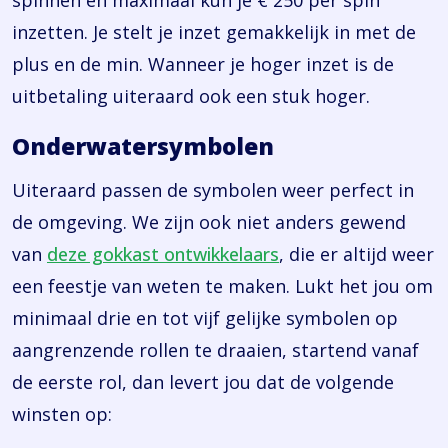
spinnen en maximaal kun je € 250 per spin
inzetten. Je stelt je inzet gemakkelijk in met de
plus en de min. Wanneer je hoger inzet is de
uitbetaling uiteraard ook een stuk hoger.
Onderwatersymbolen
Uiteraard passen de symbolen weer perfect in
de omgeving. We zijn ook niet anders gewend
van
deze gokkast ontwikkelaars
, die er altijd weer
een feestje van weten te maken. Lukt het jou om
minimaal drie en tot vijf gelijke symbolen op
aangrenzende rollen te draaien, startend vanaf
de eerste rol, dan levert jou dat de volgende
winsten op: