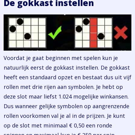
De gokkast instellen
Voordat je gaat beginnen met spelen kun je
natuurlijk eerst de gokkast instellen. De gokkast
heeft een standaard opzet en bestaat dus uit vijf
rollen met drie rijen aan symbolen. Je hebt op
deze slot maar liefst 1.024 mogelijke winkansen.
Dus wanneer gelijke symbolen op aangrenzende
rollen voorkomen val je al in de prijzen. Je kunt
op de slot met minimaal € 0,50 een ronde