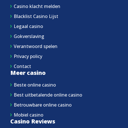
Casino klacht melden
Blacklist Casino Lijst
Legaal casino
Gokverslaving
Verantwoord spelen
Privacy policy
Contact
Meer casino
Beste online casino
Best uitbetalende online casino
Betrouwbare online casino
Mobiel casino
Casino Reviews