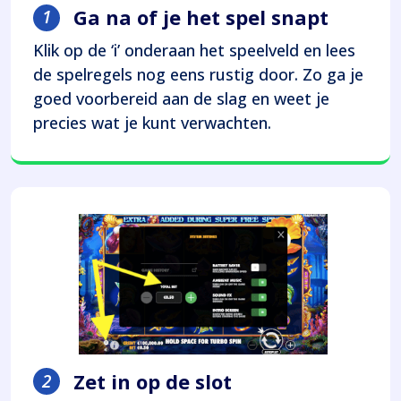
Ga na of je het spel snapt
Klik op de ‘i’ onderaan het speelveld en lees
de spelregels nog eens rustig door. Zo ga je
goed voorbereid aan de slag en weet je
precies wat je kunt verwachten.
Zet in op de slot