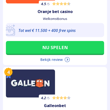
4.5
/5
Oranje bet casino
Welkomstbonus
Tot wel € 11.500 + 400 free spins
NU SPELEN
Bekijk review
4
4.2
/5
Galleonbet