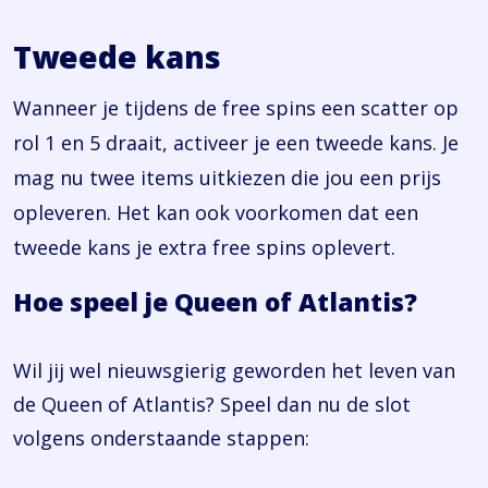
Tweede kans
Wanneer je tijdens de free spins een scatter op
rol 1 en 5 draait, activeer je een tweede kans. Je
mag nu twee items uitkiezen die jou een prijs
opleveren. Het kan ook voorkomen dat een
tweede kans je extra free spins oplevert.
Hoe speel je Queen of Atlantis?
Wil jij wel nieuwsgierig geworden het leven van
de Queen of Atlantis? Speel dan nu de slot
volgens onderstaande stappen: