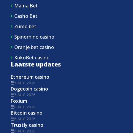
Mama Bet
Casho Bet
Zumo bet
Spinorhino casino
Oranje bet casino
KokoBet casino
Laatste updates
Ethereum casino
7 AUG 2026
Dogecoin casino
7 AUG 2026
Foxium
6 AUG 2026
Bitcoin casino
6 AUG 2026
Trustly casino
6 AUG 2026