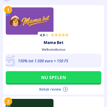
1
4.9
/5
Mama Bet
Welkomstbonus
150% tot 1.500 euro + 150 FS
NU SPELEN
Bekijk review
2