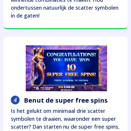
ondertussen natuurlijk de scatter symbolen
in de gaten!
Benut de super free spins
Is het gelukt om minimaal drie scatter
symbolen te draaien, waaronder een super
scatter? Dan starten nu de super free spins,