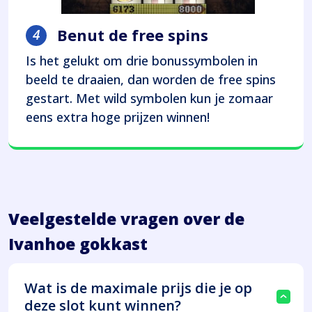
Benut de free spins
Is het gelukt om drie bonussymbolen in
beeld te draaien, dan worden de free spins
gestart. Met wild symbolen kun je zomaar
eens extra hoge prijzen winnen!
Veelgestelde vragen over de
Ivanhoe gokkast
Wat is de maximale prijs die je op
deze slot kunt winnen?