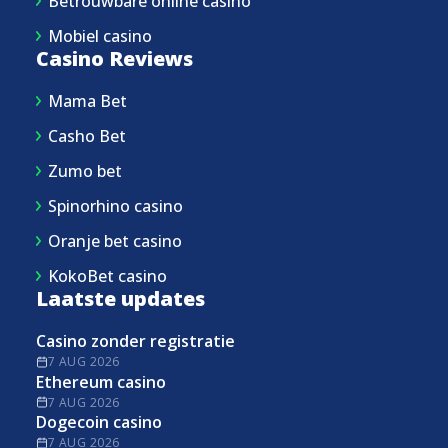
Betrouwbare online casino
Mobiel casino
Casino Reviews
Mama Bet
Casho Bet
Zumo bet
Spinorhino casino
Oranje bet casino
KokoBet casino
Laatste updates
Casino zonder registratie
7 AUG 2026
Ethereum casino
7 AUG 2026
Dogecoin casino
7 AUG 2026