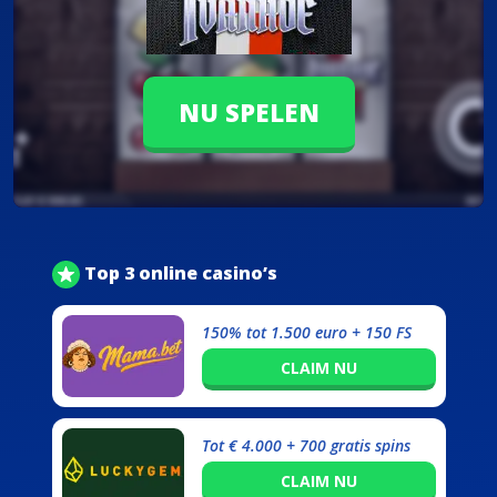
NU SPELEN
Top 3 online casino’s
150% tot 1.500 euro + 150 FS
CLAIM NU
Tot € 4.000 + 700 gratis spins
CLAIM NU