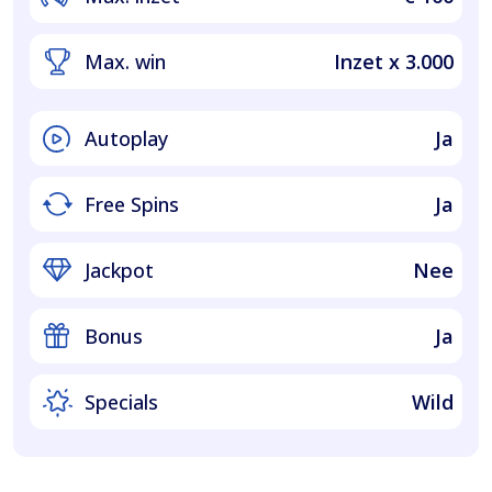
Max. win
Inzet x 3.000
Autoplay
Ja
Free Spins
Ja
Jackpot
Nee
Bonus
Ja
Specials
Wild