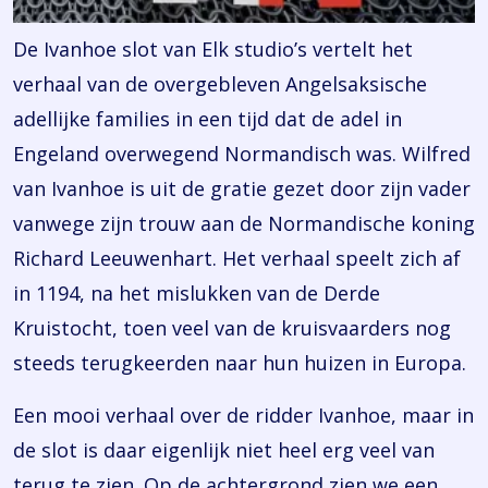
De Ivanhoe slot van Elk studio’s vertelt het
verhaal van de overgebleven Angelsaksische
adellijke families in een tijd dat de adel in
Engeland overwegend Normandisch was. Wilfred
van Ivanhoe is uit de gratie gezet door zijn vader
vanwege zijn trouw aan de Normandische koning
Richard Leeuwenhart. Het verhaal speelt zich af
in 1194, na het mislukken van de Derde
Kruistocht, toen veel van de kruisvaarders nog
steeds terugkeerden naar hun huizen in Europa.
Een mooi verhaal over de ridder Ivanhoe, maar in
de slot is daar eigenlijk niet heel erg veel van
terug te zien. Op de achtergrond zien we een