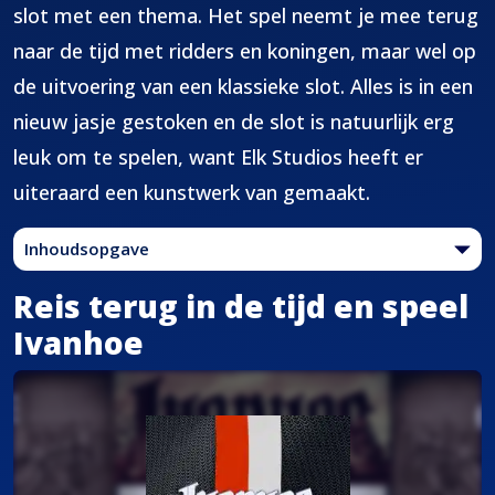
slot met een thema. Het spel neemt je mee terug
naar de tijd met ridders en koningen, maar wel op
de uitvoering van een klassieke slot. Alles is in een
nieuw jasje gestoken en de slot is natuurlijk erg
leuk om te spelen, want Elk Studios heeft er
uiteraard een kunstwerk van gemaakt.
Inhoudsopgave
Reis terug in de tijd en speel
Ivanhoe