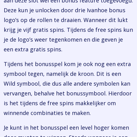
aan deze slot wel een bonus feature toegevoegd.
Deze kun je unlocken door drie Ivanhoe bonus
logo’s op de rollen te draaien. Wanneer dit lukt
krijg je vijf gratis spins. Tijdens de free spins kun
je de logo’s weer tegenkomen en die geven je
een extra gratis spins.
Tijdens het bonusspel kom je ook nog een extra
symbool tegen, namelijk de kroon. Dit is een
Wild symbool, die dus alle andere symbolen kan
vervangen, behalve het bonussymbool. Hierdoor
is het tijdens de free spins makkelijker om
winnende combinaties te maken.
Je kunt in het bonusspel een level hoger komen