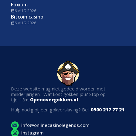
Foxium
6 AUG 2026
Bitcoin casino
6 AUG 2026
Deze website mag niet gedeeld worden met
minderjarigen. Wat kost gokken jou? Stop op
tijd. 18+.
Openovergokken.nl
Hulp nodig bij een gokverslaving? Bel:
0900 217 77 21
info@onlinecasinolegends.com
Instagram