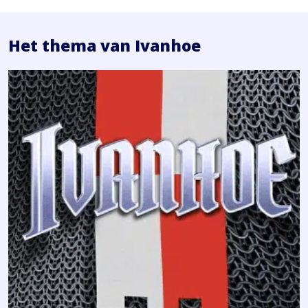
Het thema van Ivanhoe