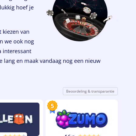
lukkig hoef je
t kiezen van
ken we ook nog
a interessant
 te lang en maak vandaag nog een nieuw
Beoordeling & transparantie
5