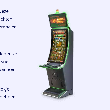
Deze
rachten
erancier.
 deden ze
 snel
 van een
gokje
 hebben.