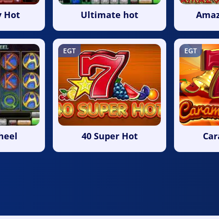
y Hot
Ultimate hot
Amaz
EGT
EGT
heel
40 Super Hot
Car