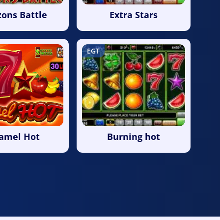
ons Battle
Extra Stars
EGT
amel Hot
Burning hot