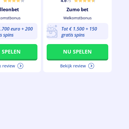
4.6
/5
lleonbet
Zumo bet
komstbonus
Welkomstbonus
1.700 euro + 200
Tot € 1.500 + 150
s spins
gratis spins
 SPELEN
NU SPELEN
k review
Bekijk review