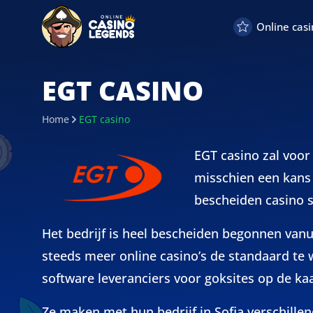
Skip to content
Online cas
EGT CASINO
Home
EGT casino
EGT casino zal voor
misschien een kans 
bescheiden casino s
Het bedrijf is heel bescheiden begonnen vanu
steeds meer online casino’s de standaard te 
software leveranciers voor goksites op de kaa
Ze maken met hun bedrijf in Sofia verschillen