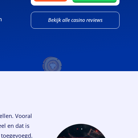
n
Bekijk alle casino reviews
llen. Vooral
el en dat is
T toegevoegd.