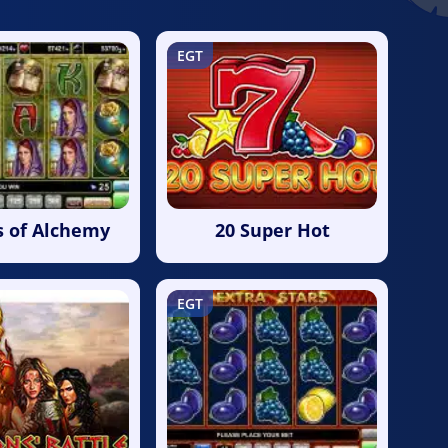
EGT
s of Alchemy
20 Super Hot
EGT