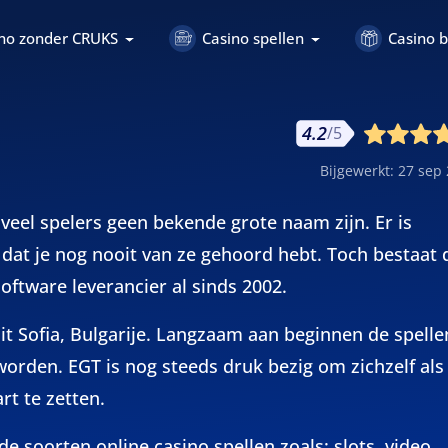
ino zonder CRUKS
Casino spellen
Casino 
4.2
/5
Bijgewerkt: 27 sep
 veel spelers geen bekende grote naam zijn. Er is
dat je nog nooit van ze gehoord hebt. Toch bestaat 
oftware leverancier al sinds 2002.
it Sofia, Bulgarije. Langzaam aan beginnen de spelle
worden. EGT is nog steeds druk bezig om zichzelf als
rt te zetten.
de soorten online casino spellen zoals: slots, video