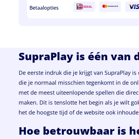
Betaalopties
SupraPlay is één van
De eerste indruk die je krijgt van SupraPlay i
die je normaal misschien tegenkomt in de onli
met de meest uiteenlopende spellen die direc
maken. Dit is tenslotte het begin als je wilt go
het de hoogste tijd of de website ook inhoude
Hoe betrouwbaar is h