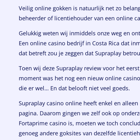
Veilig online gokken is natuurlijk net zo belang
beheerder of licentiehouder van een online casi
Gelukkig weten wij inmiddels onze weg en ont
Een online casino bedrijf in Costa Rica dat i
dat betreft zou je zeggen dat Supraplay betro
Toen wij deze Supraplay review voor het eers
moment was het nog een nieuw online casino 
die er wel… En dat belooft niet veel goeds.
Supraplay casino online heeft enkel en alleen
pagina. Daarom gingen we zelf ook op onderzo
Fortaprime casino is, moeten we toch conclud
genoeg andere goksites van dezelfde licentieh