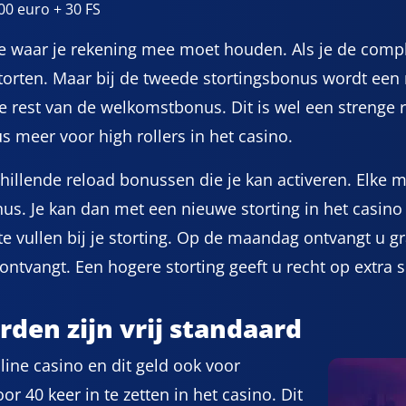
00 euro + 30 FS
je waar je rekening mee moet houden. Als je de comp
torten. Maar bij de tweede stortingsbonus wordt een
 de rest van de welkomstbonus. Dit is wel een strenge
meer voor high rollers in het casino.
illende reload bonussen die je kan activeren. Elke ma
us. Je kan dan met een nieuwe storting in het casino 
e vullen bij je storting. Op de maandag ontvangt u gra
ontvangt. Een hogere storting geeft u recht op extra s
en zijn vrij standaard
nline casino en dit geld ook voor
r 40 keer in te zetten in het casino. Dit