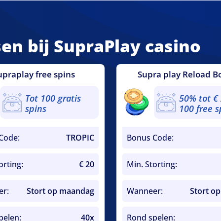
en bij SupraPlay casino
upraplay free spins
Supra play Reload B
Tot 100 gratis
50% tot €
spins
100 free s
Code:
TROPIC
Bonus Code:
orting:
€ 20
Min. Storting:
r:
Stort op maandag
Wanneer:
Stort op
pelen:
40x
Rond spelen: