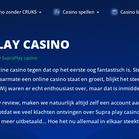
ino zonder CRUKS
Casino spellen
Casino 
LAY CASINO
SupraPlay casino
ne casino tegen dat op het eerste oog fantastisch is. St
aarmate een online casino staat en groeit, blijkt het stee
 Wij waren er echt enthousiast over, maar dat is inmid
 review, maken we natuurlijk altijd zelf een account a
otdat we veel klachten ontvingen over Supra play casino
t meer uitbetaald… Hoe het nu allemaal in elkaar steekt