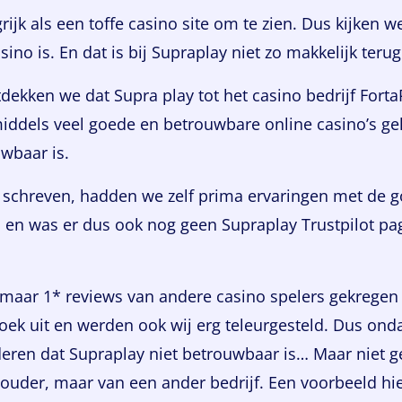
rijk als een toffe casino site om te zien. Dus kijken we
no is. En dat is bij Supraplay niet zo makkelijk terug
dekken we dat Supra play tot het casino bedrijf Fort
nmiddels veel goede en betrouwbare online casino’s ge
uwbaar is.
t schreven, hadden we zelf prima ervaringen met de g
en was er dus ook nog geen Supraplay Trustpilot pag
 maar 1* reviews van andere casino spelers gekregen 
ek uit en werden ook wij erg teleurgesteld. Dus onda
eren dat Supraplay niet betrouwbaar is… Maar niet ge
ouder, maar van een ander bedrijf. Een voorbeeld hie