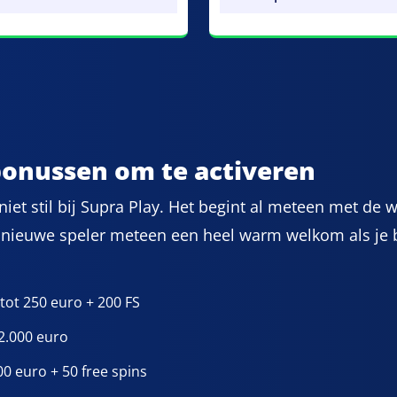
bonussen om te activeren
iet stil bij Supra Play. Het begint al meteen met de 
o als nieuwe speler meteen een heel warm welkom als j
tot 250 euro + 200 FS
 2.000 euro
00 euro + 50 free spins