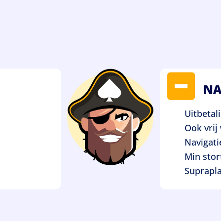
NA
Uitbetal
Ook vrij
Navigatie
Min stor
Suprapla