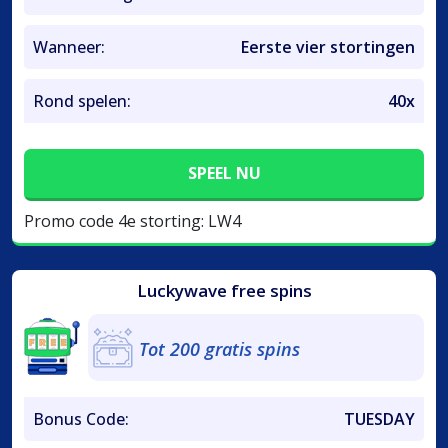
Wanneer:
Eerste vier stortingen
Rond spelen:
40x
SPEEL NU
Promo code 4e storting: LW4
Luckywave free spins
Tot 200 gratis spins
Bonus Code:
TUESDAY