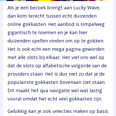
Als je een bezoek brengt aan Lucky Wave,
dan kom terecht tussen echt duizenden
online gokkasten. Het aanbod is simpelweg
gigantisch te noemen en je kan hier
duizenden spellen vinden om op te gokken.
Het is ook echt een mega pagina geworden
met alle slots bij elkaar. Het viel ons wel op
dat de slots op alfabetische volgorde van de
providers staan. Het is dus niet zo dat je de
populairste gokkasten bovenaan ziet staan.
Dit maakt het qua navigatie wel wat lastig
vooral omdat het echt veel gokkasten zijn.
Gelukkig kan je ook selecties maken op basis