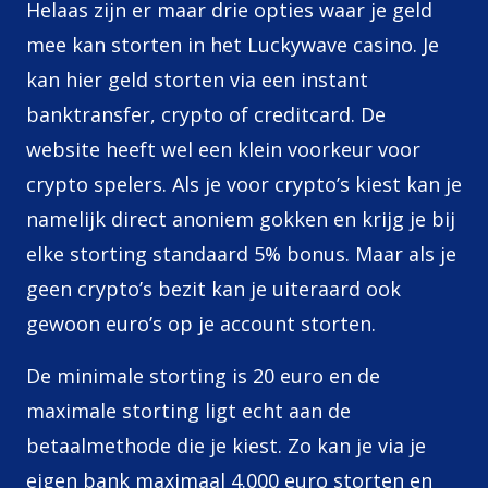
Helaas zijn er maar drie opties waar je geld
mee kan storten in het Luckywave casino. Je
kan hier geld storten via een instant
banktransfer, crypto of creditcard. De
website heeft wel een klein voorkeur voor
crypto spelers. Als je voor crypto’s kiest kan je
namelijk direct anoniem gokken en krijg je bij
elke storting standaard 5% bonus. Maar als je
geen crypto’s bezit kan je uiteraard ook
gewoon euro’s op je account storten.
De minimale storting is 20 euro en de
maximale storting ligt echt aan de
betaalmethode die je kiest. Zo kan je via je
eigen bank maximaal 4.000 euro storten en