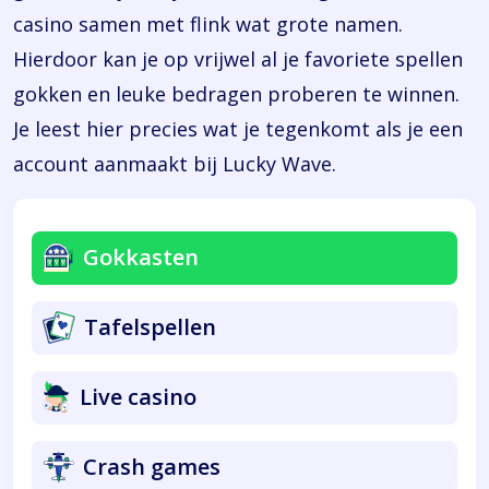
casino samen met flink wat grote namen.
Hierdoor kan je op vrijwel al je favoriete spellen
gokken en leuke bedragen proberen te winnen.
Je leest hier precies wat je tegenkomt als je een
account aanmaakt bij Lucky Wave.
Gokkasten
Tafelspellen
Live casino
Crash games