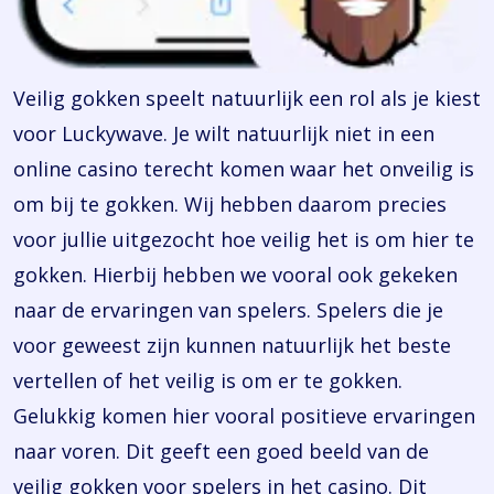
Veilig gokken speelt natuurlijk een rol als je kiest
voor Luckywave. Je wilt natuurlijk niet in een
online casino terecht komen waar het onveilig is
om bij te gokken. Wij hebben daarom precies
voor jullie uitgezocht hoe veilig het is om hier te
gokken. Hierbij hebben we vooral ook gekeken
naar de ervaringen van spelers. Spelers die je
voor geweest zijn kunnen natuurlijk het beste
vertellen of het veilig is om er te gokken.
Gelukkig komen hier vooral positieve ervaringen
naar voren. Dit geeft een goed beeld van de
veilig gokken voor spelers in het casino. Dit