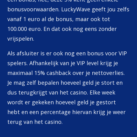
bonusvoorwaarden. LuckyWave geeft jou zelfs
vanaf 1 euro al de bonus, maar ook tot
100.000 euro. En dat ook nog eens zonder
vrijspelen.
Als afsluiter is er ook nog een bonus voor VIP
spelers. Afhankelijk van je VIP level krijg je
maximaal 15% cashback over je nettoverlies.
Je mag zelf bepalen hoeveel geld je stort en
dus terugkrijgt van het casino. Elke week
wordt er gekeken hoeveel geld je gestort
hebt en een percentage hiervan krijg je weer
terug van het casino.