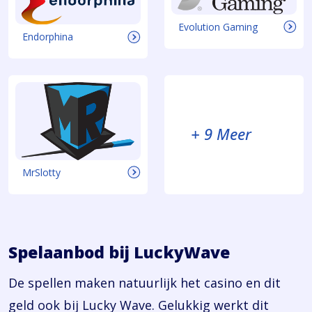
Evolution Gaming
Endorphina
+ 9 Meer
MrSlotty
Spelaanbod bij LuckyWave
De spellen maken natuurlijk het casino en dit
geld ook bij Lucky Wave. Gelukkig werkt dit