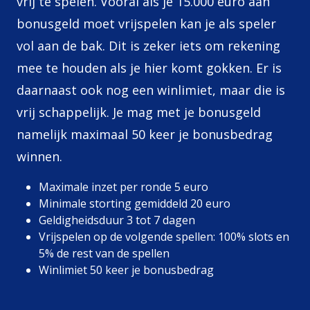
vrij te spelen. Vooral als je 15.000 euro aan
bonusgeld moet vrijspelen kan je als speler
vol aan de bak. Dit is zeker iets om rekening
mee te houden als je hier komt gokken. Er is
daarnaast ook nog een winlimiet, maar die is
vrij schappelijk. Je mag met je bonusgeld
namelijk maximaal 50 keer je bonusbedrag
winnen.
Maximale inzet per ronde 5 euro
Minimale storting gemiddeld 20 euro
Geldigheidsduur 3 tot 7 dagen
Vrijspelen op de volgende spellen: 100% slots en
5% de rest van de spellen
Winlimiet 50 keer je bonusbedrag