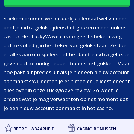
Stiekem dromen we natuurlijk allemaal wel van een
beetje extra geluk tijdens het gokken in een online
casino. Het LuckyWave casino geeft stiekem weg
dat ze volledig in het teken van geluk staan. Ze doen
er alles aan om spelers net het beetje extra geluk te
geven dat ze nodig hebben tijdens het gokken. Maar
hoe pakt dit precies uit als je hier een nieuw account
aanmaakt? Wij nemen je erin mee en je leest er echt
alles over in onze LuckyWave review. Zo weet je
precies wat je mag verwachten op het moment dat
je een nieuw account aanmaakt in het casino.
BETROUWBAARHEID
CASINO BONUSSEN