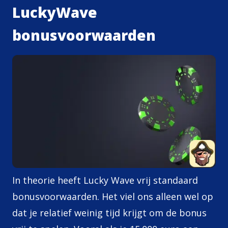
LuckyWave
bonusvoorwaarden
In theorie heeft Lucky Wave vrij standaard
bonusvoorwaarden. Het viel ons alleen wel op
dat je relatief weinig tijd krijgt om de bonus