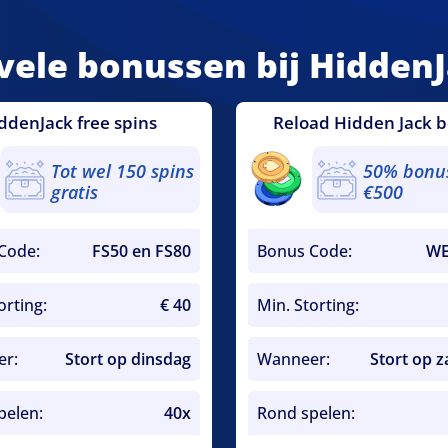
vele bonussen bij Hidden
ddenJack free spins
Reload Hidden Jack 
Tot wel 150 spins
50% bonus
gratis
€500
Code:
FS50 en FS80
Bonus Code:
WE
orting:
€ 40
Min. Storting:
r:
Stort op dinsdag
Wanneer:
Stort op 
pelen:
40x
Rond spelen: