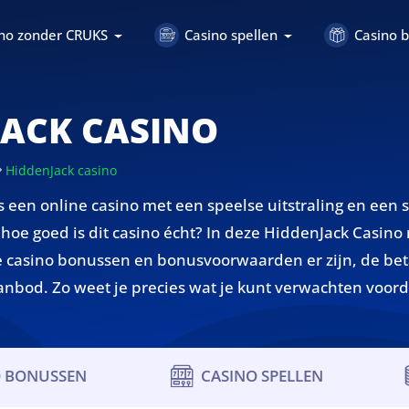
ino zonder CRUKS
Casino spellen
Casino 
JACK CASINO
HiddenJack casino
 een online casino met een speelse uitstraling en een s
 hoe goed is dit casino écht? In deze HiddenJack Casi
e casino bonussen en bonusvoorwaarden er zijn, de bet
aanbod. Zo weet je precies wat je kunt verwachten voor
 BONUSSEN
CASINO SPELLEN