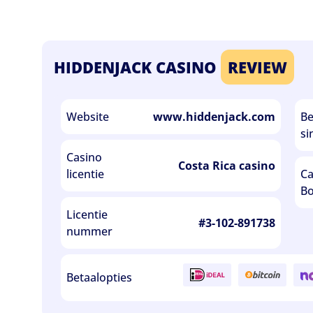
HIDDENJACK CASINO
REVIEW
Website
www.hiddenjack.com
Be
si
Casino
Costa Rica casino
licentie
Ca
B
Licentie
#3-102-891738
nummer
Betaalopties