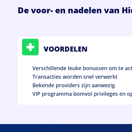
De voor- en nadelen van H
VOORDELEN
Verschillende leuke bonussen om te ac
Transacties worden snel verwerkt
Bekende providers zijn aanwezig
VIP programma bomvol privileges en op