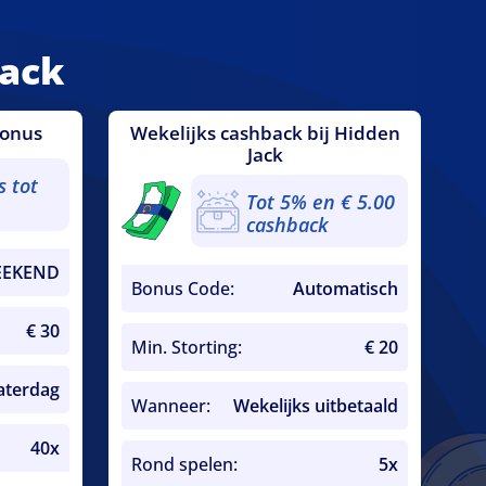
Jack
bonus
Wekelijks cashback bij Hidden
Jack
 tot
Tot 5% en € 5.00
cashback
EKEND
Bonus Code:
Automatisch
€ 30
Min. Storting:
€ 20
zaterdag
Wanneer:
Wekelijks uitbetaald
40x
Rond spelen:
5x