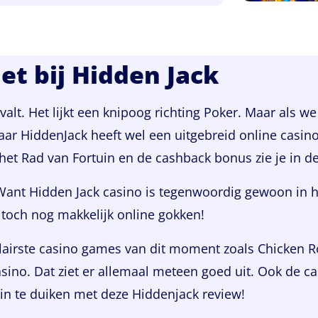
iet bij Hidden Jack
lt. Het lijkt een knipoog richting Poker. Maar als we 
 Maar HiddenJack heeft wel een uitgebreid online casin
et Rad van Fortuin en de cashback bonus zie je in de
Want Hidden Jack casino is tegenwoordig gewoon in h
toch nog makkelijk online gokken!
lairste casino games van dit moment zoals Chicken 
casino. Dat ziet er allemaal meteen goed uit. Ook de
 in te duiken met deze Hiddenjack review!