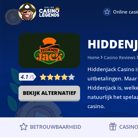
Skip to content
Online cas
HIDDEN
Home
Casino Reviews
HiddenJack Casino is
4.1
/5
uitbetalingen. Maar
HiddenJack is, welk
BEKIJK ALTERNATIEF
natuurlijk het spel
casino.
BETROUWBAARHEID
CASINO