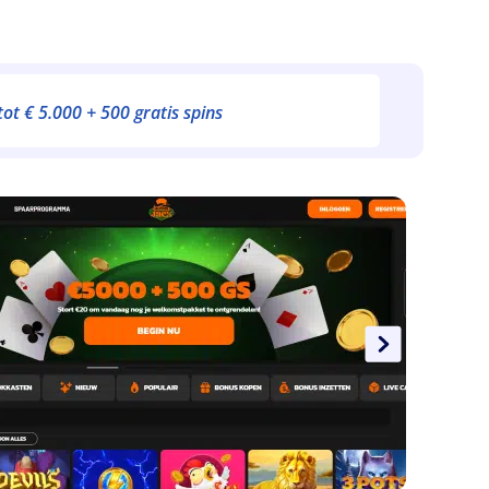
ot € 5.000 + 500 gratis spins