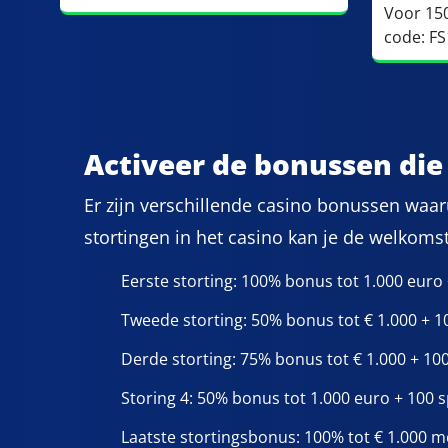
Voor 15
code: F
Activeer de bonussen die 
Er zijn verschillende casino bonussen waaru
stortingen in het casino kan je de welkoms
Eerste storting: 100% bonus tot 1.000 euro 
Tweede storting: 50% bonus tot € 1.000 + 10
Derde storting: 75% bonus tot € 1.000 + 100
Storing 4: 50% bonus tot 1.000 euro + 100 s
Laatste stortingsbonus: 100% tot € 1.000 m