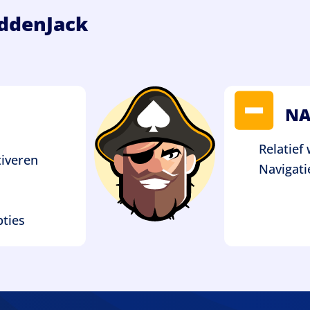
iddenJack
NA
Relatief
tiveren
Navigati
ties