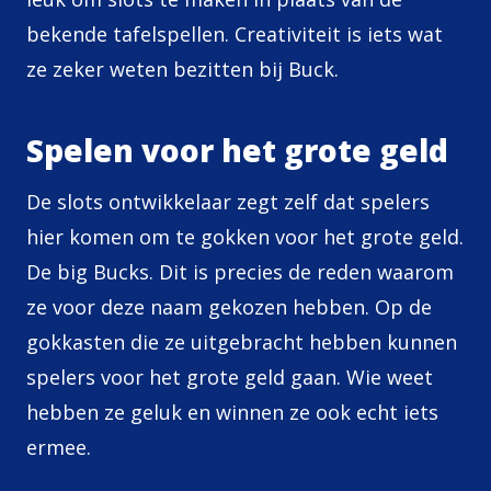
bekende tafelspellen. Creativiteit is iets wat
ze zeker weten bezitten bij Buck.
Spelen voor het grote geld
De slots ontwikkelaar zegt zelf dat spelers
hier komen om te gokken voor het grote geld.
De big Bucks. Dit is precies de reden waarom
ze voor deze naam gekozen hebben. Op de
gokkasten die ze uitgebracht hebben kunnen
spelers voor het grote geld gaan. Wie weet
hebben ze geluk en winnen ze ook echt iets
ermee.