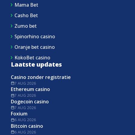
Mama Bet
Casho Bet
Zumo bet
Spinorhino casino
Oranje bet casino
KokoBet casino
Laatste updates
Casino zonder registratie
7 AUG 2026
Ethereum casino
7 AUG 2026
Dogecoin casino
7 AUG 2026
Foxium
6 AUG 2026
Bitcoin casino
6 AUG 2026