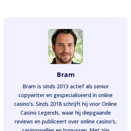
Bram
Bram is sinds 2013 actief als senior
copywriter en gespecialiseerd in online
casino’s. Sinds 2018 schrijft hij voor Online
Casino Legends, waar hij diepgaande
reviews en publiceert over online casino’s,
casinospellen en bonussen. Met zijn