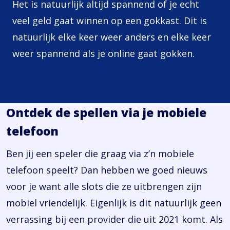
Het is natuurlijk altijd spannend of je echt
veel geld gaat winnen op een gokkast. Dit is
natuurlijk elke keer weer anders en elke keer
weer spannend als je online gaat gokken.
Ontdek de spellen via je mobiele
telefoon
Ben jij een speler die graag via z’n mobiele
telefoon speelt? Dan hebben we goed nieuws
voor je want alle slots die ze uitbrengen zijn
mobiel vriendelijk. Eigenlijk is dit natuurlijk geen
verrassing bij een provider die uit 2021 komt. Als