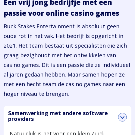
Een vrij jong bedrijfje met een
passie voor online casino games
Buck Stakes Entertainment is absoluut geen
oude rot in het vak. Het bedrijf is opgericht in
2021. Het team bestaat uit specialisten die zich
graag bezighoudt met het ontwikkelen van
casino games. Dit is een passie die ze individueel
al jaren gedaan hebben. Maar samen hopen ze
met een hecht team de casino games naar een
hoger niveau te brengen.
Samenwerking met andere software
providers
Natuurlijk is het voor een klein Zuid-