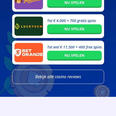
NU SPELEN
Tot € 4.000 + 700 gratis spins
NU SPELEN
Tot wel € 11.500 + 400 free spins
NU SPELEN
Bekijk alle casino reviews