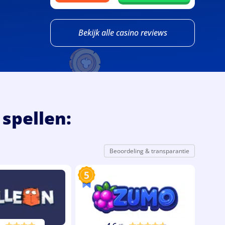
Bekijk alle casino reviews
 spellen:
Beoordeling & transparantie
5