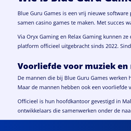
Blue Guru Games is een vrij nieuwe software 
samen casino games te maken. Met succes want
Via Oryx Gaming en Relax Gaming kunnen ze dire
platform officieel uitgebracht sinds 2022. Sin
Voorliefde voor muziek en
De mannen die bij Blue Guru Games werken heb
Maar de mannen hebben ook een voorliefde vo
Officieel is hun hoofdkantoor gevestigd in Malt
ontwikkelaars die samenwerken onder de na