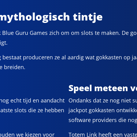
ythologisch tintje
ok Blue Guru Games zich om om slots te maken. De go
igt.
g bestaat produceren ze al aardig wat gokkasten op 
te breiden.
Speel meteen v
 nog echt tijd en aandacht
Ondanks dat ze nog niet s
atste slots die ze hebben
jackpot gokkasten ontwikkel
software providers die nog
ouden we kiezen voor
Totem Link heeft een vaste