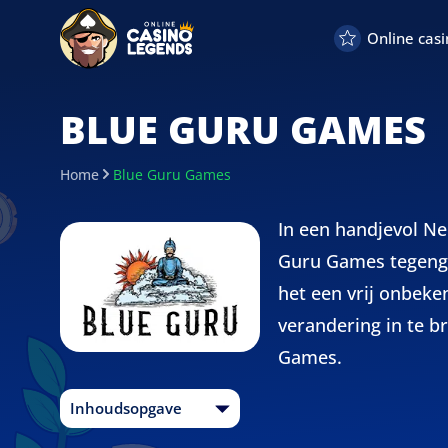
Skip to content
Online cas
BLUE GURU GAMES
Home
Blue Guru Games
In een handjevol Ne
Guru Games tegenge
het een vrij onbeke
verandering in te 
Games.
Inhoudsopgave