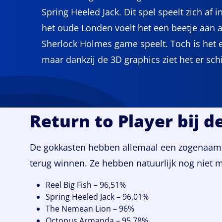
Spring Heeled Jack. Dit spel speelt zich af in
het oude Londen voelt het een beetje aan a
Sherlock Holmes game speelt. Toch is het 
maar dankzij de 3D graphics ziet het er schi
Return to Player bij 
De gokkasten hebben allemaal een zogenaamd 
terug winnen. Ze hebben natuurlijk nog niet m
Reel Big Fish – 96,51%
Spring Heeled Jack – 96,01%
The Nemean Lion – 96%
Octopus Armanda – 95,78%