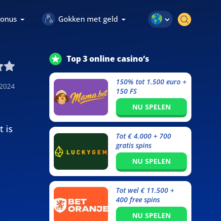
bonus
Gokken met geld
Top 3 online casino’s
150% tot 1.500 euro +
 2024
150 FS
NU SPELEN
 is
Tot € 4.000 + 700
gratis spins
NU SPELEN
Tot wel € 11.500 +
400 free spins
NU SPELEN