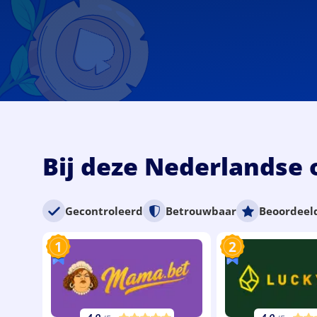
Bij deze Nederlandse o
Gecontroleerd
Betrouwbaar
Beoordeeld
1
2