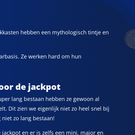
kkasten hebben een mythologisch tintje en
jaarbasis. Ze werken hard om hun
oor de jackpot
uper lang bestaan hebben ze gewoon al
t. Dit zien we eigenlijk niet zo heel snel bij
 niet zo lang bestaan!
 jackpot en er is zelfs een mini, major en