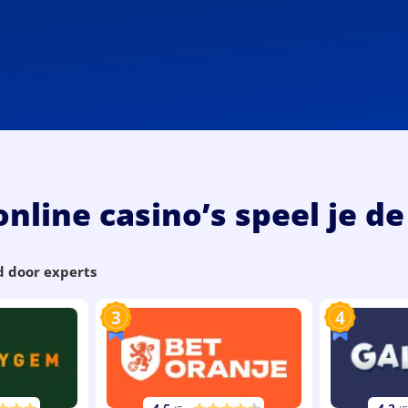
nline casino’s speel je de
 door experts
3
4