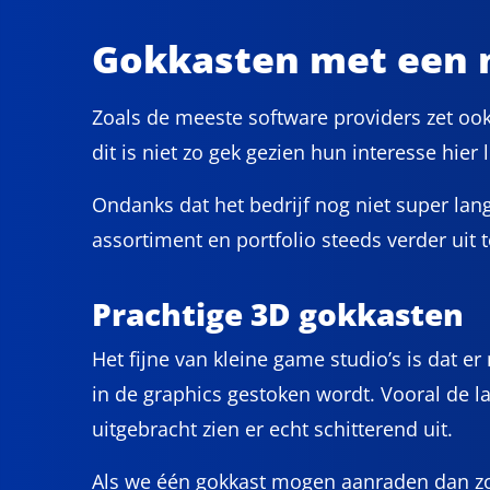
Gokkasten met een m
Zoals de meeste software providers zet o
dit is niet zo gek gezien hun interesse hier l
Ondanks dat het bedrijf nog niet super lan
assortiment en portfolio steeds verder uit 
Prachtige 3D gokkasten
Het fijne van kleine game studio’s is dat er
in de graphics gestoken wordt. Vooral de la
uitgebracht zien er echt schitterend uit.
Als we één gokkast mogen aanraden dan z