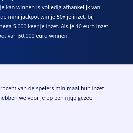
je kan winnen is volledig afhankelijk van
 de mini jackpot win je 50x je inzet, bij
mega 5.000 keer je inzet. Als je 10 euro inzet
pot van 50.000 euro winnen!
rocent van de spelers minimaal hun inzet
ebben we voor je op een rijtje gezet: