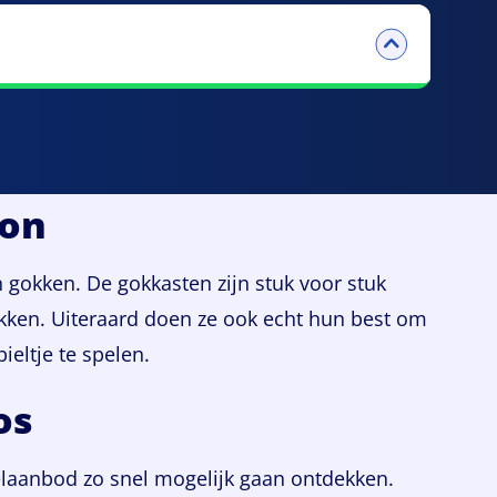
oon
 gokken. De gokkasten zijn stuk voor stuk
okken. Uiteraard doen ze ook echt hun best om
ieltje te spelen.
os
spelaanbod zo snel mogelijk gaan ontdekken.