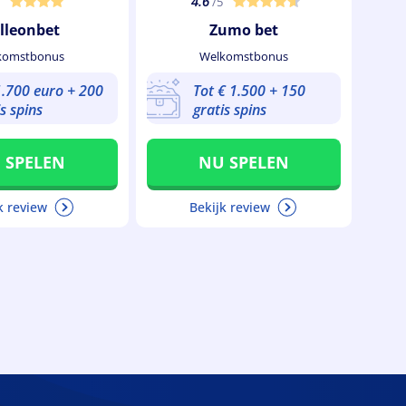
4.6
/5
lleonbet
Zumo bet
komstbonus
Welkomstbonus
1.700 euro + 200
Tot € 1.500 + 150
s spins
gratis spins
 SPELEN
NU SPELEN
k review
Bekijk review