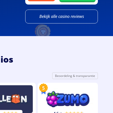
Bekijk alle casino reviews
ios
Beoordeling & transparantie
5