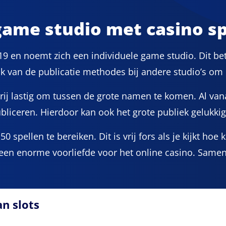
game studio met casino sp
19 en noemt zich een individuele game studio. Dit be
k van de publicatie methodes bij andere studio’s om
 vrij lastig om tussen de grote namen te komen. Al 
liceren. Hierdoor kan ook het grote publiek gelukkig 
 50 spellen te bereiken. Dit is vrij fors als je kijkt hoe
 een enorme voorliefde voor het online casino. Samen
n slots