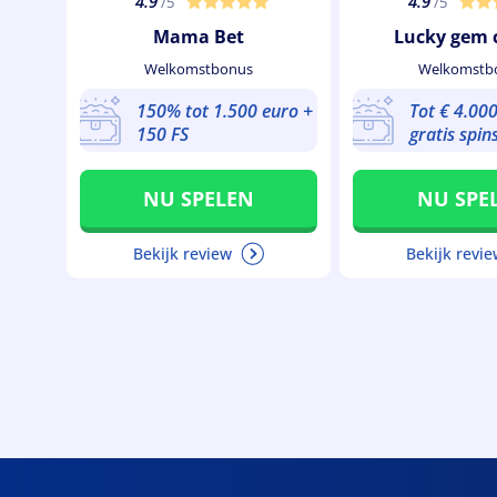
4.9
4.9
/5
/5
Mama Bet
Lucky gem 
Welkomstbonus
Welkomstb
150% tot 1.500 euro +
Tot € 4.00
150 FS
gratis spin
NU SPELEN
NU SPE
Bekijk review
Bekijk revi