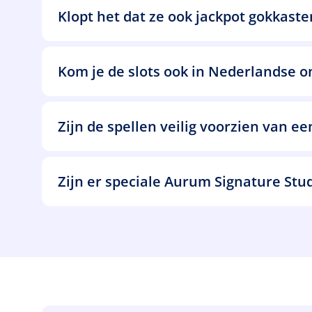
Klopt het dat ze ook jackpot gokkast
Kom je de slots ook in Nederlandse on
Zijn de spellen veilig voorzien van ee
Zijn er speciale Aurum Signature Stu