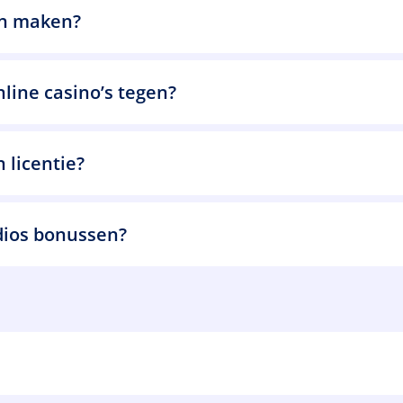
en maken?
line casino’s tegen?
n licentie?
dios bonussen?