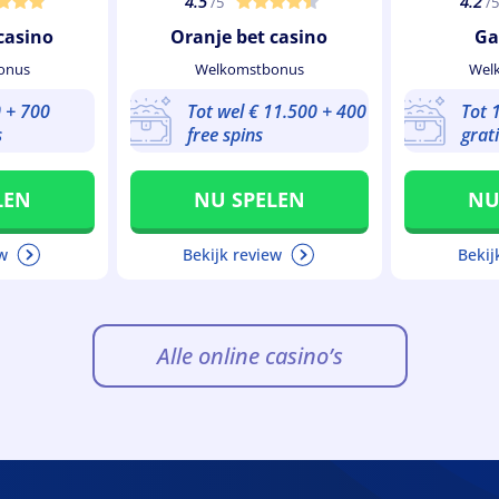
4.5
4.2
/5
/5
casino
Oranje bet casino
Ga
onus
Welkomstbonus
Wel
0 + 700
Tot wel € 11.500 + 400
Tot 
s
free spins
grati
LEN
NU SPELEN
NU
ew
Bekijk review
Bekij
Alle online casino’s