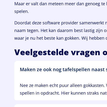
Maar er valt dan meteen meer dan genoeg te k
spelen.
Doordat deze software provider samenwerkt m
naam tegen. Het kan daarom best lastig zijn om
waar je nu het beste kan gokken. Wij hebben d
Veelgestelde vragen 
Maken ze ook nog tafelspellen naast 
Nee ze maken echt puur alleen gokkasten. 
spellen in opdracht. Hier kunnen straks natu