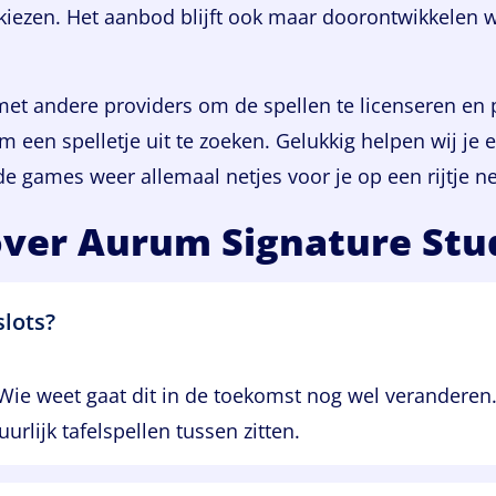
iezen. Het aanbod blijft ook maar doorontwikkelen w
et andere providers om de spellen te licenseren en
 een spelletje uit te zoeken. Gelukkig helpen wij je 
e games weer allemaal netjes voor je op een rijtje n
over Aurum Signature Stu
slots?
Wie weet gaat dit in de toekomst nog wel veranderen
urlijk tafelspellen tussen zitten.